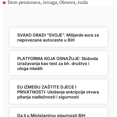
Dom penzonera
,
istraga
,
Obnova
,
tuzla
Najnovije
SVAKO GRADI “SVOJE”. Milijarde eura za
nepovezane autoceste u BiH
PLATFORMA KOJA OSNAŽUJE: Sloboda
izražavanja kao test za bh. društvo i
uloga mladih
EU IZMEĐU ZAŠTITE DJECE I
PRIVATNOSTI: Ukidanje enkripcije otvara
pitanja nadležnosti i sigurnosti
Da li u Ministarstvu sigurnosti BiH