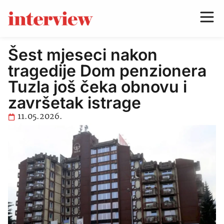
Šest mjeseci nakon
tragedije Dom penzionera
Tuzla još čeka obnovu i
završetak istrage
11.05.2026.