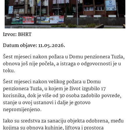
Izvor: BHRT
Datum objave: 11.05.2026.
Šest mjeseci nakon požara u Domu penzionera Tuzla,
obnova još nije počela, a istraga o odgovornosti je u
toku.
Šest mjeseci nakon velikog požara u Domu
penzionera Tuzla, u kojem je život izgubilo 17
korisnika, dok je više od 30 osoba zadobilo povrede,
stanje u ovoj ustanovi i dalje je gotovo
nepromijenjeno.
Iako su sredstva za sanaciju objekta odobrena, među
kojima su obnova kuhinje, liftova i prostora