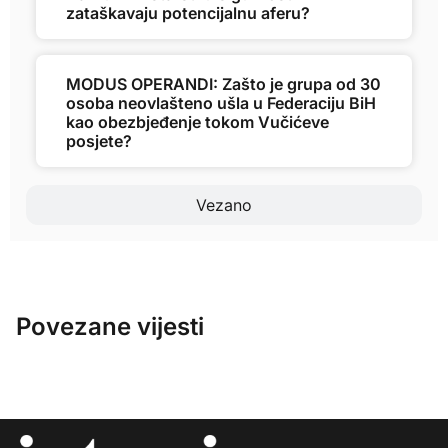
zataškavaju potencijalnu aferu?
MODUS OPERANDI: Zašto je grupa od 30
osoba neovlašteno ušla u Federaciju BiH
kao obezbjeđenje tokom Vučićeve
posjete?
Vezano
Povezane vijesti