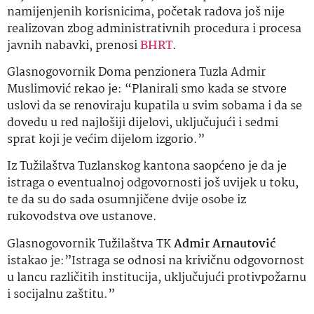
namijenjenih korisnicima, početak radova još nije
realizovan zbog administrativnih procedura i procesa
javnih nabavki, prenosi
BHRT
.
Glasnogovornik Doma penzionera Tuzla Admir
Muslimović rekao je: “Planirali smo kada se stvore
uslovi da se renoviraju kupatila u svim sobama i da se
dovedu u red najlošiji dijelovi, uključujući i sedmi
sprat koji je većim dijelom izgorio.”
Iz Tužilaštva Tuzlanskog kantona saopćeno je da je
istraga o eventualnoj odgovornosti još uvijek u toku,
te da su do sada osumnjičene dvije osobe iz
rukovodstva ove ustanove.
Glasnogovornik Tužilaštva TK
Admir Arnautović
istakao je:”Istraga se odnosi na krivičnu odgovornost
u lancu različitih institucija, uključujući protivpožarnu
i socijalnu zaštitu.”