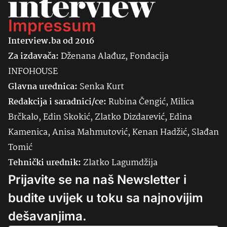
Impressum
Interview.ba od 2016
Za izdavača:
Dženana Alađuz, Fondacija
INFOHOUSE
Glavna urednica:
Senka
Kurt
Redakcija i saradnici/ce:
Rubina Čengić, Milica
Brčkalo, Edin Skokić, Zlatko Dizdarević, Edina
Kamenica, Anisa Mahmutović, Kenan Hadžić, Slađan
Tomić
Tehnički urednik:
Zlatko Lagumdžija
Prijavite se na naš Newsletter i
budite uvijek u toku sa najnovijim
dešavanjima.