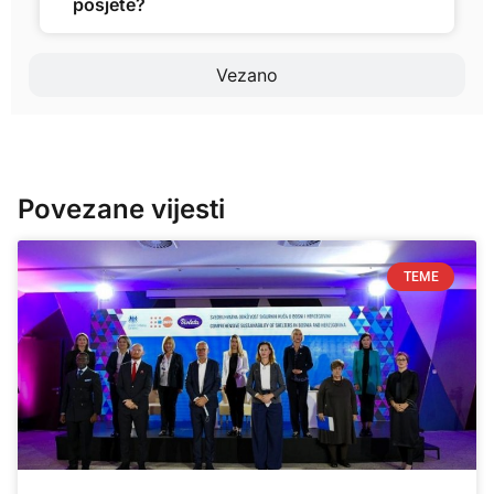
posjete?
Vezano
Povezane vijesti
TEME