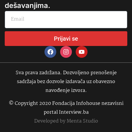
dešavanjima.
Prijavi se
Sva prava zadržana. Dozvoljeno prenošenje
sadržaja bez dozvole izdavača uz obavezno
navođenje izvora.
© Copyright 2020 Fondacija Infohouse nezavisni
portal Interview.ba
Developed by
Menta Studio