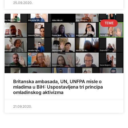
25.09.2020.
TEME
Britanska ambasada, UN, UNFPA misle o
mladima u BiH: Uspostavljena tri principa
omladinskog aktivizma
21.09.2020.