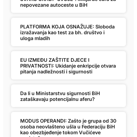
nepovezane autoceste u BiH
PLATFORMA KOJA OSNAŽUJE: Sloboda
izražavanja kao test za bh. društvo i
uloga mladih
EU IZMEĐU ZAŠTITE DJECE I
PRIVATNOSTI: Ukidanje enkripcije otvara
pitanja nadležnosti i sigurnosti
Da li u Ministarstvu sigurnosti BiH
zataškavaju potencijalnu aferu?
MODUS OPERANDI: Zašto je grupa od 30
osoba neovlašteno ušla u Federaciju BiH
kao obezbjeđenje tokom Vučićeve