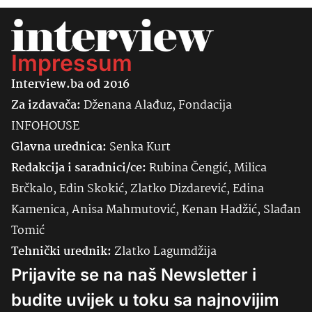
Impressum
Interview.ba od 2016
Za izdavača:
Dženana Alađuz, Fondacija
INFOHOUSE
Glavna urednica:
Senka
Kurt
Redakcija i saradnici/ce:
Rubina Čengić, Milica
Brčkalo, Edin Skokić, Zlatko Dizdarević, Edina
Kamenica, Anisa Mahmutović, Kenan Hadžić, Slađan
Tomić
Tehnički urednik:
Zlatko Lagumdžija
Prijavite se na naš Newsletter i
budite uvijek u toku sa najnovijim