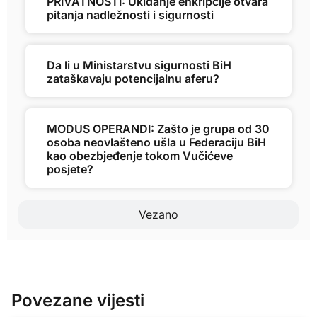
PRIVATNOSTI: Ukidanje enkripcije otvara
pitanja nadležnosti i sigurnosti
Da li u Ministarstvu sigurnosti BiH
zataškavaju potencijalnu aferu?
MODUS OPERANDI: Zašto je grupa od 30
osoba neovlašteno ušla u Federaciju BiH
kao obezbjeđenje tokom Vučićeve
posjete?
Vezano
Povezane vijesti