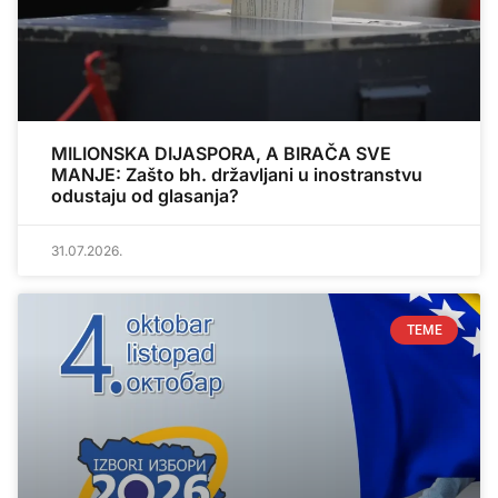
MILIONSKA DIJASPORA, A BIRAČA SVE
MANJE: Zašto bh. državljani u inostranstvu
odustaju od glasanja?
31.07.2026.
TEME