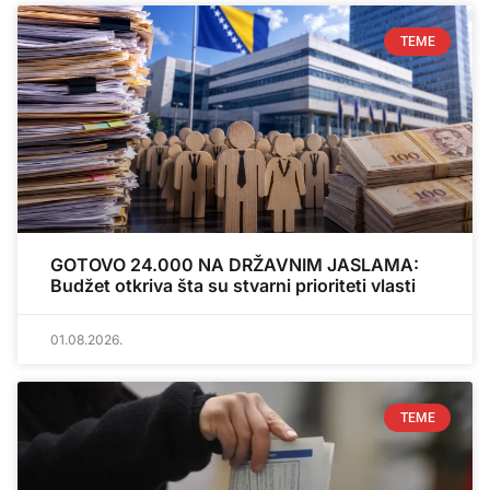
TEME
GOTOVO 24.000 NA DRŽAVNIM JASLAMA:
Budžet otkriva šta su stvarni prioriteti vlasti
01.08.2026.
TEME