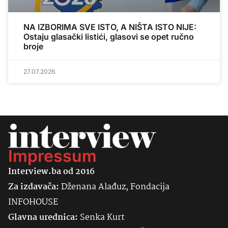
NA IZBORIMA SVE ISTO, A NIŠTA ISTO NIJE:
Ostaju glasački listići, glasovi se opet ručno
broje
27.07.2026.
Impressum
Interview.ba od 2016
Za izdavača:
Dženana Alađuz, Fondacija
INFOHOUSE
Glavna urednica:
Senka
Kurt