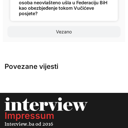
osoba neovlašteno ušla u Federaciju BiH
kao obezbjeđenje tokom Vučićeve
posjete?
Vezano
Povezane vijesti
Impressum
Interview.ba od 2016