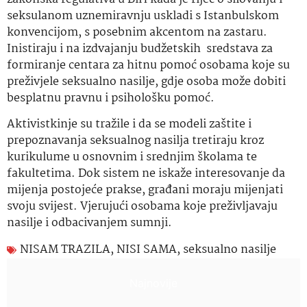
seksulanom uznemiravnju uskladi s Istanbulskom
konvencijom, s posebnim akcentom na zastaru.
Inistiraju i na izdvajanju budžetskih sredstava za
formiranje centara za hitnu pomoć osobama koje su
preživjele seksualno nasilje, gdje osoba može dobiti
besplatnu pravnu i psihološku pomoć.
Aktivistkinje su tražile i da se modeli zaštite i
prepoznavanja seksualnog nasilja tretiraju kroz
kurikulume u osnovnim i srednjim školama te
fakultetima. Dok sistem ne iskaže interesovanje da
mijenja postojeće prakse, građani moraju mijenjati
svoju svijest. Vjerujući osobama koje preživljavaju
nasilje i odbacivanjem sumnji.
NISAM TRAZILA
,
NISI SAMA
,
seksualno nasilje
Najnovije