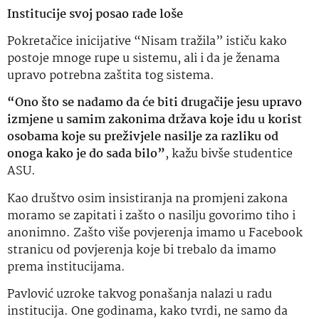
Institucije svoj posao rade loše
Pokretačice inicijative “Nisam tražila” ističu kako
postoje mnoge rupe u sistemu, ali i da je ženama
upravo potrebna zaštita tog sistema.
“Ono što se nadamo da će biti drugačije jesu upravo
izmjene u samim zakonima država koje idu u korist
osobama koje su preživjele nasilje za razliku od
onoga kako je do sada bilo”
, kažu bivše studentice
ASU.
Kao društvo osim insistiranja na promjeni zakona
moramo se zapitati i zašto o nasilju govorimo tiho i
anonimno. Zašto više povjerenja imamo u Facebook
stranicu od povjerenja koje bi trebalo da imamo
prema institucijama.
Pavlović uzroke takvog ponašanja nalazi u radu
institucija. One godinama, kako tvrdi, ne samo da