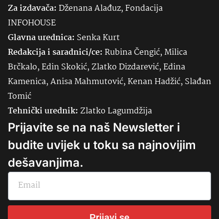
Za izdavača:
Dženana Alađuz, Fondacija
INFOHOUSE
Glavna urednica:
Senka
Kurt
Redakcija i saradnici/ce:
Rubina Čengić, Milica
Brčkalo, Edin Skokić, Zlatko Dizdarević, Edina
Kamenica, Anisa Mahmutović, Kenan Hadžić, Slađan
Tomić
Tehnički urednik:
Zlatko Lagumdžija
Prijavite se na naš Newsletter i
budite uvijek u toku sa najnovijim
dešavanjima.
Prijavi se