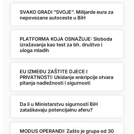
SVAKO GRADI “SVOJE”. Milijarde eura za
nepovezane autoceste u BiH
PLATFORMA KOJA OSNAŽUJE: Sloboda
izražavanja kao test za bh. društvo i
uloga mladih
EU IZMEĐU ZAŠTITE DJECE I
PRIVATNOSTI: Ukidanje enkripcije otvara
pitanja nadležnosti i sigurnosti
Da li u Ministarstvu sigurnosti BiH
zataškavaju potencijalnu aferu?
MODUS OPERANDI: Zašto je grupa od 30