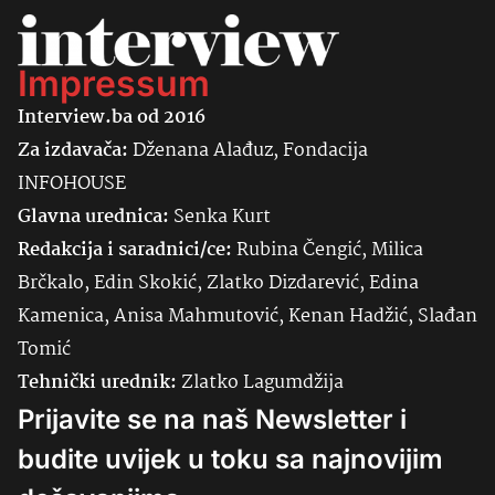
Impressum
Interview.ba od 2016
Za izdavača:
Dženana Alađuz, Fondacija
INFOHOUSE
Glavna urednica:
Senka
Kurt
Redakcija i saradnici/ce:
Rubina Čengić, Milica
Brčkalo, Edin Skokić, Zlatko Dizdarević, Edina
Kamenica, Anisa Mahmutović, Kenan Hadžić, Slađan
Tomić
Tehnički urednik:
Zlatko Lagumdžija
Prijavite se na naš Newsletter i
budite uvijek u toku sa najnovijim