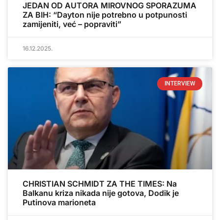
JEDAN OD AUTORA MIROVNOG SPORAZUMA
ZA BIH: “Dayton nije potrebno u potpunosti
zamijeniti, već – popraviti”
16.12.2025.
INTERVIEW
CHRISTIAN SCHMIDT ZA THE TIMES: Na
Balkanu kriza nikada nije gotova, Dodik je
Putinova marioneta