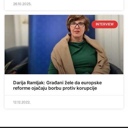
26.10.2025.
INTERVIEW
Darija Ramljak: Građani žele da europske
reforme ojačaju borbu protiv korupcije
12.12.2022.