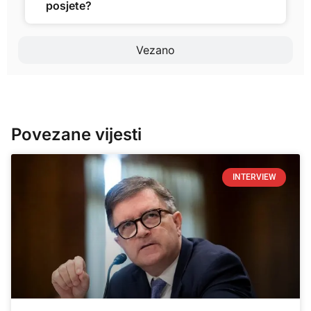
posjete?
Vezano
Povezane vijesti
INTERVIEW