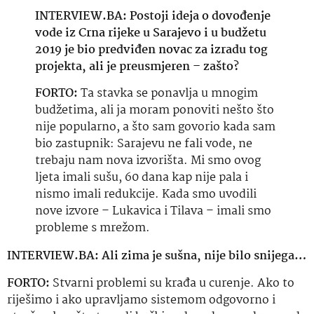
INTERVIEW.BA: Postoji ideja o dovođenje
vode iz Crna rijeke u Sarajevo i u budžetu
2019 je bio predviđen novac za izradu tog
projekta, ali je preusmjeren – zašto?
FORTO:
Ta stavka se ponavlja u mnogim
budžetima, ali ja moram ponoviti nešto što
nije popularno, a što sam govorio kada sam
bio zastupnik: Sarajevu ne fali vode, ne
trebaju nam nova izvorišta. Mi smo ovog
ljeta imali sušu, 60 dana kap nije pala i
nismo imali redukcije. Kada smo uvodili
nove izvore – Lukavica i Tilava – imali smo
probleme s mrežom.
INTERVIEW.BA: Ali zima je sušna, nije bilo snijega…
FORTO:
Stvarni problemi su krađa u curenje. Ako to
riješimo i ako upravljamo sistemom odgovorno i