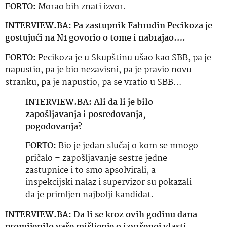
FORTO:
Morao bih znati izvor.
INTERVIEW.BA: Pa zastupnik Fahrudin Pecikoza je
gostujući na N1 govorio o tome i nabrajao….
FORTO:
Pecikoza je u Skupštinu ušao kao SBB, pa je
napustio, pa je bio nezavisni, pa je pravio novu
stranku, pa je napustio, pa se vratio u SBB…
INTERVIEW.BA: Ali da li je bilo
zapošljavanja i posredovanja,
pogodovanja?
FORTO:
Bio je jedan slučaj o kom se mnogo
pričalo – zapošljavanje sestre jedne
zastupnice i to smo apsolvirali, a
inspekcijski nalaz i supervizor su pokazali
da je primljen najbolji kandidat.
INTERVIEW.BA: Da li se kroz ovih godinu dana