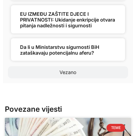
EU IZMEĐU ZAŠTITE DJECE I
PRIVATNOSTI: Ukidanje enkripcije otvara
pitanja nadležnosti i sigurnosti
Da li u Ministarstvu sigurnosti BiH
zataškavaju potencijalnu aferu?
Vezano
Povezane vijesti
TEME