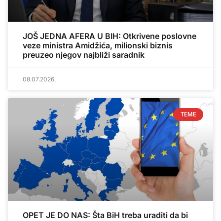
JOŠ JEDNA AFERA U BIH: Otkrivene poslovne
veze ministra Amidžića, milionski biznis
preuzeo njegov najbliži saradnik
08.07.2026.
TEME
OPET JE DO NAS: Šta BiH treba uraditi da bi