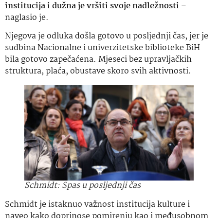
institucija i dužna je vršiti svoje nadležnosti
–
naglasio je.
Njegova je odluka došla gotovo u posljednji čas, jer je
sudbina Nacionalne i univerzitetske biblioteke BiH
bila gotovo zapečaćena. Mjeseci bez upravljačkih
struktura, plaća, obustave skoro svih aktivnosti.
Schmidt: Spas u posljednji čas
Schmidt je istaknuo važnost institucija kulture i
naveo kako doprinose pomirenju kao i međusobnom