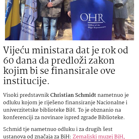
Vijeću ministara dat je rok od
60 dana da predloži zakon
kojim bi se finansirale ove
institucije.
Visoki predstavnik
Christian Schmidt
nametnuo je
odluku kojom je riješeno finansiranje Nacionalne i
univerzitetske biblioteke BiH. To je obznanio na
konferenciji za novinare ispred zgrade Biblioteke.
Schmid tje nametnuo odluku i za drugih šest
ustanova od značaja za BiH:
Zemaljski muzej BiH,