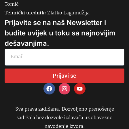
Tomić
Tehnički urednik:
Zlatko Lagumdžija
Prijavite se na naš Newsletter i
budite uvijek u toku sa najnovijim
dešavanjima.
Prijavi se
Sva prava zadržana. Dozvoljeno prenošenje
sadržaja bez dozvole izdavača uz obavezno
navođenje izvora.