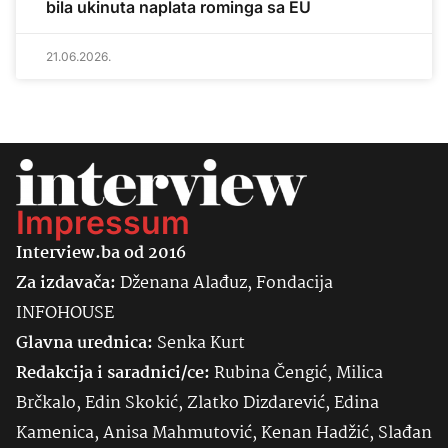
bila ukinuta naplata rominga sa EU
21.06.2026.
Impressum
Interview.ba od 2016
Za izdavača:
Dženana Alađuz, Fondacija
INFOHOUSE
Glavna urednica:
Senka
Kurt
Redakcija i saradnici/ce:
Rubina Čengić, Milica
Brčkalo, Edin Skokić, Zlatko Dizdarević, Edina
Kamenica, Anisa Mahmutović, Kenan Hadžić, Slađan