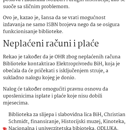
suoče sa sličnim problemom.
Ovo je, kazao je, šansa da se vrati mogućnost
izdavanja ne samo ISBN brojeva nego da se osigura
funkcionisanje biblioteke.
Neplaćeni računi i plaće
Rekao je također da je OHR zbog neplaćenih računa
Biblioteke kontaktirao Elektroprivredu BiH, koja je
obećala da će pričekati s isključenjem struje, a
sukladno nalogu kojeg je donio.
Nalog će također omogućiti pravnu osnovu da
uposlenicima isplate i plaće koje nisu dobili
mjesecima.
Biblioteka za slijepa i slabovidna lica BiH
,
Christian
Schmidt
,
finansiranje
,
Historijski muzej
,
Kinoteka
,
Nacionalna i univerzitetska bibioteka
,
ODLUKA
,