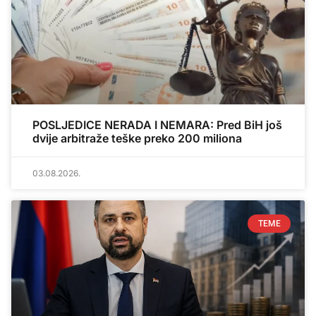
POSLJEDICE NERADA I NEMARA: Pred BiH još
dvije arbitraže teške preko 200 miliona
03.08.2026.
TEME