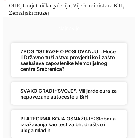
OHR
,
Umjetnička galerija
,
Vijeće ministara BiH
,
Zemaljski muzej
Najnovije
ZBOG “ISTRAGE O POSLOVANJU”: Hoće
li Državno tužilaštvo provjeriti ko i zašto
saslušava zaposlenike Memorijalnog
centra Srebrenica?
SVAKO GRADI “SVOJE”. Milijarde eura za
nepovezane autoceste u BiH
PLATFORMA KOJA OSNAŽUJE: Sloboda
izražavanja kao test za bh. društvo i
uloga mladih