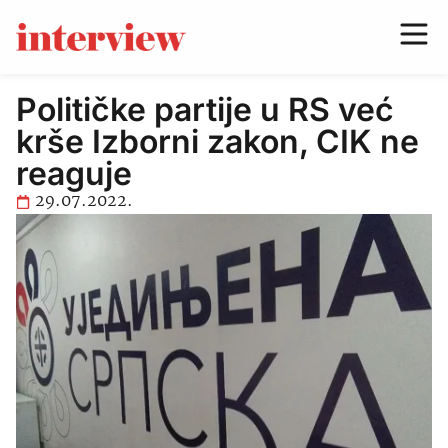
Političke partije u RS već
krše Izborni zakon, CIK ne
reaguje
29.07.2022.