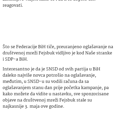
reagovati.
Što se Federacije BiH tiče, preuranjeno oglašavanje na
društvenoj mreži Fejsbuk vidljivo je kod Naše stranke
i SDP-a BiH.
Interesantno je da je SNSD od svih partija u BiH
daleko najviše novca potrošio na oglašavanje,
međutim, u SNSD-u su vodili računa da sa
oglašavanjem stanu dan prije početka kampanje, pa
kako možete da vidite u nastavku, sve sponzorisane
objave na društvenoj mreži Fejsbuk stale su
najkasnije 3. maja ove godine.