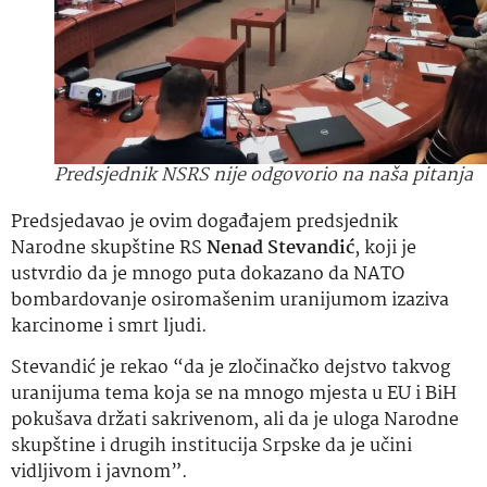
Predsjednik NSRS nije odgovorio na naša pitanja
Predsjedavao je ovim događajem predsjednik
Narodne skupštine RS
Nenad Stevandić
, koji je
ustvrdio da je mnogo puta dokazano da NATO
bombardovanje osiromašenim uranijumom izaziva
karcinome i smrt ljudi.
Stevandić je rekao “da je zločinačko dejstvo takvog
uranijuma tema koja se na mnogo mjesta u EU i BiH
pokušava držati sakrivenom, ali da je uloga Narodne
skupštine i drugih institucija Srpske da je učini
vidljivom i javnom”.