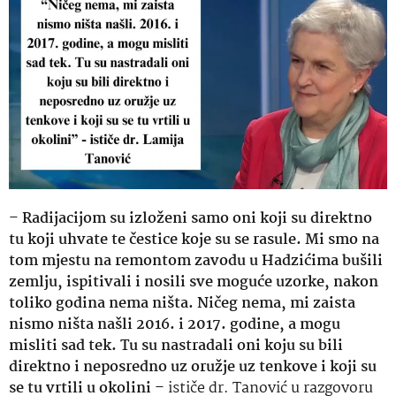
–
Radijacijom su izloženi samo oni koji su direktno
tu koji uhvate te čestice koje su se rasule. Mi smo na
tom mjestu na remontom zavodu u Hadzićima bušili
zemlju, ispitivali i nosili sve moguće uzorke, nakon
toliko godina nema ništa. Ničeg nema, mi zaista
nismo ništa našli 2016. i 2017. godine, a mogu
misliti sad tek. Tu su nastradali oni koju su bili
direktno i neposredno uz oružje uz tenkove i koji su
se tu vrtili u okolini
– ističe dr. Tanović u razgovoru