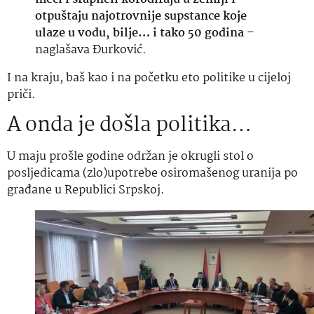
otpuštaju najotrovnije supstance koje
ulaze u vodu, bilje… i tako 50 godina
–
naglašava Đurković.
I na kraju, baš kao i na početku eto politike u cijeloj
priči.
A onda je došla politika…
U maju prošle godine održan je okrugli stol o
posljedicama (zlo)upotrebe osiromašenog uranija po
građane u Republici Srpskoj.