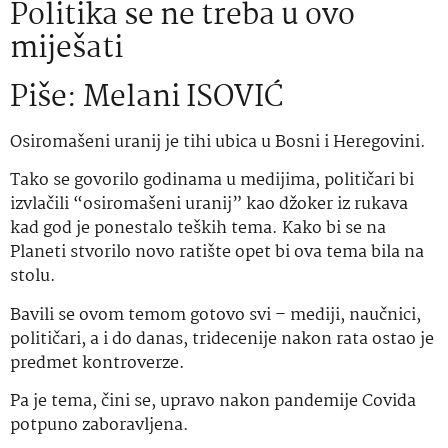
Politika se ne treba u ovo
miješati
Piše: Melani ISOVIĆ
Osiromašeni uranij je tihi ubica u Bosni i Heregovini.
Tako se govorilo godinama u medijima, političari bi
izvlačili “osiromašeni uranij” kao džoker iz rukava
kad god je ponestalo teških tema. Kako bi se na
Planeti stvorilo novo ratište opet bi ova tema bila na
stolu.
Bavili se ovom temom gotovo svi – mediji, naučnici,
političari, a i do danas, tridecenije nakon rata ostao je
predmet kontroverze.
Pa je tema, čini se, upravo nakon pandemije Covida
potpuno zaboravljena.