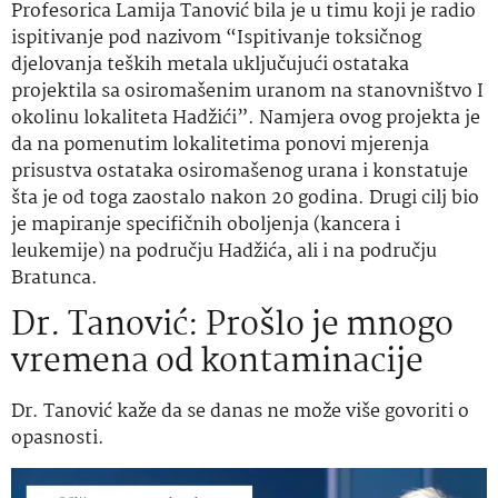
Profesorica Lamija Tanović bila je u timu koji je radio
ispitivanje pod nazivom “Ispitivanje toksičnog
djelovanja teških metala uključujući ostataka
projektila sa osiromašenim uranom na stanovništvo I
okolinu lokaliteta Hadžići”. Namjera ovog projekta je
da na pomenutim lokalitetima ponovi mjerenja
prisustva ostataka osiromašenog urana i konstatuje
šta je od toga zaostalo nakon 20 godina. Drugi cilj bio
je mapiranje specifičnih oboljenja (kancera i
leukemije) na području Hadžića, ali i na području
Bratunca.
Dr. Tanović: Prošlo je mnogo
vremena od kontaminacije
Dr. Tanović kaže da se danas ne može više govoriti o
opasnosti.