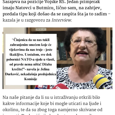
Sarajeva na pozicije Vojske RS. Jedan primjerak
imaju Natovci u Butmiru, lično sam, na zahtjev,
predala tipu koji došao da se raspita šta ja to radim
–
kazala je u razgovoru za
Interview
.
Na naše pitanje da li su u istraživanju otkrili bilo
kakve informacije koje bi mogle uticati na ljude i
okolinu, te da su zbog toga namjerno skrivane od