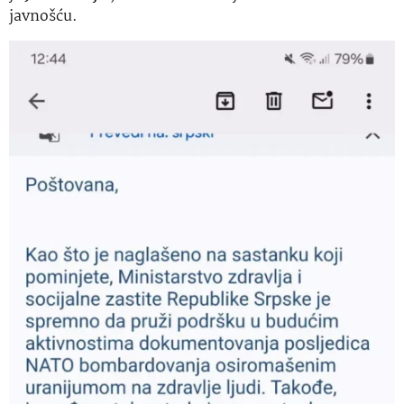
javnošću.