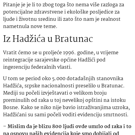
Pitanje je je li to zbog toga što nema više razloga za
potencijalne zdravstvene i ekološke posljedice za
ljude i životnu sredinu ili zato što nam je realnost
nametnula nove teme.
Iz Hadžića u Bratunac
Vratit ćemo se u proljeće 1996. godine, u vrijeme
reintegracije sarajevske općine Hadžići pod
ingerenciju federalnih vlasti.
U tom se period oko 5.000 dotadašnjih stanovnika
Hadžića, srpske nacionalnosti preselilo u Bratunac.
Mediji su počeli izvještavati o velikom broju
preminulih od raka u toj nevelikoj opštini na istoku
Bosne. Kako se niko nije bavio istraživanjima uzroka,
Hadžićani su sami počeli voditi evidenciju smrtnosti.
–
Mislim da je blizu 800 ljudi ovde umrlo od raka i to
na osnovu naših evidencija koje smo dobijali od