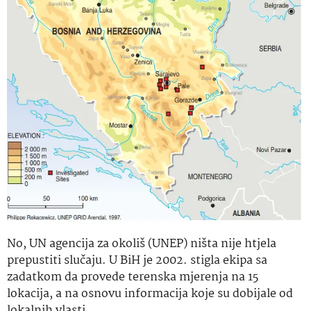
No, UN agencija za okoliš (UNEP) ništa nije htjela
prepustiti slučaju. U BiH je 2002. stigla ekipa sa
zadatkom da provede terenska mjerenja na 15
lokacija, a na osnovu informacija koje su dobijale od
lokalnih vlasti.