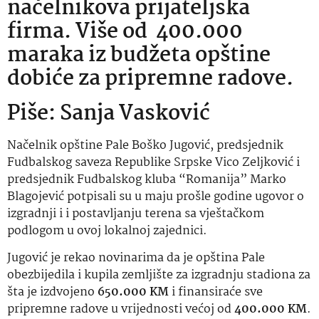
načelnikova prijateljska
firma. Više od 400.000
maraka iz budžeta opštine
dobiće za pripremne radove.
Piše: Sanja Vasković
Načelnik opštine Pale Boško Jugović, predsjednik
Fudbalskog saveza Republike Srpske Vico Zeljković i
predsjednik Fudbalskog kluba “Romanija” Marko
Blagojević potpisali su u maju prošle godine ugovor o
izgradnji i i postavljanju terena sa vještačkom
podlogom u ovoj lokalnoj zajednici.
Jugović je rekao novinarima da je opština Pale
obezbijedila i kupila zemljište za izgradnju stadiona za
šta je izdvojeno
650.000 KM
i finansiraće sve
pripremne radove u vrijednosti većoj od
400.000 KM
.