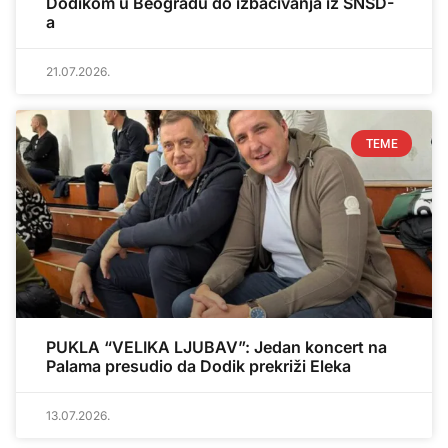
Dodikom u Beogradu do izbacivanja iz SNSD-
a
21.07.2026.
TEME
PUKLA “VELIKA LJUBAV”: Jedan koncert na
Palama presudio da Dodik prekriži Eleka
13.07.2026.