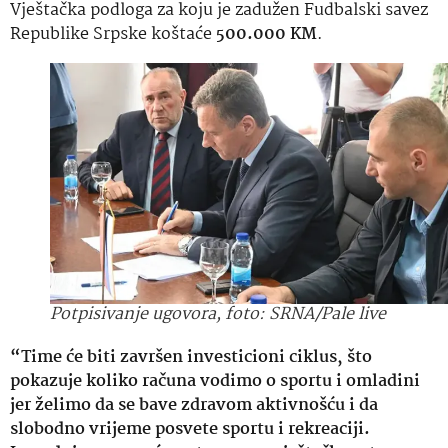
Vještačka podloga za koju je zadužen Fudbalski savez
Republike Srpske koštaće
500.000 KM
.
Potpisivanje ugovora, foto: SRNA/Pale live
“Time će biti završen investicioni ciklus, što
pokazuje koliko računa vodimo o sportu i omladini
jer želimo da se bave zdravom aktivnošću i da
slobodno vrijeme posvete sportu i rekreaciji.