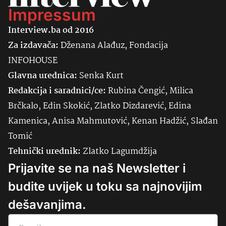
Impressum
Interview.ba od 2016
Za izdavača:
Dženana Alađuz, Fondacija
INFOHOUSE
Glavna urednica:
Senka
Kurt
Redakcija i saradnici/ce:
Rubina Čengić, Milica
Brčkalo, Edin Skokić, Zlatko Dizdarević, Edina
Kamenica, Anisa Mahmutović, Kenan Hadžić, Slađan
Tomić
Tehnički urednik:
Zlatko Lagumdžija
Prijavite se na naš Newsletter i
budite uvijek u toku sa najnovijim
dešavanjima.