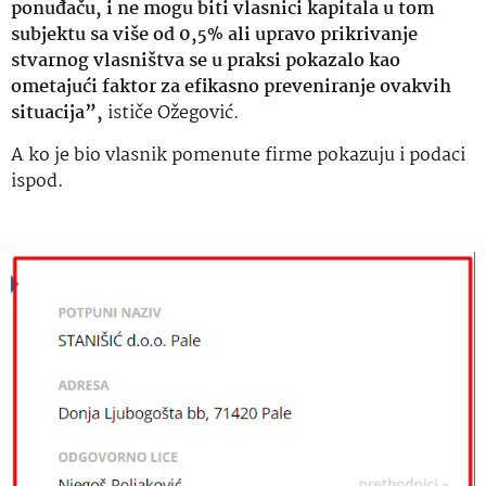
ponuđaču, i ne mogu biti vlasnici kapitala u tom
subjektu sa više od 0,5% ali upravo prikrivanje
stvarnog vlasništva se u praksi pokazalo kao
ometajući faktor za efikasno preveniranje ovakvih
situacija”,
ističe Ožegović.
A ko je bio vlasnik pomenute firme pokazuju i podaci
ispod.