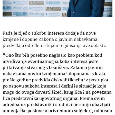
Kada je riječ o sukobu interesa dodaje da nove
izmjene i dopune Zakona o javnim nabavkama
predviđaju određeni stepen regulisanja ove oblasti.
“Ono što bih posebno naglasio kao problem kod
utvrđivanja eventualnog sukoba interesa jeste
prikrivanje stvarnog vlasništva. Zakon o javnim
nabavkama novim izmjenama i dopunama s kraja
prošle godine predviđa diskvalifikaciju iz postupka
po osnovu sukoba interesa i definiše situacije koje
mogu do ovoga dovesti šireći krug lica i na povezana
lica predstavnika ugovornog organa. Prema ovim
odredbama predstavnik i srodnici ne smiju obavljati
upravljačke poslove u privrednom subjektu, odnosno