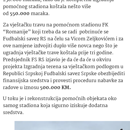
pomoćnog stadiona koštala nešto više
od
550.000
maraka.
Za vještačku travu na pomoćnom stadionu FK
“Romanije” koji treba da se radi pobrinuće se
Fudbalski savez RS na čelu sa Vicom Zeljkovićem i za
ove namjene izdvojiti duplo više novca nego što je
ugradnja vještačke trave koštala prije tri godine.
Predsjednik FS RS izjavio je da će da će u okviru
projekta Izgradnja terena sa vještačkom podlogom u
Republici Srpskoj Fudbalski savez Srpske obezbijediti
finansijska sredstva i provesti proceduru nabavke za
radove u iznosu
500.000 KM.
U toku je i rekonstrukcija pomoćnih objekata oko
samog stadiona koja sigurno iziskuje dodatna
sredstva.