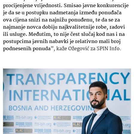
procijenjene vrijednosti. Smisao javne konkurencije
je da se u postupku nadmetanja između ponuđača
ova cijena snizi na najnižu ponuđenu, te da se za
najmanje novca dobiju najkvalitetnije robe, radovi
ili usluge. Međutim, to nije čest slučaj kod nas i na
postupcima javnih nabavki je relativno mali broj
podnesenih ponuda
”, kaže Ožegović za SPIN Info.