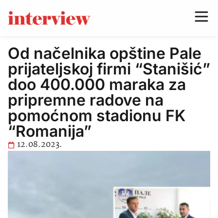
Od načelnika opštine Pale
prijateljskoj firmi “Stanišić”
doo 400.000 maraka za
pripremne radove na
pomoćnom stadionu FK
“Romanija”
12.08.2023.