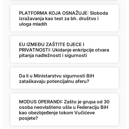
PLATFORMA KOJA OSNAŽUJE: Sloboda
izražavanja kao test za bh. društvo i
uloga mladih
EU IZMEĐU ZAŠTITE DJECE I
PRIVATNOSTI: Ukidanje enkripcije otvara
pitanja nadležnosti i sigurnosti
Da li u Ministarstvu sigurnosti BiH
zataškavaju potencijalnu aferu?
MODUS OPERANDI: Zašto je grupa od 30
osoba neovlašteno ušla u Federaciju BiH
kao obezbjeđenje tokom Vučićeve
posjete?