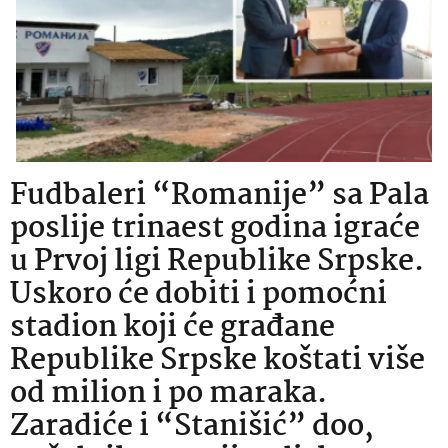
Fudbaleri “Romanije” sa Pala
poslije trinaest godina igraće
u Prvoj ligi Republike Srpske.
Uskoro će dobiti i pomoćni
stadion koji će građane
Republike Srpske koštati više
od milion i po maraka.
Zaradiće i “Stanišić” doo,