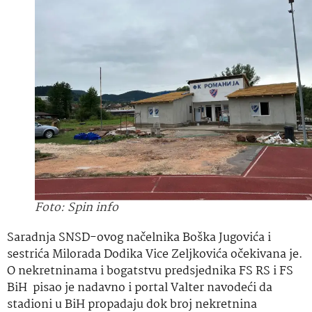
Foto: Spin info
Saradnja SNSD-ovog načelnika Boška Jugovića i
sestrića Milorada Dodika Vice Zeljkovića očekivana je.
O nekretninama i bogatstvu predsjednika FS RS i FS
BiH pisao je nadavno i portal Valter navodeći da
stadioni u BiH propadaju dok broj nekretnina