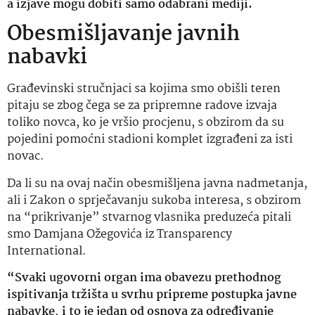
a izjave mogu dobiti samo odabrani mediji.
Obesmišljavanje javnih
nabavki
Građevinski stručnjaci sa kojima smo obišli teren
pitaju se zbog čega se za pripremne radove izvaja
toliko novca, ko je vršio procjenu, s obzirom da su
pojedini pomoćni stadioni komplet izgrađeni za isti
novac.
Da li su na ovaj način obesmišljena javna nadmetanja,
ali i Zakon o sprječavanju sukoba interesa, s obzirom
na “prikrivanje” stvarnog vlasnika preduzeća pitali
smo Damjana Ožegovića iz Transparency
International.
“
Svaki ugovorni organ ima obavezu prethodnog
ispitivanja tržišta u svrhu pripreme postupka javne
nabavke, i to je jedan od osnova za određivanje