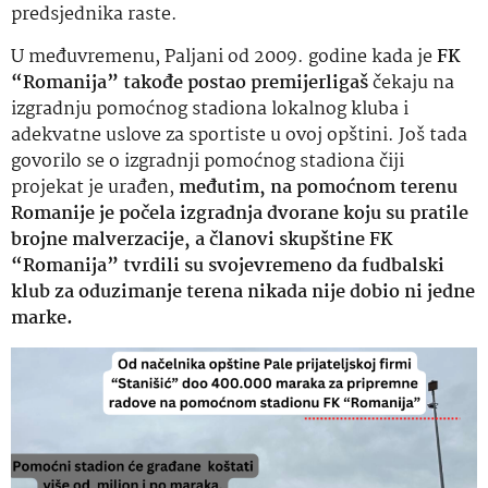
predsjednika raste.
U međuvremenu, Paljani od 2009. godine kada je
FK
“Romanija” takođe postao premijerligaš
čekaju na
izgradnju pomoćnog stadiona lokalnog kluba i
adekvatne uslove za sportiste u ovoj opštini. Još tada
govorilo se o izgradnji pomoćnog stadiona čiji
projekat je urađen,
međutim,
na pomoćnom terenu
Romanije je počela izgradnja dvorane koju su pratile
brojne malverzacije, a članovi skupštine FK
“Romanija” tvrdili su svojevremeno da fudbalski
klub za oduzimanje terena nikada nije dobio ni jedne
marke.