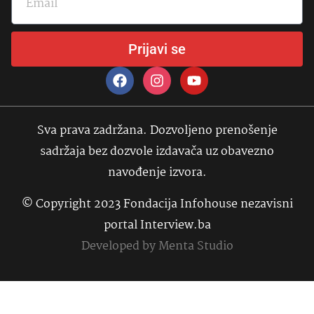
Prijavi se
Sva prava zadržana. Dozvoljeno prenošenje
sadržaja bez dozvole izdavača uz obavezno
navođenje izvora.
© Copyright 2023 Fondacija Infohouse nezavisni
portal Interview.ba
Developed by
Menta Studio