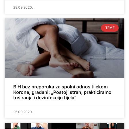
28.09.2020.
TEME
BiH bez preporuka za spolni odnos tijekom
Korone, građani: „Postoji strah, prakticiramo
tuširanja i dezinfekciju tijela“
25.09.2020.