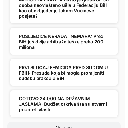
osoba neovlašteno ušla u Federaciju BiH
kao obezbjeđenje tokom Vučićeve
posjete?
POSLJEDICE NERADA I NEMARA: Pred
BiH još dvije arbitraže teške preko 200
miliona
PRVI SLUČAJ FEMICIDA PRED SUDOM U
FBIH: Presuda koja bi mogla promijeniti
sudsku praksu u BiH
GOTOVO 24.000 NA DRŽAVNIM
JASLAMA: Budžet otkriva šta su stvarni
prioriteti vlasti
Vezano