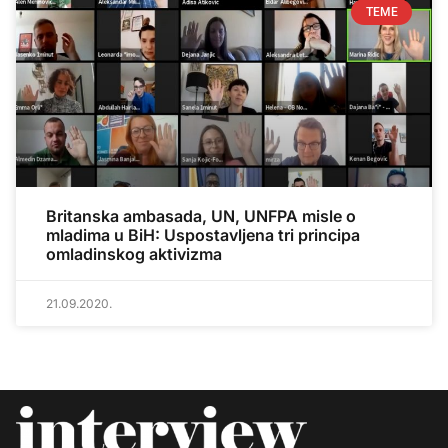
TEME
Britanska ambasada, UN, UNFPA misle o
mladima u BiH: Uspostavljena tri principa
omladinskog aktivizma
21.09.2020.