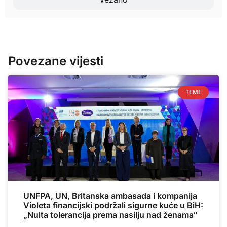
Povezane vijesti
TEME
UNFPA, UN, Britanska ambasada i kompanija
Violeta financijski podržali sigurne kuće u BiH:
„Nulta tolerancija prema nasilju nad ženama“