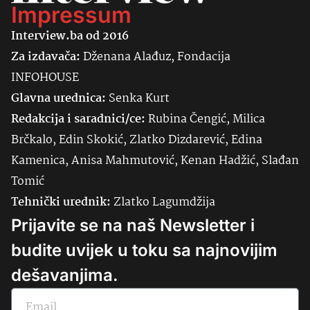
Impressum
Interview.ba od 2016
Za izdavača:
Dženana Alađuz, Fondacija
INFOHOUSE
Glavna urednica:
Senka
Kurt
Redakcija i saradnici/ce:
Rubina Čengić, Milica
Brčkalo, Edin Skokić, Zlatko Dizdarević, Edina
Kamenica, Anisa Mahmutović, Kenan Hadžić, Slađan
Tomić
Tehnički urednik:
Zlatko Lagumdžija
Prijavite se na naš Newsletter i
budite uvijek u toku sa najnovijim
dešavanjima.