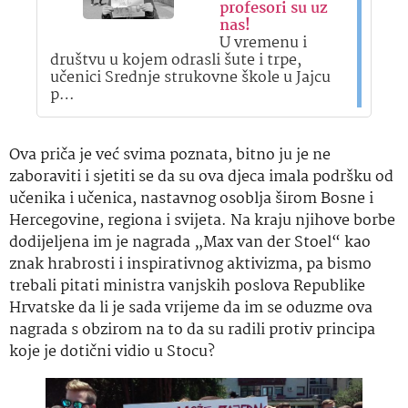
profesori su uz
nas!
U vremenu i
društvu u kojem odrasli šute i trpe,
učenici Srednje strukovne škole u Jajcu
p…
Ova priča je već svima poznata, bitno ju je ne
zaboraviti i sjetiti se da su ova djeca imala podršku od
učenika i učenica, nastavnog osoblja širom Bosne i
Hercegovine, regiona i svijeta. Na kraju njihove borbe
dodijeljena im je nagrada „Max van der Stoel“ kao
znak hrabrosti i inspirativnog aktivizma, pa bismo
trebali pitati ministra vanjskih poslova Republike
Hrvatske da li je sada vrijeme da im se oduzme ova
nagrada s obzirom na to da su radili protiv principa
koje je dotični vidio u Stocu?