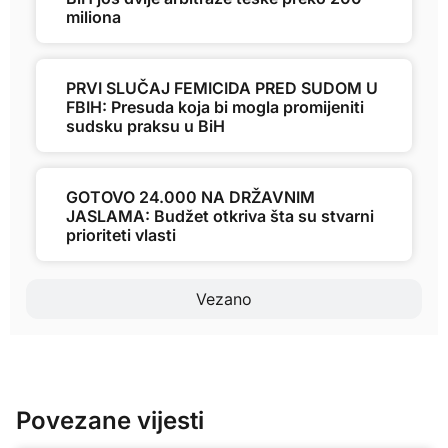
miliona
PRVI SLUČAJ FEMICIDA PRED SUDOM U
FBIH: Presuda koja bi mogla promijeniti
sudsku praksu u BiH
GOTOVO 24.000 NA DRŽAVNIM
JASLAMA: Budžet otkriva šta su stvarni
prioriteti vlasti
Vezano
Povezane vijesti