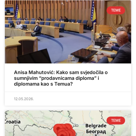
TEME
Anisa Mahutović: Kako sam svjedočila o
sumnjivim “prodavnicama diploma” i
diplomama kao s Temua?
12.05.2026.
TEME