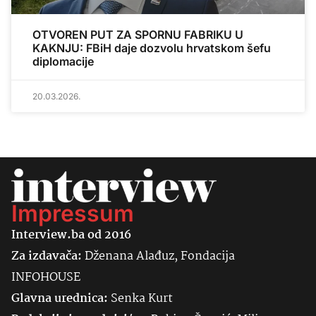
OTVOREN PUT ZA SPORNU FABRIKU U
KAKNJU: FBiH daje dozvolu hrvatskom šefu
diplomacije
20.03.2026.
Impressum
Interview.ba od 2016
Za izdavača:
Dženana Alađuz, Fondacija
INFOHOUSE
Glavna urednica:
Senka
Kurt