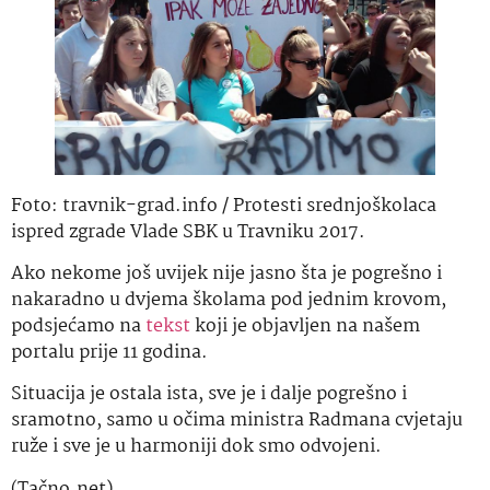
Foto: travnik-grad.info / Protesti srednjoškolaca
ispred zgrade Vlade SBK u Travniku 2017.
Ako nekome još uvijek nije jasno šta je pogrešno i
nakaradno u dvjema školama pod jednim krovom,
podsjećamo na
tekst
koji je objavljen na našem
portalu prije 11 godina.
Situacija je ostala ista, sve je i dalje pogrešno i
sramotno, samo u očima ministra Radmana cvjetaju
ruže i sve je u harmoniji dok smo odvojeni.
(Tačno.net)