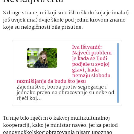
S druge strane, mi koji smo išli u školu koja je imala (i
još uvijek ima) dvije škole pod jedim krovom znamo
koje su nelogičnosti bile prisutne.
Iva Ištvanić:
Najveći problem
je kada se ljudi
podjele u svojoj
glavi, kada
nemaju slobodu
razmišljanja da budu što jesu
Zajedništvo, borba protiv segregacije i
jednako pravo na obrazovanje su neke od
riječi koj…
Tu nije bilo riječi ni o kakvoj multikulturalnoj
kooperaciji, kako je ministar naveo, jer za period
osnovnoškolskog obrazovanja nisam upoznao