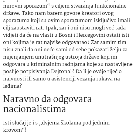
mirovni sporazum“ s ciljem stvaranja funkcionalne
države. Tako nam barem govore kreatori ovog
sporazuma koji su ovim sporazumom isključivo imali
cilj zaustaviti rat. Ipak, zar i oni nisu mogli već tada
vidjeti da će na vlasti u Bosni i Hercegovini ostati isti
oni kojima je rat najviše odgovarao? Zar samim tim
nisu znali da oni neće sami od sebe pokazati želju za
mijenjanjem unutrašnjeg ustroja države koji im
odgovara u kriminalnim radnjama koje su nastavljene
poslije potpisivanja Dejtona!? Da li je ovdje riječ o
naivnosti ili samo u asistenciji vezanja rukava na
leđima?
Naravno da odgovara
nacionalistima
Isti slučaj je i s „dvjema školama pod jednim
krovom“!