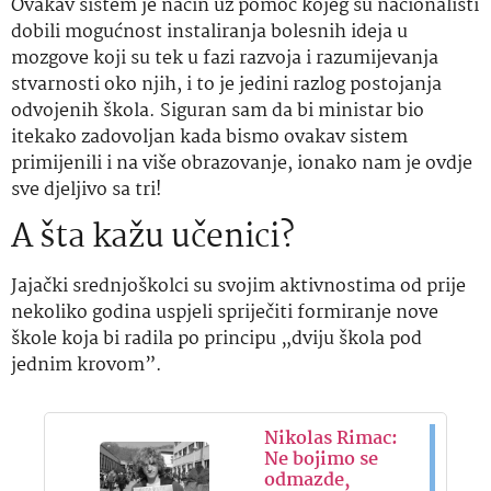
Ovakav sistem je način uz pomoć kojeg su nacionalisti
dobili mogućnost instaliranja bolesnih ideja u
mozgove koji su tek u fazi razvoja i razumijevanja
stvarnosti oko njih, i to je jedini razlog postojanja
odvojenih škola. Siguran sam da bi ministar bio
itekako zadovoljan kada bismo ovakav sistem
primijenili i na više obrazovanje, ionako nam je ovdje
sve djeljivo sa tri!
A šta kažu učenici?
Jajački srednjoškolci su svojim aktivnostima od prije
nekoliko godina uspjeli spriječiti formiranje nove
škole koja bi radila po principu „dviju škola pod
jednim krovom”.
Nikolas Rimac:
Ne bojimo se
odmazde,