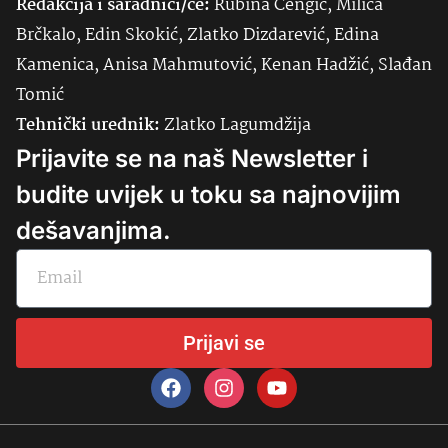
Redakcija i saradnici/ce:
Rubina Čengić, Milica
Brčkalo, Edin Skokić, Zlatko Dizdarević, Edina
Kamenica, Anisa Mahmutović, Kenan Hadžić, Slađan
Tomić
Tehnički urednik:
Zlatko Lagumdžija
Prijavite se na naš Newsletter i
budite uvijek u toku sa najnovijim
dešavanjima.
Prijavi se