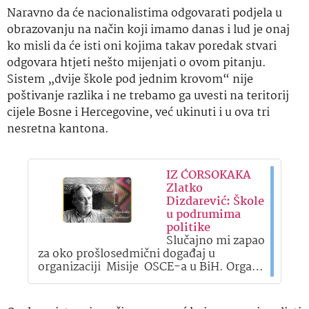
Naravno da će nacionalistima odgovarati podjela u
obrazovanju na način koji imamo danas i lud je onaj
ko misli da će isti oni kojima takav poredak stvari
odgovara htjeti nešto mijenjati o ovom pitanju.
Sistem „dvije škole pod jednim krovom“ nije
poštivanje razlika i ne trebamo ga uvesti na teritorij
cijele Bosne i Hercegovine, već ukinuti i u ova tri
nesretna kantona.
IZ ĆORSOKAKA
Zlatko
Dizdarević: Škole
u podrumima
politike
Slučajno mi zapao
za oko prošlosedmični događaj u
organizaciji Misije OSCE-a u BiH. Orga…