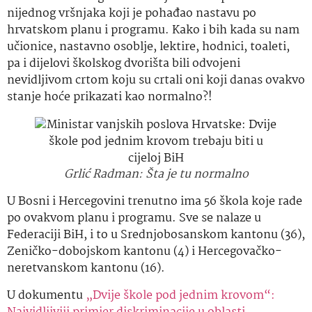
nijednog vršnjaka koji je pohađao nastavu po
hrvatskom planu i programu. Kako i bih kada su nam
učionice, nastavno osoblje, lektire, hodnici, toaleti,
pa i dijelovi školskog dvorišta bili odvojeni
nevidljivom crtom koju su crtali oni koji danas ovakvo
stanje hoće prikazati kao normalno?!
Grlić Radman: Šta je tu normalno
U Bosni i Hercegovini trenutno ima 56 škola koje rade
po ovakvom planu i programu. Sve se nalaze u
Federaciji BiH, i to u Srednjobosanskom kantonu (36),
Zeničko-dobojskom kantonu (4) i Hercegovačko-
neretvanskom kantonu (16).
U dokumentu
„Dvije škole pod jednim krovom“: