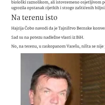
biološki raznolikom, ali istovremeno osjetljivom 
ugrozila opstanak rijetkih i strogo zaštićenih biljni
Na terenu isto
Hajrija Čobo navodi da je Tajništvo Bernske konven
Sad su na potezu nadležne vlasti iz BiH.
No, na terenu, u raskopanom Varešu, ništa se nije