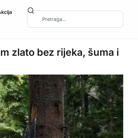
kcija
lato bez rijeka, šuma i