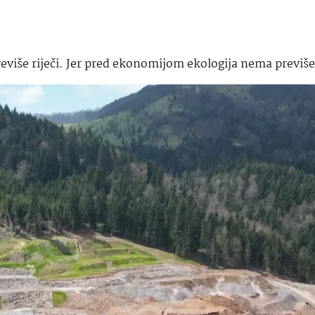
previše riječi. Jer pred ekonomijom ekologija nema previš