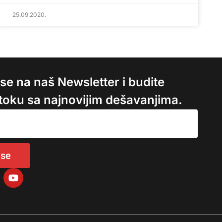
25.09.2020.
e se na naš Newsletter i budite
 toku sa najnovijim dešavanjima.
 se