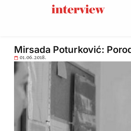
Mirsada Poturković: Porod
01.06.2018.