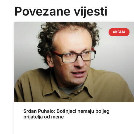
Povezane vijesti
AKCIJA
Srđan Puhalo: Bošnjaci nemaju boljeg
prijatelja od mene