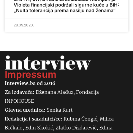
Violeta financijski podržali sigurne kuće u BiH:
„Nulta tolerancija prema nasilju nad ženama“
28.09.2020.
Impressum
Interview.ba od 2016
Za izdavača:
Dženana Alađuz, Fondacija
INFOHOUSE
Glavna urednica:
Senka
Kurt
Redakcija i saradnici/ce:
Rubina Čengić, Milica
Brčkalo, Edin Skokić, Zlatko Dizdarević, Edina