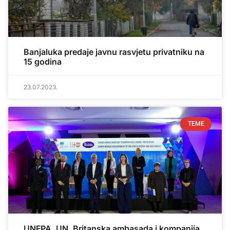
Banjaluka predaje javnu rasvjetu privatniku na
15 godina
23.07.2023.
TEME
UNFPA, UN, Britanska ambasada i kompanija