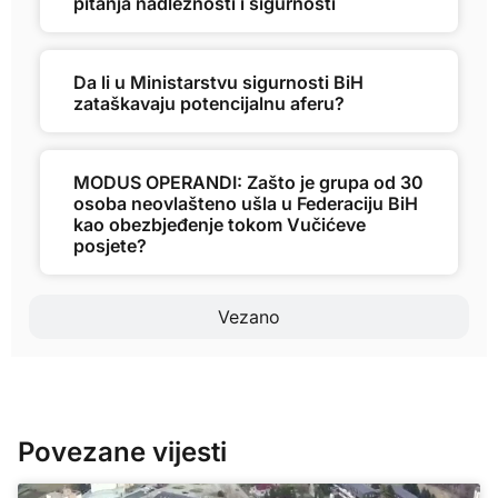
pitanja nadležnosti i sigurnosti
Da li u Ministarstvu sigurnosti BiH
zataškavaju potencijalnu aferu?
MODUS OPERANDI: Zašto je grupa od 30
osoba neovlašteno ušla u Federaciju BiH
kao obezbjeđenje tokom Vučićeve
posjete?
Vezano
Povezane vijesti