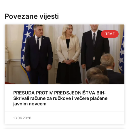
Povezane vijesti
TEME
PRESUDA PROTIV PREDSJEDNIŠTVA BIH:
Skrivali račune za ručkove i večere plaćene
javnim novcem
13.06.2026.