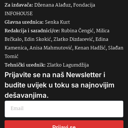
Za izdavača:
Dženana Alađuz, Fondacija
INFOHOUSE
Glavna urednica:
Senka
Kurt
Redakcija i saradnici/ce:
Rubina Čengić, Milica
Brčkalo, Edin Skokić, Zlatko Dizdarević, Edina
Kamenica, Anisa Mahmutović, Kenan Hadžić, Slađan
Tomić
Tehnički urednik:
Zlatko Lagumdžija
Prijavite se na naš Newsletter i
budite uvijek u toku sa najnovijim
dešavanjima.
Prijavi se