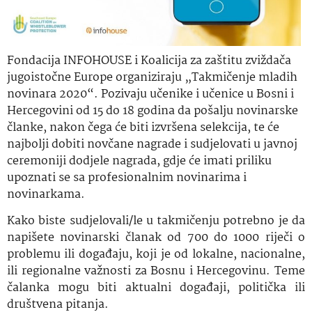
Fondacija INFOHOUSE i Koalicija za zaštitu zviždača
jugoistočne Europe organiziraju „Takmičenje mladih
novinara 2020“. Pozivaju učenike i učenice u Bosni i
Hercegovini od 15 do 18 godina da pošalju novinarske
članke, nakon čega će biti izvršena selekcija, te će
najbolji dobiti novčane nagrade i sudjelovati u javnoj
ceremoniji dodjele nagrada, gdje će imati priliku
upoznati se sa profesionalnim novinarima i
novinarkama.
Kako biste sudjelovali/le u takmičenju potrebno je da
napišete novinarski članak od 700 do 1000 riječi o
problemu ili događaju, koji je od lokalne, nacionalne,
ili regionalne važnosti za Bosnu i Hercegovinu. Teme
čalanka mogu biti aktualni događaji, politička ili
društvena pitanja.