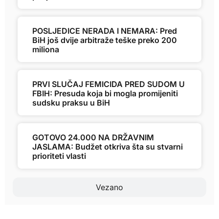
POSLJEDICE NERADA I NEMARA: Pred
BiH još dvije arbitraže teške preko 200
miliona
PRVI SLUČAJ FEMICIDA PRED SUDOM U
FBIH: Presuda koja bi mogla promijeniti
sudsku praksu u BiH
GOTOVO 24.000 NA DRŽAVNIM
JASLAMA: Budžet otkriva šta su stvarni
prioriteti vlasti
Vezano