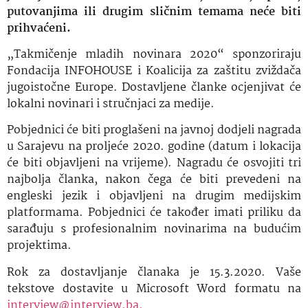
putovanjima ili drugim sličnim temama neće biti
prihvaćeni.
„Takmičenje mladih novinara 2020“ sponzoriraju
Fondacija INFOHOUSE i Koalicija za zaštitu zviždača
jugoistočne Europe. Dostavljene članke ocjenjivat će
lokalni novinari i stručnjaci za medije.
Pobjednici će biti proglašeni na javnoj dodjeli nagrada
u Sarajevu na proljeće 2020. godine (datum i lokacija
će biti objavljeni na vrijeme). Nagradu će osvojiti tri
najbolja članka, nakon čega će biti prevedeni na
engleski jezik i objavljeni na drugim medijskim
platformama. Pobjednici će također imati priliku da
sarađuju s profesionalnim novinarima na budućim
projektima.
Rok za dostavljanje članaka je 15.3.2020. Vaše
tekstove dostavite u Microsoft Word formatu na
interview@interview.ba.