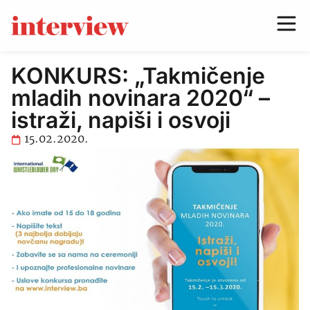
KONKURS: „Takmičenje
mladih novinara 2020“ –
istraži, napiši i osvoji
15.02.2020.