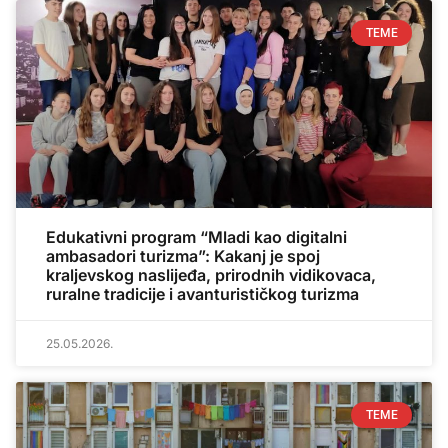
TEME
Edukativni program “Mladi kao digitalni
ambasadori turizma”: Kakanj je spoj
kraljevskog naslijeđa, prirodnih vidikovaca,
ruralne tradicije i avanturističkog turizma
25.05.2026.
TEME