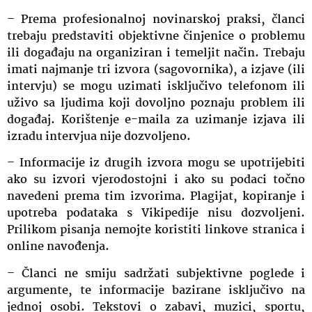
– Prema profesionalnoj novinarskoj praksi, članci
trebaju predstaviti objektivne činjenice o problemu
ili događaju na organiziran i temeljit način. Trebaju
imati najmanje tri izvora (sagovornika), a izjave (ili
intervju) se mogu uzimati isključivo telefonom ili
uživo sa ljudima koji dovoljno poznaju problem ili
događaj. Korištenje e-maila za uzimanje izjava ili
izradu intervjua nije dozvoljeno.
– Informacije iz drugih izvora mogu se upotrijebiti
ako su izvori vjerodostojni i ako su podaci točno
navedeni prema tim izvorima. Plagijat, kopiranje i
upotreba podataka s Vikipedije nisu dozvoljeni.
Prilikom pisanja nemojte koristiti linkove stranica i
online navođenja.
– Članci ne smiju sadržati subjektivne poglede i
argumente, te informacije bazirane isključivo na
jednoj osobi. Tekstovi o zabavi, muzici, sportu,