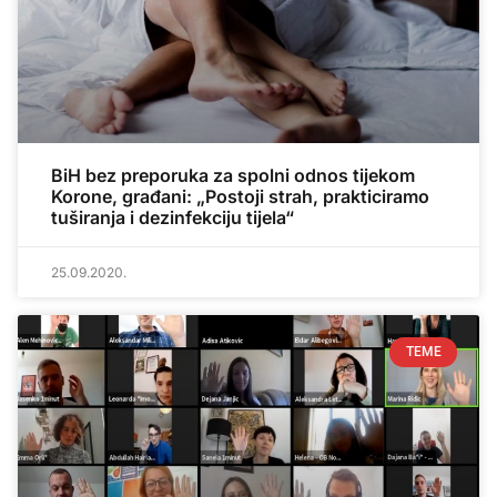
BiH bez preporuka za spolni odnos tijekom
Korone, građani: „Postoji strah, prakticiramo
tuširanja i dezinfekciju tijela“
25.09.2020.
TEME