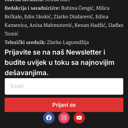
Redakcija i saradnici/ce:
Rubina Čengić, Milica
Brčkalo, Edin Skokić, Zlatko Dizdarević, Edina
Kamenica, Anisa Mahmutović, Kenan Hadžić, Slađan
Tomić
Tehnički urednik:
Zlatko Lagumdžija
Prijavite se na naš Newsletter i
budite uvijek u toku sa najnovijim
dešavanjima.
Prijavi se