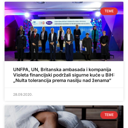
TEME
UNFPA, UN, Britanska ambasada i kompanija
Violeta financijski podržali sigurne kuće u BiH:
„Nulta tolerancija prema nasilju nad ženama“
28.09.2020.
TEME