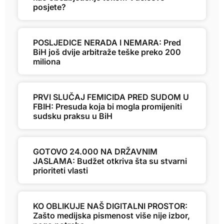
posjete?
POSLJEDICE NERADA I NEMARA: Pred
BiH još dvije arbitraže teške preko 200
miliona
PRVI SLUČAJ FEMICIDA PRED SUDOM U
FBIH: Presuda koja bi mogla promijeniti
sudsku praksu u BiH
GOTOVO 24.000 NA DRŽAVNIM
JASLAMA: Budžet otkriva šta su stvarni
prioriteti vlasti
KO OBLIKUJE NAŠ DIGITALNI PROSTOR:
Zašto medijska pismenost više nije izbor,