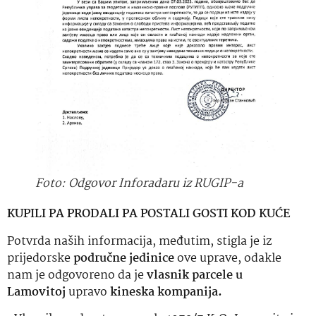
Foto: Odgovor Inforadaru iz RUGIP-a
KUPILI PA PRODALI PA POSTALI GOSTI KOD KUĆE
Potvrda naših informacija, međutim, stigla je iz
prijedorske
područne jedinice
ove uprave, odakle
nam je odgovoreno da je
vlasnik parcele u
Lamovitoj
upravo
kineska kompanija.