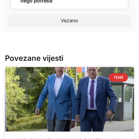
nego potreba
Vezano
Povezane vijesti
TEME