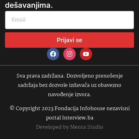
dešavanjima.
Prijavi se
Sva prava zadržana. Dozvoljeno prenošenje
sadržaja bez dozvole izdavača uz obavezno
navođenje izvora.
© Copyright 2023 Fondacija Infohouse nezavisni
portal Interview.ba
Developed by
Menta Studio