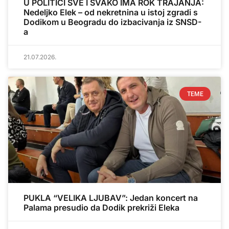
U POLITICI SVE I SVAKO IMA ROK TRAJANJA:
Nedeljko Elek – od nekretnina u istoj zgradi s
Dodikom u Beogradu do izbacivanja iz SNSD-
a
21.07.2026.
TEME
PUKLA “VELIKA LJUBAV”: Jedan koncert na
Palama presudio da Dodik prekriži Eleka