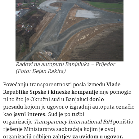
Radovi na autoputu Banjaluka – Prijedor
(Foto: Dejan Rakita)
Povećanju transparentnosti posla između
Vlade
Republike Srpske i kineske kompanije
nije pomoglo
ni to što je Okružni sud u Banjaluci
donio
presudu
kojom je ugovor o izgradnji autoputa označio
kao
javni interes
. Sud je po tužbi
organizacije
Transparency International BiH
poništio
rješenje Ministarstva saobraćaja kojim je ovoj
organizaciji odbijen
zahtjev za uvidom u ugovor.