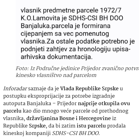
Foto: Iz Područne jedinice Prijedor zvanično potvrd
kinesko vlasništvo nad parcelom
Inforadar
saznaje da je
Vlada Republike Srpske
u
postupku eksproprijacije za potrebe izgradnje
autoputa Banjaluka – Prijedor
najprije otkupila ovu
parcelu
kao dio mnogo veće parcele od prethodnog
vlasnika,
državljanina Bosne i Hercegovine
iz
Republike
Srpske
, da bi zatim
istu parcelu
prodala
kineskoj kompaniji
SDHS-CSI BH DOO
.