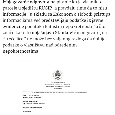
Izbjegavanje odgovora
na pitanje ko je vlasnik te
parcele u sjedištu
RUGIP-a
pravdaju time da to nisu
informacije “u skladu sa Zakonom o slobodi pristupa
informacijama već
predstavljaju podatke iz javne
evidencije
podataka katastra nepokretnosti” a što
znači, kako to
objašnjava Stanković
u odgovoru, da
“treće lice” ne može bez valjanog razloga da dobije
podatke o vlasništvu nad određenim
nepokretnostima.