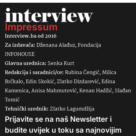
Impressum
Interview.ba od 2016
Za izdavača:
Dženana Alađuz, Fondacija
INFOHOUSE
Glavna urednica:
Senka
Kurt
Redakcija i saradnici/ce:
Rubina Čengić, Milica
Brčkalo, Edin Skokić, Zlatko Dizdarević, Edina
Kamenica, Anisa Mahmutović, Kenan Hadžić, Slađan
Tomić
Tehnički urednik:
Zlatko Lagumdžija
Prijavite se na naš Newsletter i
budite uvijek u toku sa najnovijim