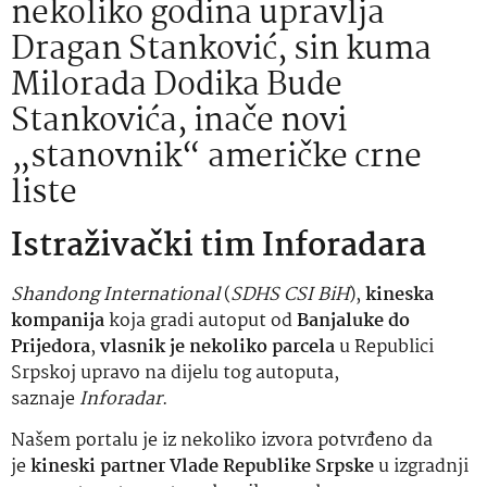
nekoliko godina upravlja
Dragan Stanković, sin kuma
Milorada Dodika Bude
Stankovića, inače novi
„stanovnik“ američke crne
liste
Istraživački tim Inforadara
Shandong International
(
SDHS CSI BiH
),
kineska
kompanija
koja gradi autoput od
Banjaluke do
Prijedora
,
vlasnik je nekoliko parcela
u Republici
Srpskoj upravo na dijelu tog autoputa,
saznaje
Inforadar
.
Našem portalu je iz nekoliko izvora potvrđeno da
je
kineski partner Vlade Republike Srpske
u izgradnji