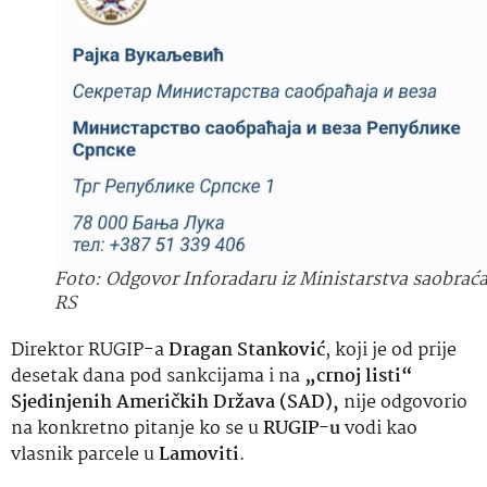
Foto: Odgovor Inforadaru iz Ministarstva saobraća
RS
Direktor RUGIP-a
Dragan Stanković
, koji je od prije
desetak dana pod sankcijama i na
„crnoj listi“
Sjedinjenih Američkih Država (SAD),
nije odgovorio
na konkretno pitanje ko se u
RUGIP-u
vodi kao
vlasnik parcele u
Lamoviti
.