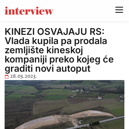
KINEZI OSVAJAJU RS:
Vlada kupila pa prodala
zemljište kineskoj
kompaniji preko kojeg će
graditi novi autoput
28.03.2023.