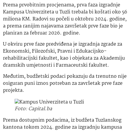
Prema prvobitnim procjenama, prva faza izgradnje
Kampusa Univerziteta u Tuzli trebala bi koštati oko 56
miliona KM. Radovi su počeli u oktobru 2024. godine,
a prema ranijim najavama završetak prve faze bio je
planiran za februar 2026. godine.
U okviru prve faze predviđena je izgradnja zgrade za
Ekonomski, Filozofski, Pravni i Edukacijsko-
rehabilitacijski fakultet, kao i objekata za Akademiju
dramskih umjetnosti i Farmaceutski fakultet.
Međutim, budžetski podaci pokazuju da trenutno nije
osiguran puni iznos potreban za završetak prve faze
projekta.
Foto: Capital.ba
Prema dostupnim podacima, iz budžeta Tuzlanskog
kantona tokom 2024. godine za izgradnju kampusa