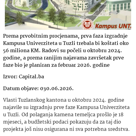
Prema prvobitnim procjenama, prva faza izgradnje
Kampusa Univerziteta u Tuzli trebala bi koštati oko
56 miliona KM. Radovi su počeli u oktobru 2024.
godine, a prema ranijim najavama završetak prve
faze bio je planiran za februar 2026. godine
Izvor: Capital.ba
Datum objave: 030.06.2026.
Vlasti Tuzlanskog kantona u oktobru 2024. godine
najavile su izgradnju prve faze Kampusa Univerziteta
u Tuzli. Od polaganja kamena temeljca prošlo je 18
mjeseci, a budžetski podaci pokazuju da za taj dio
projekta još nisu osigurana ni sva potrebna sredstva.