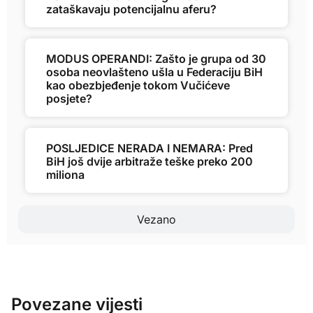
zataškavaju potencijalnu aferu?
MODUS OPERANDI: Zašto je grupa od 30
osoba neovlašteno ušla u Federaciju BiH
kao obezbjeđenje tokom Vučićeve
posjete?
POSLJEDICE NERADA I NEMARA: Pred
BiH još dvije arbitraže teške preko 200
miliona
Vezano
Povezane vijesti