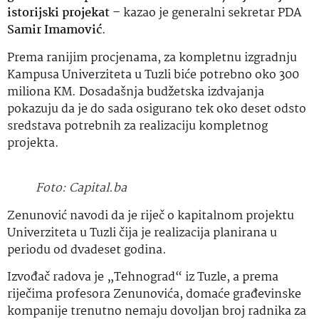
istorijski projekat –
kazao je generalni sekretar PDA
Samir Imamović
.
Prema ranijim procjenama, za kompletnu izgradnju
Kampusa Univerziteta u Tuzli biće potrebno oko 300
miliona KM. Dosadašnja budžetska izdvajanja
pokazuju da je do sada osigurano tek oko deset odsto
sredstava potrebnih za realizaciju kompletnog
projekta.
Foto: Capital.ba
Zenunović navodi da je riječ o kapitalnom projektu
Univerziteta u Tuzli čija je realizacija planirana u
periodu od dvadeset godina.
Izvođač radova je „Tehnograd“ iz Tuzle, a prema
riječima profesora Zenunovića, domaće građevinske
kompanije trenutno nemaju dovoljan broj radnika za