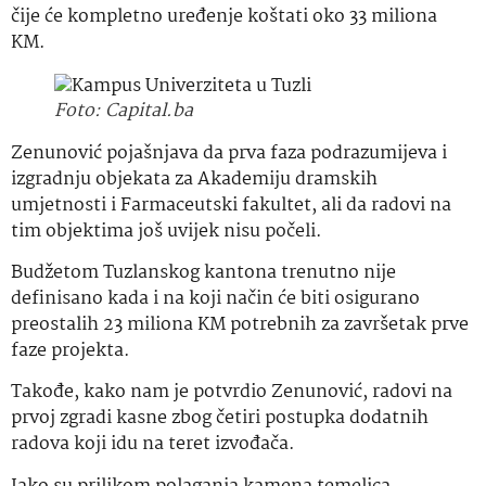
čije će kompletno uređenje koštati oko 33 miliona
KM.
Foto: Capital.ba
Zenunović pojašnjava da prva faza podrazumijeva i
izgradnju objekata za Akademiju dramskih
umjetnosti i Farmaceutski fakultet, ali da radovi na
tim objektima još uvijek nisu počeli.
Budžetom Tuzlanskog kantona trenutno nije
definisano kada i na koji način će biti osigurano
preostalih 23 miliona KM potrebnih za završetak prve
faze projekta.
Takođe, kako nam je potvrdio Zenunović, radovi na
prvoj zgradi kasne zbog četiri postupka dodatnih
radova koji idu na teret izvođača.