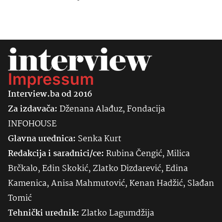
Impressum
Interview.ba od 2016
Za izdavača:
Dženana Alađuz, Fondacija
INFOHOUSE
Glavna urednica:
Senka
Kurt
Redakcija i saradnici/ce:
Rubina Čengić, Milica
Brčkalo, Edin Skokić, Zlatko Dizdarević, Edina
Kamenica, Anisa Mahmutović, Kenan Hadžić, Slađan
Tomić
Tehnički urednik:
Zlatko Lagumdžija