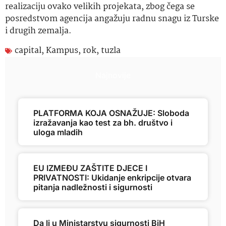
realizaciju ovako velikih projekata, zbog čega se
posredstvom agencija angažuju radnu snagu iz Turske
i drugih zemalja.
capital
,
Kampus
,
rok
,
tuzla
Najnovije
PLATFORMA KOJA OSNAŽUJE: Sloboda
izražavanja kao test za bh. društvo i
uloga mladih
EU IZMEĐU ZAŠTITE DJECE I
PRIVATNOSTI: Ukidanje enkripcije otvara
pitanja nadležnosti i sigurnosti
Da li u Ministarstvu sigurnosti BiH