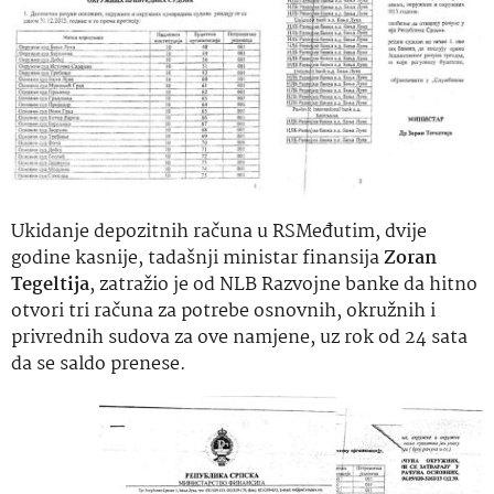
Ukidanje depozitnih računa u RSMeđutim, dvije
godine kasnije, tadašnji ministar finansija
Zoran
Tegeltija
, zatražio je od NLB Razvojne banke da hitno
otvori tri računa za potrebe osnovnih, okružnih i
privrednih sudova za ove namjene, uz rok od 24 sata
da se saldo prenese.