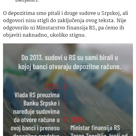
Banjaluci.
O depozitima smo pitali i druge sudove u Srpskoj, ali
odgovori nisu stigli do zaključenja ovog teksta. Nije
odgovorilo ni Minstarstvo finansija RS, pa ćemo ih
objaviti naknadno, ukoliko stignu.