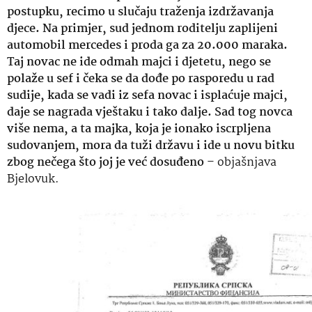
postupku, recimo u slučaju traženja izdržavanja
djece. Na primjer, sud jednom roditelju zaplijeni
automobil mercedes i proda ga za 20.000 maraka.
Taj novac ne ide odmah majci i djetetu, nego se
polaže u sef i čeka se da dođe po rasporedu u rad
sudije, kada se vadi iz sefa novac i isplaćuje majci,
daje se nagrada vještaku i tako dalje. Sad tog novca
više nema, a ta majka, koja je ionako iscrpljena
sudovanjem, mora da tuži državu i ide u novu bitku
zbog nečega što joj je već dosuđeno
– objašnjava
Bjelovuk.