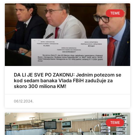
TEME
DA LI JE SVE PO ZAKONU: Jednim potezom se
kod sedam banaka Vlada FBiH zadužuje za
skoro 300 miliona KM!
06.12.2024.
TEME