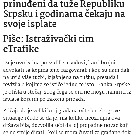
prinuđeni da tuže Republiku
Srpsku i godinama čekaju na
svoje isplate
Piše: Istraživački tim
eTrafike
Da je ovo istina potvrdili su sudovi, kao i brojni
advokati sa kojima smo razgovarali i koji su nam dali
na uvid više tužbi, izjašnjena na tužbu, presuda i
revizija u kojima se ističe jedno te isto: Banka Srpske
je otišla u stečaj, zbog čega se oni ne mogu namiriti iz
isplate koja im po zakonu pripada.
Pričaju da je veliki broj građana oštećen zbog ove
situacije i čude se da je, ma koliko neozbiljna ova
država bila, dozvolila sebi da joj propadne novac koji
se ne smije dirati i koji se mora čuvati za građane dok