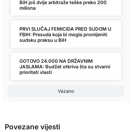
BiH još dvije arbitraže teške preko 200
miliona
PRVI SLUČAJ FEMICIDA PRED SUDOM U
FBIH: Presuda koja bi mogla promijeniti
sudsku praksu u BiH
GOTOVO 24.000 NA DRŽAVNIM
JASLAMA: Budžet otkriva šta su stvarni
prioriteti vlasti
Vezano
Povezane vijesti