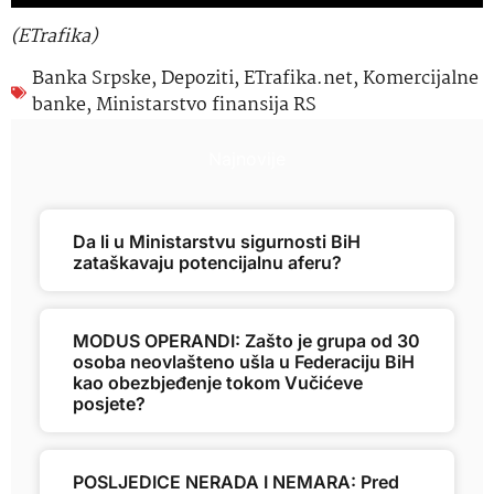
(ETrafika)
Banka Srpske
,
Depoziti
,
ETrafika.net
,
Komercijalne
banke
,
Ministarstvo finansija RS
Najnovije
Da li u Ministarstvu sigurnosti BiH
zataškavaju potencijalnu aferu?
MODUS OPERANDI: Zašto je grupa od 30
osoba neovlašteno ušla u Federaciju BiH
kao obezbjeđenje tokom Vučićeve
posjete?
POSLJEDICE NERADA I NEMARA: Pred