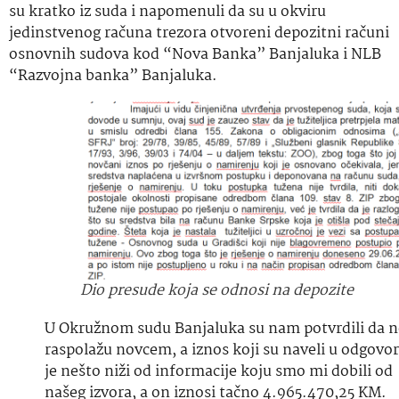
su kratko iz suda i napomenuli da su u okviru
jedinstvenog računa trezora otvoreni depozitni računi
osnovnih sudova kod “Nova Banka” Banjaluka i NLB
“Razvojna banka” Banjaluka.
Dio presude koja se odnosi na depozite
U Okružnom sudu Banjaluka su nam potvrdili da n
raspolažu novcem, a iznos koji su naveli u odgovo
je nešto niži od informacije koju smo mi dobili od
našeg izvora, a on iznosi tačno 4.965.470,25 KM.