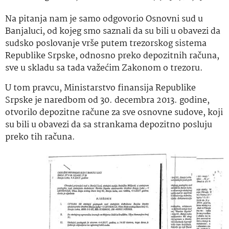
Na pitanja nam je samo odgovorio Osnovni sud u
Banjaluci, od kojeg smo saznali da su bili u obavezi da
sudsko poslovanje vrše putem trezorskog sistema
Republike Srpske, odnosno preko depozitnih računa,
sve u skladu sa tada važećim Zakonom o trezoru.
U tom pravcu, Ministarstvo finansija Republike
Srpske je naredbom od 30. decembra 2013. godine,
otvorilo depozitne račune za sve osnovne sudove, koji
su bili u obavezi da sa strankama depozitno posluju
preko tih računa.