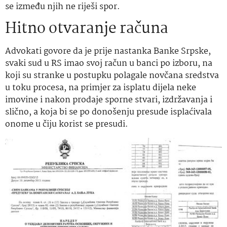
se između njih ne riješi spor.
Hitno otvaranje računa
Advokati govore da je prije nastanka Banke Srpske,
svaki sud u RS imao svoj račun u banci po izboru, na
koji su stranke u postupku polagale novčana sredstva
u toku procesa, na primjer za isplatu dijela neke
imovine i nakon prodaje sporne stvari, izdržavanja i
slično, a koja bi se po donošenju presude isplaćivala
onome u čiju korist se presudi.