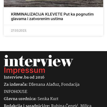
KRIMINALIZACIJA KLEVETE Put ka pognutim
glavama i zatvorenim ustima
27.03.2023.
Impressum
Interview.ba od 2016
Za izdavača:
Dženana Alađuz, Fondacija
INFOHOUSE
Glavna urednica:
Senka
Kurt
Redakcija i saradnici/ce:
Rubina Čengić, Milica