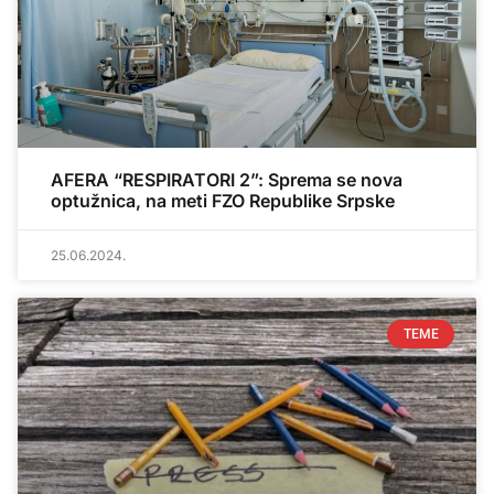
AFERA “RESPIRATORI 2”: Sprema se nova
optužnica, na meti FZO Republike Srpske
25.06.2024.
TEME