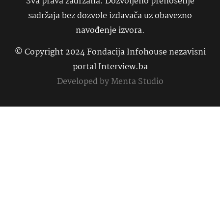
Sva prava zadržana. Dozvoljeno prenošenje
sadržaja bez dozvole izdavača uz obavezno
navođenje izvora.
© Copyright 2024 Fondacija Infohouse nezavisni
portal Interview.ba
Developed by
Menta Studio