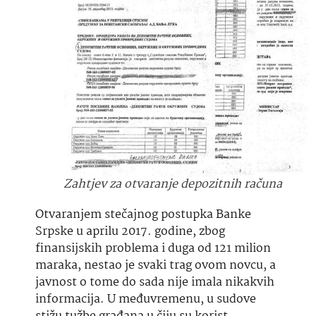
Zahtjev za otvaranje depozitnih računa
Otvaranjem stečajnog postupka Banke
Srpske u aprilu 2017. godine, zbog
finansijskih problema i duga od 121 milion
maraka, nestao je svaki trag ovom novcu, a
javnost o tome do sada nije imala nikakvih
informacija. U međuvremenu, u sudove