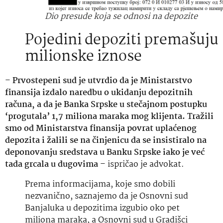
Dio presude koja se odnosi na depozite
Pojedini depoziti premašuju
milionske iznose
–
Prvostepeni sud je utvrdio da je Ministarstvo
finansija izdalo naredbu o ukidanju depozitnih
računa, a da je Banka Srpske u stečajnom postupku
‘progutala’ 1,7 miliona maraka mog klijenta. Tražili
smo od Ministarstva finansija povrat uplaćenog
depozita i žalili se na činjenicu da se insistiralo na
deponovanju sredstava u Banku Srpske iako je već
tada grcala u dugovima
– ispričao je advokat.
Prema informacijama, koje smo dobili
nezvanično, saznajemo da je Osnovni sud
Banjaluka u depozitima izgubio oko pet
miliona maraka, a Osnovni sud u Gradišci