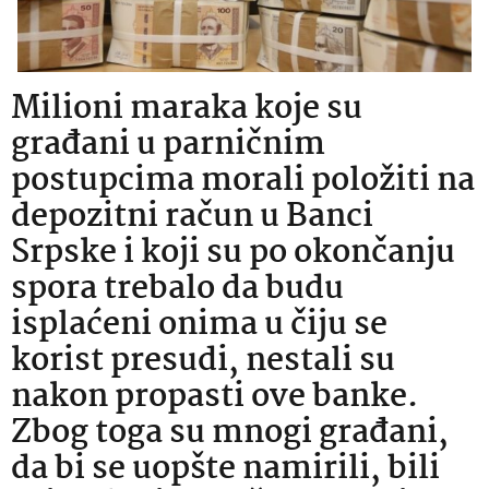
Milioni maraka koje su
građani u parničnim
postupcima morali položiti na
depozitni račun u Banci
Srpske i koji su po okončanju
spora trebalo da budu
isplaćeni onima u čiju se
korist presudi, nestali su
nakon propasti ove banke.
Zbog toga su mnogi građani,
da bi se uopšte namirili, bili