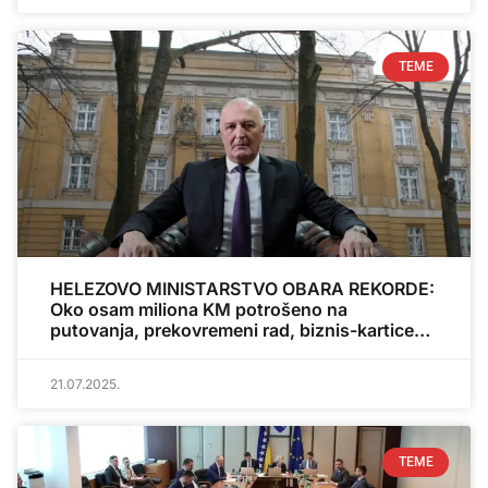
TEME
HELEZOVO MINISTARSTVO OBARA REKORDE:
Oko osam miliona KM potrošeno na
putovanja, prekovremeni rad, biznis-kartice…
21.07.2025.
TEME