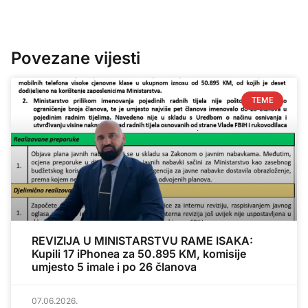
Povezane vijesti
TEME
REVIZIJA U MINISTARSTVU RAME ISAKA:
Kupili 17 iPhonea za 50.895 KM, komisije
umjesto 5 imale i po 26 članova
07.06.2026.