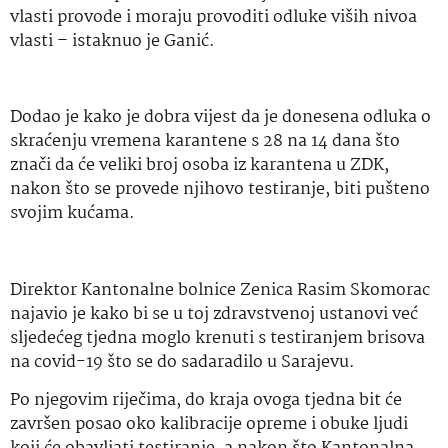
vlasti provode i moraju provoditi odluke viših nivoa
vlasti – istaknuo je Ganić.
Dodao je kako je dobra vijest da je donesena odluka o
skraćenju vremena karantene s 28 na 14 dana što
znači da će veliki broj osoba iz karantena u ZDK,
nakon što se provede njihovo testiranje, biti pušteno
svojim kućama.
Direktor Kantonalne bolnice Zenica Rasim Skomorac
najavio je kako bi se u toj zdravstvenoj ustanovi već
sljedećeg tjedna moglo krenuti s testiranjem brisova
na covid-19 što se do sadaradilo u Sarajevu.
Po njegovim riječima, do kraja ovoga tjedna bit će
završen posao oko kalibracije opreme i obuke ljudi