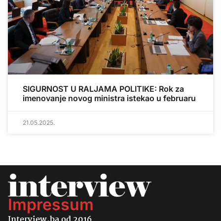
SIGURNOST U RALJAMA POLITIKE: Rok za
imenovanje novog ministra istekao u februaru
21.05.2025.
Impressum
Interview.ba od 2016