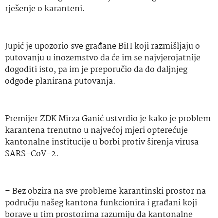
rješenje o karanteni.
Jupić je upozorio sve građane BiH koji razmišljaju o
putovanju u inozemstvo da će im se najvjerojatnije
dogoditi isto, pa im je preporučio da do daljnjeg
odgode planirana putovanja.
Premijer ZDK Mirza Ganić ustvrdio je kako je problem
karantena trenutno u najvećoj mjeri opterećuje
kantonalne institucije u borbi protiv širenja virusa
SARS-CoV-2.
– Bez obzira na sve probleme karantinski prostor na
području našeg kantona funkcionira i građani koji
borave u tim prostorima razumiju da kantonalne