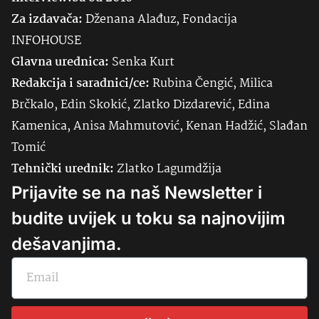
Za izdavača:
Dženana Alađuz, Fondacija
INFOHOUSE
Glavna urednica:
Senka
Kurt
Redakcija i saradnici/ce:
Rubina Čengić, Milica
Brčkalo, Edin Skokić, Zlatko Dizdarević, Edina
Kamenica, Anisa Mahmutović, Kenan Hadžić, Slađan
Tomić
Tehnički urednik:
Zlatko Lagumdžija
Prijavite se na naš Newsletter i
budite uvijek u toku sa najnovijim
dešavanjima.