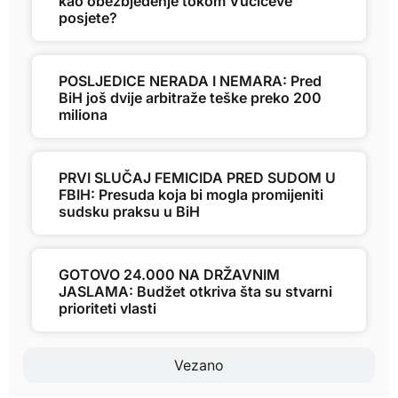
kao obezbjeđenje tokom Vučićeve
posjete?
POSLJEDICE NERADA I NEMARA: Pred
BiH još dvije arbitraže teške preko 200
miliona
PRVI SLUČAJ FEMICIDA PRED SUDOM U
FBIH: Presuda koja bi mogla promijeniti
sudsku praksu u BiH
GOTOVO 24.000 NA DRŽAVNIM
JASLAMA: Budžet otkriva šta su stvarni
prioriteti vlasti
Vezano