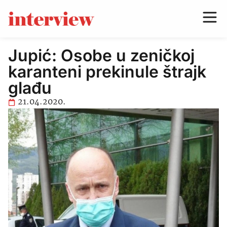
Jupić: Osobe u zeničkoj
karanteni prekinule štrajk
glađu
21.04.2020.