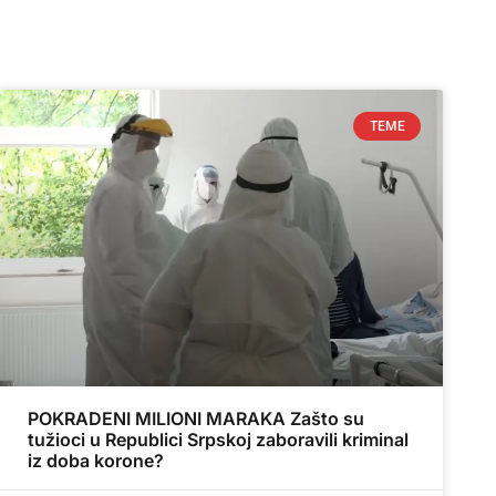
TEME
POKRADENI MILIONI MARAKA Zašto su
tužioci u Republici Srpskoj zaboravili kriminal
iz doba korone?