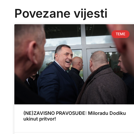
Povezane vijesti
TEME
(NE)ZAVISNO PRAVOSUĐE: Miloradu Dodiku
ukinut pritvor!