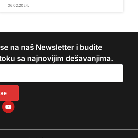
06.02.2024.
e se na naš Newsletter i budite
 toku sa najnovijim dešavanjima.
 se