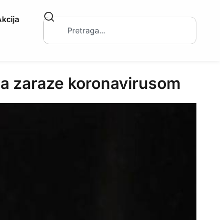
kcija
va zaraze koronavirusom