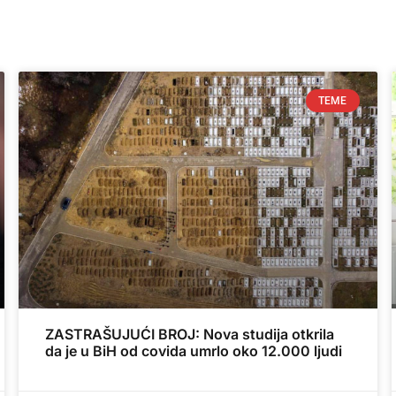
TEME
ZASTRAŠUJUĆI BROJ: Nova studija otkrila
da je u BiH od covida umrlo oko 12.000 ljudi