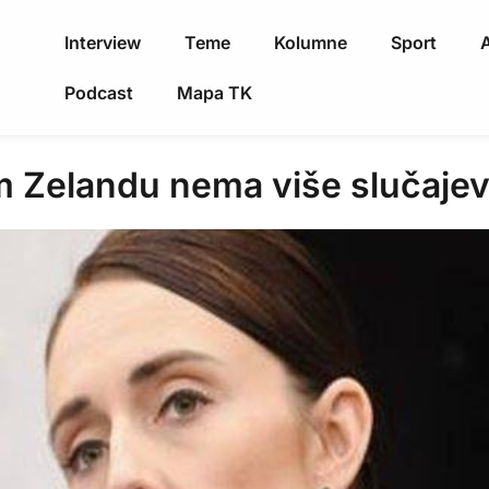
Interview
Teme
Kolumne
Sport
A
Podcast
Mapa TK
 Zelandu nema više slučaje