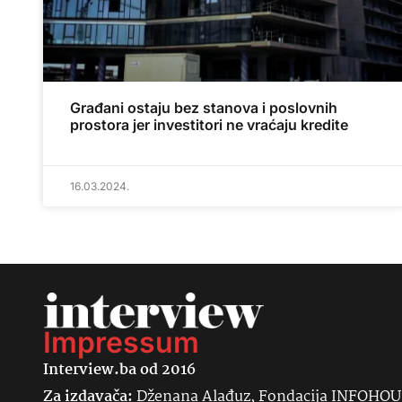
Građani ostaju bez stanova i poslovnih
prostora jer investitori ne vraćaju kredite
16.03.2024.
Impressum
Interview.ba od 2016
Za izdavača:
Dženana Alađuz, Fondacija INFOHO