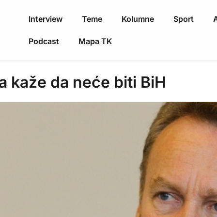
Interview
Teme
Kolumne
Sport
A
Podcast
Mapa TK
a kaže da neće biti BiH