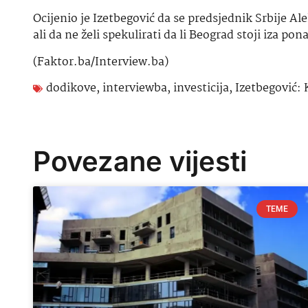
Ocijenio je Izetbegović da se predsjednik Srbije A
ali da ne želi spekulirati da li Beograd stoji iza 
(Faktor.ba/Interview.ba)
dodikove
,
interviewba
,
investicija
,
Izetbegović: 
Povezane vijesti
TEME