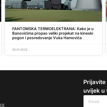
FANTOMSKA TERMOELEKTRANA: Kako je u
Banovićima propao veliki projekat na kineski
pogon i posredovanje Vuka Hamovića
30.01.2023.
Prijavit
uvijek u
USE