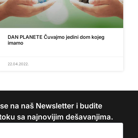
DAN PLANETE Čuvajmo jedini dom kojeg
imamo
22.04.2022.
e se na naš Newsletter i budite
 toku sa najnovijim dešavanjima.