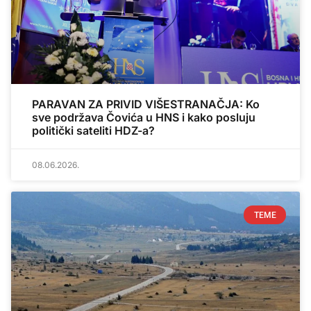
PARAVAN ZA PRIVID VIŠESTRANAČJA: Ko
sve podržava Čovića u HNS i kako posluju
politički sateliti HDZ-a?
08.06.2026.
TEME