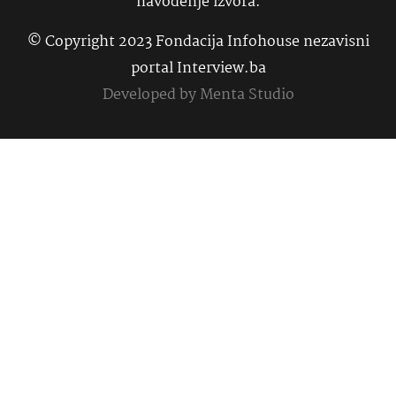
navođenje izvora.
© Copyright 2023 Fondacija Infohouse nezavisni
portal Interview.ba
Developed by
Menta Studio