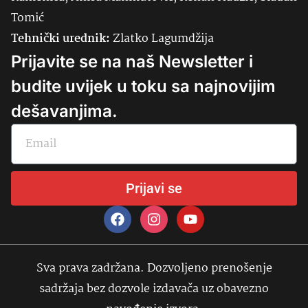
Tomić
Tehnički urednik:
Zlatko Lagumdžija
Prijavite se na naš Newsletter i
budite uvijek u toku sa najnovijim
dešavanjima.
Prijavi se
Sva prava zadržana. Dozvoljeno prenošenje
sadržaja bez dozvole izdavača uz obavezno