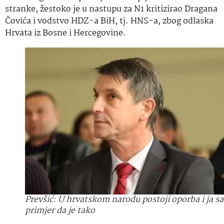
stranke, žestoko je u nastupu za N1 kritizirao Dragana
Čovića i vodstvo HDZ-a BiH, tj. HNS-a, zbog odlaska
Hrvata iz Bosne i Hercegovine.
Prevšić: U hrvatskom narodu postoji oporba i ja s
primjer da je tako