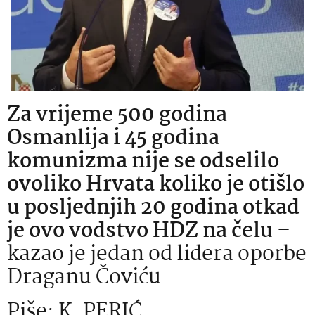
Za vrijeme 500 godina
Osmanlija i 45 godina
komunizma nije se odselilo
ovoliko Hrvata koliko je otišlo
u posljednjih 20 godina otkad
je ovo vodstvo HDZ na čelu
–
kazao je jedan od lidera oporbe
Draganu Čoviću
Piše: K. PERIĆ