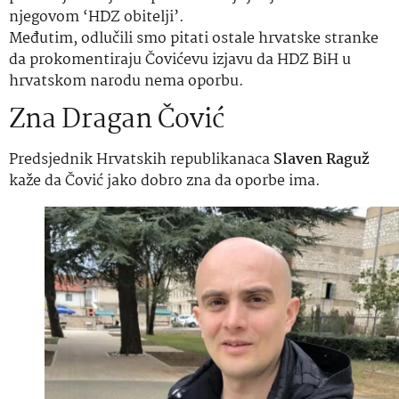
njegovom ‘HDZ obitelji’.
Međutim, odlučili smo pitati ostale hrvatske stranke
da prokomentiraju Čovićevu izjavu da HDZ BiH u
hrvatskom narodu nema oporbu.
Zna Dragan Čović
Predsjednik Hrvatskih republikanaca
Slaven Raguž
kaže da Čović jako dobro zna da oporbe ima.