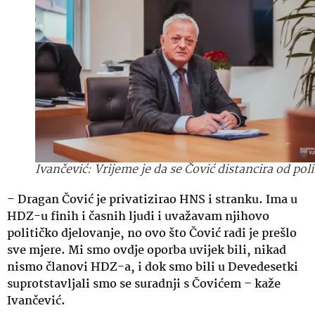
Ivančević: Vrijeme je da se Čović distancira od poli
–
Dragan Čović je privatizirao HNS i stranku. Ima u
HDZ-u finih i časnih ljudi i uvažavam njihovo
političko djelovanje, no ovo što Čović radi je prešlo
sve mjere. Mi smo ovdje oporba uvijek bili, nikad
nismo članovi HDZ-a, i dok smo bili u Devedesetki
suprotstavljali smo se suradnji s Čovićem – kaže
Ivančević.