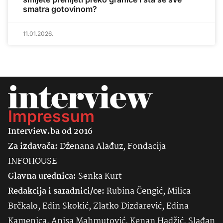
smatra gotovinom?
11.01.2026.
Impressum
Interview.ba od 2016
Za izdavača:
Dženana Alađuz, Fondacija
INFOHOUSE
Glavna urednica:
Senka
Kurt
Redakcija i saradnici/ce:
Rubina Čengić, Milica
Brčkalo, Edin Skokić, Zlatko Dizdarević, Edina
Kamenica, Anisa Mahmutović, Kenan Hadžić, Slađan