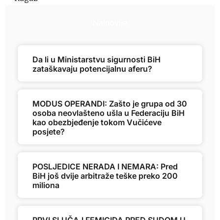
Najnovije
Da li u Ministarstvu sigurnosti BiH
zataškavaju potencijalnu aferu?
MODUS OPERANDI: Zašto je grupa od 30
osoba neovlašteno ušla u Federaciju BiH
kao obezbjeđenje tokom Vučićeve
posjete?
POSLJEDICE NERADA I NEMARA: Pred
BiH još dvije arbitraže teške preko 200
miliona