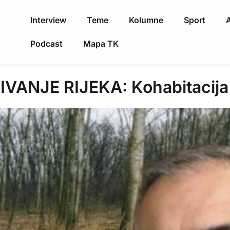
Interview
Teme
Kolumne
Sport
A
Podcast
Mapa TK
ANJE RIJEKA: Kohabitacija n