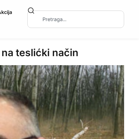
kcija
a teslićki način