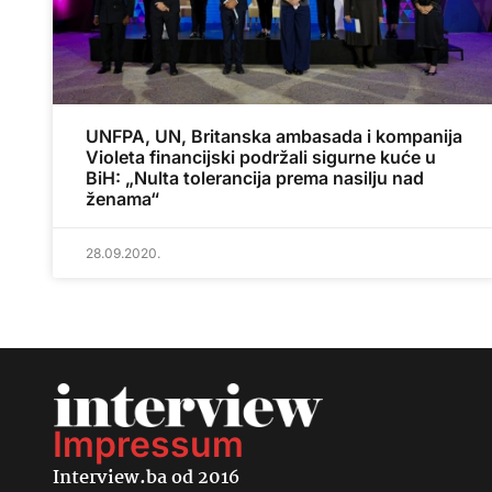
UNFPA, UN, Britanska ambasada i kompanija
Violeta financijski podržali sigurne kuće u
BiH: „Nulta tolerancija prema nasilju nad
ženama“
28.09.2020.
Impressum
Interview.ba od 2016