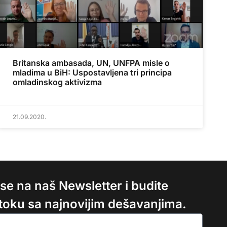
Britanska ambasada, UN, UNFPA misle o
mladima u BiH: Uspostavljena tri principa
omladinskog aktivizma
21.09.2020.
e se na naš Newsletter i budite
 toku sa najnovijim dešavanjima.