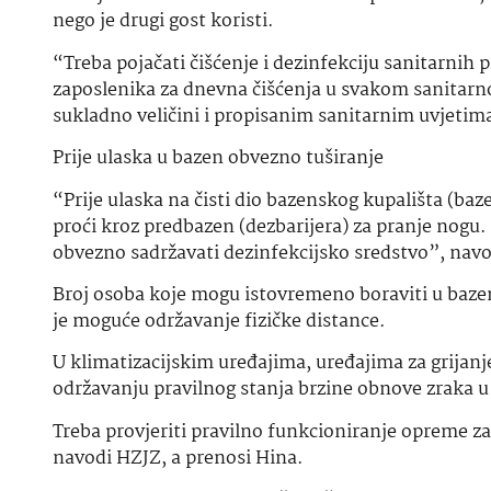
nego je drugi gost koristi.
“Treba pojačati čišćenje i dezinfekciju sanitarnih p
zaposlenika za dnevna čišćenja u svakom sanitarno
sukladno veličini i propisanim sanitarnim uvjetim
Prije ulaska u bazen obvezno tuširanje
“Prije ulaska na čisti dio bazenskog kupališta (ba
proći kroz predbazen (dezbarijera) za pranje nogu.
obvezno sadržavati dezinfekcijsko sredstvo”, nav
Broj osoba koje mogu istovremeno boraviti u bazenu 
je moguće održavanje fizičke distance.
U klimatizacijskim uređajima, uređajima za grijanje 
održavanju pravilnog stanja brzine obnove zraka 
Treba provjeriti pravilno funkcioniranje opreme za
navodi HZJZ, a prenosi Hina.