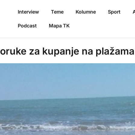
Interview
Teme
Kolumne
Sport
A
Podcast
Mapa TK
poruke za kupanje na plažama