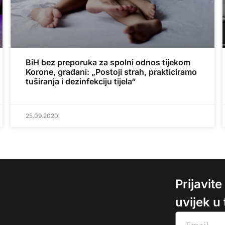
BiH bez preporuka za spolni odnos tijekom
Korone, građani: „Postoji strah, prakticiramo
tuširanja i dezinfekciju tijela“
25.09.2020.
Prijavit
uvijek u