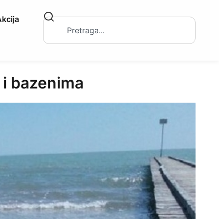
kcija
 i bazenima