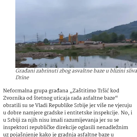
Građani zabrinuti zbog asvaltne baze u blizini sliva
Drine
Neformalna grupa građana „Zaštitimo Tršić kod
Zvornika od štetnog uticaja rada asfaltne baze“
obratili su se Vladi Republike Srbije jer više ne vjeruju
u dobre namjere gradske i entitetske inspekcije. No, i
u Srbiji za njih nisu imali razumijevanja jer su se
inspektori republičke direkcije oglasili nenadležnim
uz pojašnjenje kako je gradnja asfaltne baze u