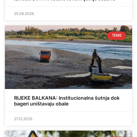
25.06.2026.
TEME
RIJEKE BALKANA: Institucionalna šutnja dok
bageri uništavaju obale
27.12.2025.