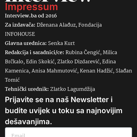
Impressum
Interview.ba od 2016
Za izdavača:
Dženana Alađuz, Fondacija
INFOHOUSE
Glavna urednica:
Senka
Kurt
Redakcija i saradnici/ce:
Rubina Čengić, Milica
Brčkalo, Edin Skokić, Zlatko Dizdarević, Edina
Kamenica, Anisa Mahmutović, Kenan Hadžić, Slađan
Tomić
Tehnički urednik:
Zlatko Lagumdžija
Prijavite se na naš Newsletter i
budite uvijek u toku sa najnovijim
dešavanjima.