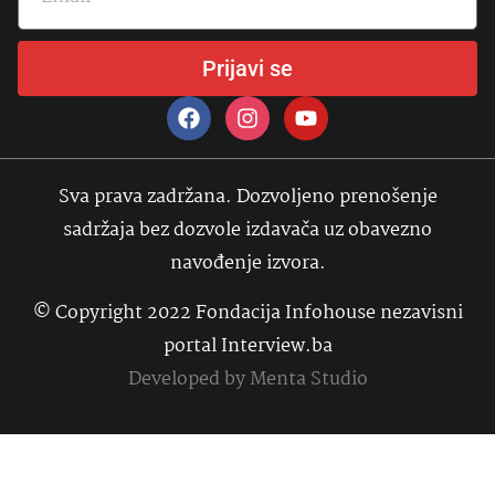
Prijavi se
Sva prava zadržana. Dozvoljeno prenošenje
sadržaja bez dozvole izdavača uz obavezno
navođenje izvora.
© Copyright 2022 Fondacija Infohouse nezavisni
portal Interview.ba
Developed by
Menta Studio