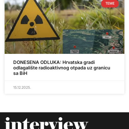
TEME
DONESENA ODLUKA: Hrvatska gradi
odlagalište radioaktivnog otpada uz granicu
sa BiH
15.12.2025.