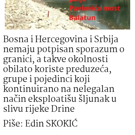
Bosna i Hercegovina i Srbija
nemaju potpisan sporazum o
granici, a takve okolnosti
obilato koriste preduzeća,
grupe i pojedinci koji
kontinuirano na nelegalan
način eksploatišu šljunak u
slivu rijeke Drine
Piše: Edin SKOKIĆ