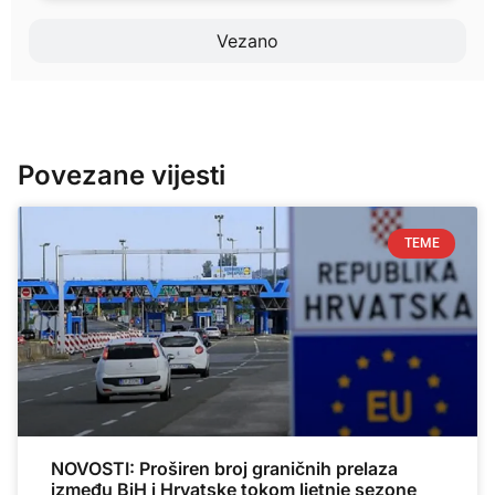
Vezano
Povezane vijesti
TEME
NOVOSTI: Proširen broj graničnih prelaza
između BiH i Hrvatske tokom ljetnje sezone