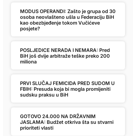
MODUS OPERANDI: Zašto je grupa od 30
osoba neovlašteno ušla u Federaciju BiH
kao obezbjeđenje tokom Vučićeve
posjete?
POSLJEDICE NERADA I NEMARA: Pred
BiH još dvije arbitraže teške preko 200
miliona
PRVI SLUČAJ FEMICIDA PRED SUDOM U
FBIH: Presuda koja bi mogla promijeniti
sudsku praksu u BiH
GOTOVO 24.000 NA DRŽAVNIM
JASLAMA: Budžet otkriva šta su stvarni
prioriteti vlasti