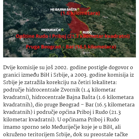
Dvije komisije su još 2002. godine postigle dogovor o
granici između BiH i Srbije, a 2003. godine komisija iz
Srbije je zatražila korekciju na četiri lokaliteta:
područje hidrocentrale Zvornik (1.4 kilometar
kvadratni), hidrocentrale Bajna Bašta (1.6 kilometara
kvadratnih), dio pruge Beograd – Bar (16.5 kilometara
kvadratnih) i područje općina Priboj i Rudo (21.3
kilometar kvadratni). U općinama Priboj i Rudo
imamo sporno selo Međuriječje koje je u BiH, ali
okruženo teritorijem Srbije, dok su preostale tačke