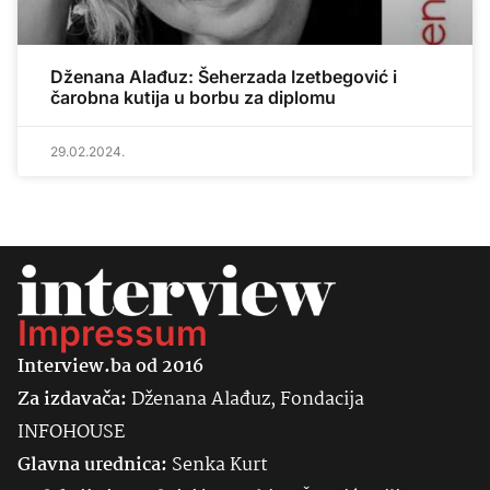
Dženana Alađuz: Šeherzada Izetbegović i
čarobna kutija u borbu za diplomu
29.02.2024.
Impressum
Interview.ba od 2016
Za izdavača:
Dženana Alađuz, Fondacija
INFOHOUSE
Glavna urednica:
Senka
Kurt