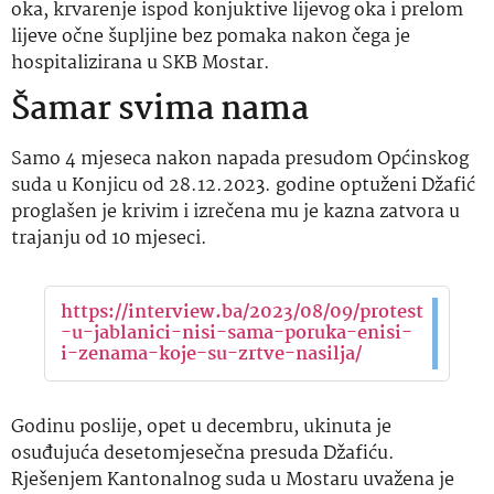
oka, krvarenje ispod konjuktive lijevog oka i prelom
lijeve očne šupljine bez pomaka nakon čega je
hospitalizirana u SKB Mostar.
Šamar svima nama
Samo 4 mjeseca nakon napada presudom Općinskog
suda u Konjicu od 28.12.2023. godine optuženi Džafić
proglašen je krivim i izrečena mu je kazna zatvora u
trajanju od 10 mjeseci.
https://interview.ba/2023/08/09/protest
-u-jablanici-nisi-sama-poruka-enisi-
i-zenama-koje-su-zrtve-nasilja/
Godinu poslije, opet u decembru, ukinuta je
osuđujuća desetomjesečna presuda Džafiću.
Rješenjem Kantonalnog suda u Mostaru uvažena je