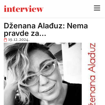
Dženana Alađuz: Nema
pravde za…
19.12.2024.