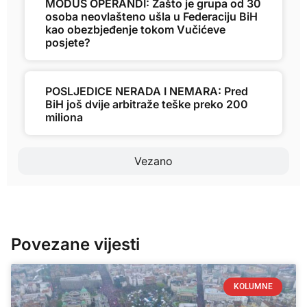
MODUS OPERANDI: Zašto je grupa od 30
osoba neovlašteno ušla u Federaciju BiH
kao obezbjeđenje tokom Vučićeve
posjete?
POSLJEDICE NERADA I NEMARA: Pred
BiH još dvije arbitraže teške preko 200
miliona
Vezano
Povezane vijesti
KOLUMNE