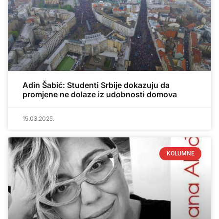
Adin Šabić: Studenti Srbije dokazuju da
promjene ne dolaze iz udobnosti domova
15.03.2025.
KOLUMNE