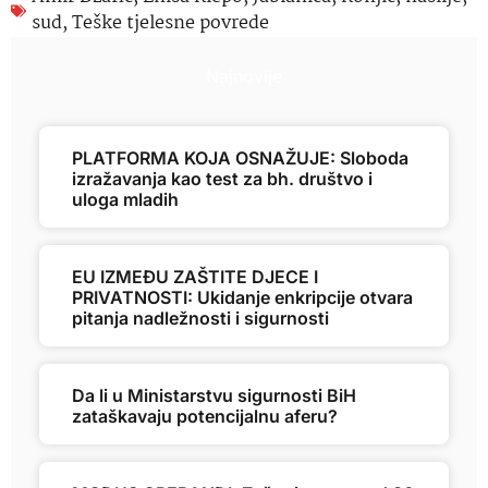
sud
,
Teške tjelesne povrede
Najnovije
PLATFORMA KOJA OSNAŽUJE: Sloboda
izražavanja kao test za bh. društvo i
uloga mladih
EU IZMEĐU ZAŠTITE DJECE I
PRIVATNOSTI: Ukidanje enkripcije otvara
pitanja nadležnosti i sigurnosti
Da li u Ministarstvu sigurnosti BiH
zataškavaju potencijalnu aferu?