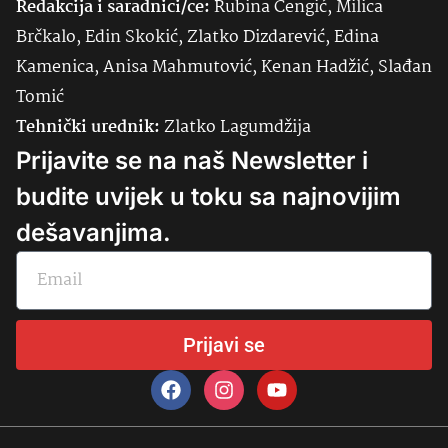
Redakcija i saradnici/ce:
Rubina Čengić, Milica
Brčkalo, Edin Skokić, Zlatko Dizdarević, Edina
Kamenica, Anisa Mahmutović, Kenan Hadžić, Slađan
Tomić
Tehnički urednik:
Zlatko Lagumdžija
Prijavite se na naš Newsletter i
budite uvijek u toku sa najnovijim
dešavanjima.
Prijavi se