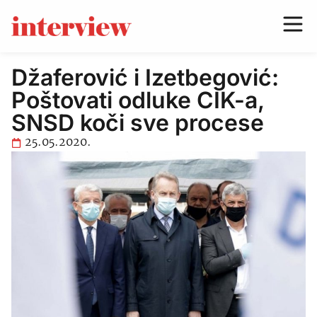
Džaferović i Izetbegović:
Poštovati odluke CIK-a,
SNSD koči sve procese
25.05.2020.