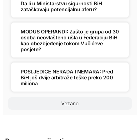
Da li u Ministarstvu sigurnosti BiH
zataškavaju potencijalnu aferu?
MODUS OPERANDI: Zašto je grupa od 30
osoba neovlašteno ušla u Federaciju BiH
kao obezbjeđenje tokom Vučićeve
posjete?
POSLJEDICE NERADA I NEMARA: Pred
BiH još dvije arbitraže teške preko 200
miliona
Vezano