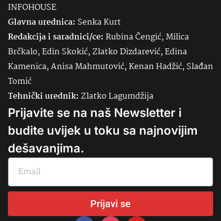
INFOHOUSE
Glavna urednica:
Senka
Kurt
Redakcija i saradnici/ce:
Rubina Čengić, Milica
Brčkalo, Edin Skokić, Zlatko Dizdarević, Edina
Kamenica, Anisa Mahmutović, Kenan Hadžić, Slađan
Tomić
Tehnički urednik:
Zlatko Lagumdžija
Prijavite se na naš Newsletter i
budite uvijek u toku sa najnovijim
dešavanjima.
Prijavi se