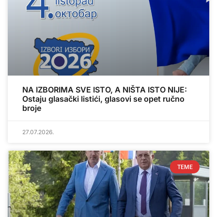
NA IZBORIMA SVE ISTO, A NIŠTA ISTO NIJE:
Ostaju glasački listići, glasovi se opet ručno
broje
27.07.2026.
TEME