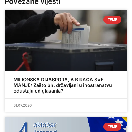
Povezane vijesti
TEME
MILIONSKA DIJASPORA, A BIRAČA SVE
MANJE: Zašto bh. državljani u inostranstvu
odustaju od glasanja?
31.07.2026.
TEME