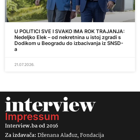
U POLITICI SVE I SVAKO IMA ROK TRAJANJA:
Nedeljko Elek – od nekretnina u istoj zgradi s
Dodikom u Beogradu do izbacivanja iz SNSD-
a
21.07.2026.
Impressum
Interview.ba od 2016
Za izdavača:
Dženana Alađuz, Fondacija