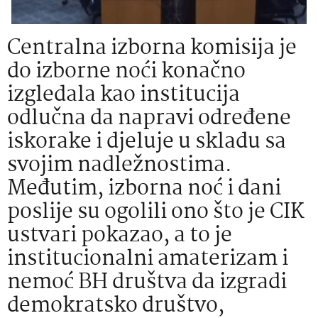
Centralna izborna komisija je
do izborne noći konačno
izgledala kao institucija
odlučna da napravi određene
iskorake i djeluje u skladu sa
svojim nadležnostima.
Međutim, izborna noć i dani
poslije su ogolili ono što je CIK
ustvari pokazao, a to je
institucionalni amaterizam i
nemoć BH društva da izgradi
demokratsko društvo,