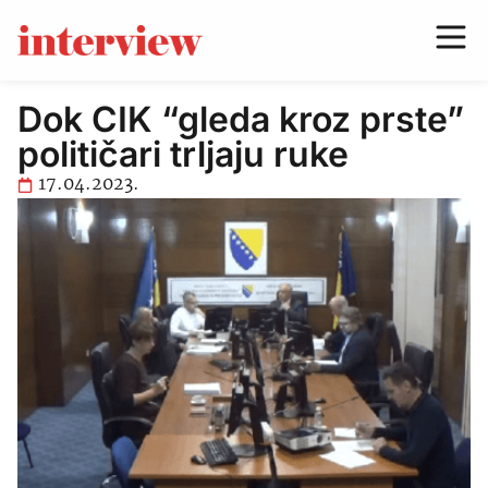
Dok CIK “gleda kroz prste”
političari trljaju ruke
17.04.2023.