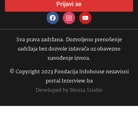
Prijavi se
Sva prava zadržana. Dozvoljeno prenošenje
sadržaja bez dozvole izdavača uz obavezno
navođenje izvora.
© Copyright 2023 Fondacija Infohouse nezavisni
portal Interview.ba
Developed by
Menta Studio