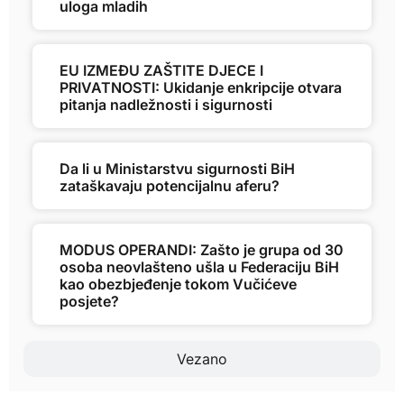
uloga mladih
EU IZMEĐU ZAŠTITE DJECE I
PRIVATNOSTI: Ukidanje enkripcije otvara
pitanja nadležnosti i sigurnosti
Da li u Ministarstvu sigurnosti BiH
zataškavaju potencijalnu aferu?
MODUS OPERANDI: Zašto je grupa od 30
osoba neovlašteno ušla u Federaciju BiH
kao obezbjeđenje tokom Vučićeve
posjete?
Vezano