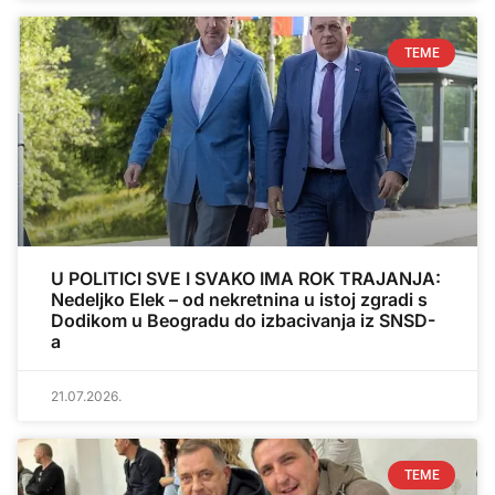
TEME
U POLITICI SVE I SVAKO IMA ROK TRAJANJA:
Nedeljko Elek – od nekretnina u istoj zgradi s
Dodikom u Beogradu do izbacivanja iz SNSD-
a
21.07.2026.
TEME