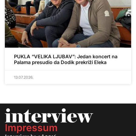
PUKLA “VELIKA LJUBAV”: Jedan koncert na
Palama presudio da Dodik prekriži Eleka
13.07.2026.
Impressum