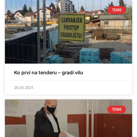
TEME
Ko prvi na tenderu – gradi vilu
25.05.2021.
TEME