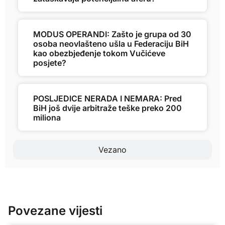
MODUS OPERANDI: Zašto je grupa od 30
osoba neovlašteno ušla u Federaciju BiH
kao obezbjeđenje tokom Vučićeve
posjete?
POSLJEDICE NERADA I NEMARA: Pred
BiH još dvije arbitraže teške preko 200
miliona
Vezano
Povezane vijesti