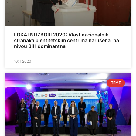
LOKALNI IZBORI 2020: Vlast nacionalnih
stranaka u entitetskim centrima narušena, na
nivou BiH dominantna
16.11.2020.
TEME