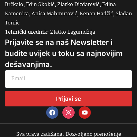
Brčkalo, Edin Skokić, Zlatko Dizdarević, Edina
Kamenica, Anisa Mahmutović, Kenan Hadžić, Slađan
Tomić
Tehnički urednik:
Zlatko Lagumdžija
Prijavite se na naš Newsletter i
budite uvijek u toku sa najnovijim
dešavanjima.
Prijavi se
Sva prava zadržana. Dozvoljeno prenošenje