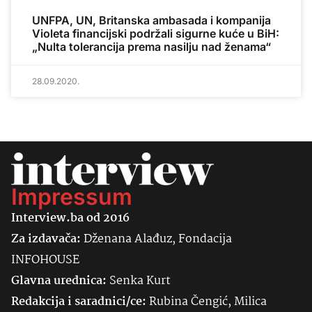
UNFPA, UN, Britanska ambasada i kompanija
Violeta financijski podržali sigurne kuće u BiH:
„Nulta tolerancija prema nasilju nad ženama“
28.09.2020.
Impressum
Interview.ba od 2016
Za izdavača:
Dženana Alađuz, Fondacija
INFOHOUSE
Glavna urednica:
Senka
Kurt
Redakcija i saradnici/ce:
Rubina Čengić, Milica