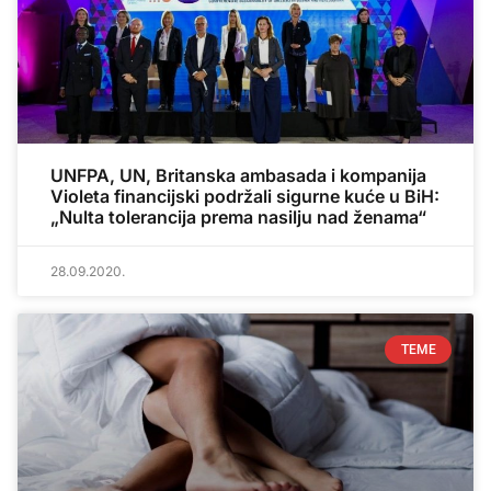
UNFPA, UN, Britanska ambasada i kompanija
Violeta financijski podržali sigurne kuće u BiH:
„Nulta tolerancija prema nasilju nad ženama“
28.09.2020.
TEME