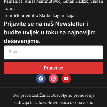
Kamenica, Anisa Mahmutović, Kenan Hadžić, Slađan
Tomić
Tehnički urednik:
Zlatko Lagumdžija
Prijavite se na naš Newsletter i
budite uvijek u toku sa najnovijim
dešavanjima.
Prijavi se
Sva prava zadržana. Dozvoljeno prenošenje
sadržaja bez dozvole izdavača uz obavezno