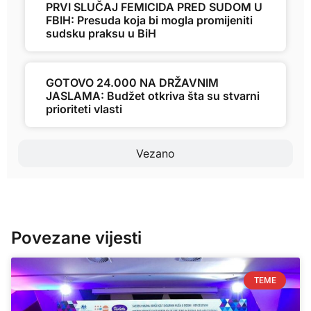
PRVI SLUČAJ FEMICIDA PRED SUDOM U
FBIH: Presuda koja bi mogla promijeniti
sudsku praksu u BiH
GOTOVO 24.000 NA DRŽAVNIM
JASLAMA: Budžet otkriva šta su stvarni
prioriteti vlasti
Vezano
Povezane vijesti
TEME