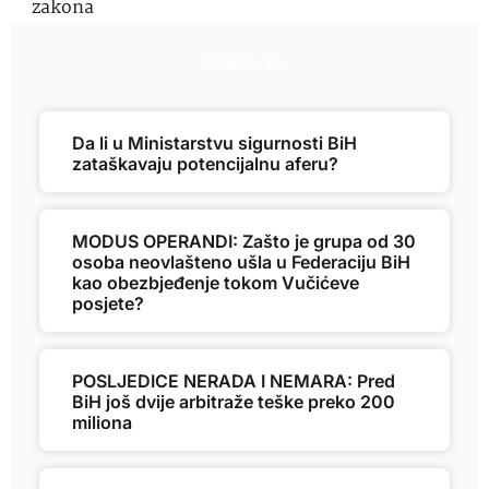
zakona
Najnovije
Da li u Ministarstvu sigurnosti BiH
zataškavaju potencijalnu aferu?
MODUS OPERANDI: Zašto je grupa od 30
osoba neovlašteno ušla u Federaciju BiH
kao obezbjeđenje tokom Vučićeve
posjete?
POSLJEDICE NERADA I NEMARA: Pred
BiH još dvije arbitraže teške preko 200
miliona