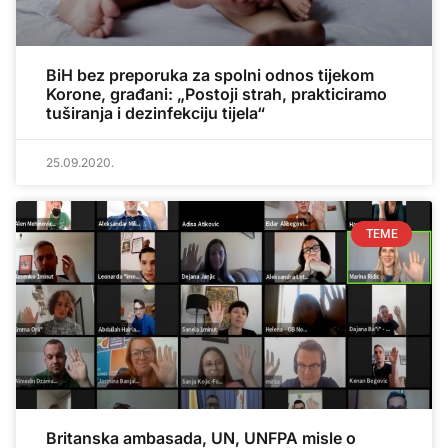
BiH bez preporuka za spolni odnos tijekom
Korone, građani: „Postoji strah, prakticiramo
tuširanja i dezinfekciju tijela“
25.09.2020.
TEME
Britanska ambasada, UN, UNFPA misle o