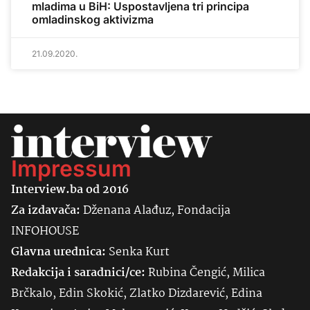
mladima u BiH: Uspostavljena tri principa
omladinskog aktivizma
21.09.2020.
Impressum
Interview.ba od 2016
Za izdavača:
Dženana Alađuz, Fondacija
INFOHOUSE
Glavna urednica:
Senka
Kurt
Redakcija i saradnici/ce:
Rubina Čengić, Milica
Brčkalo, Edin Skokić, Zlatko Dizdarević, Edina