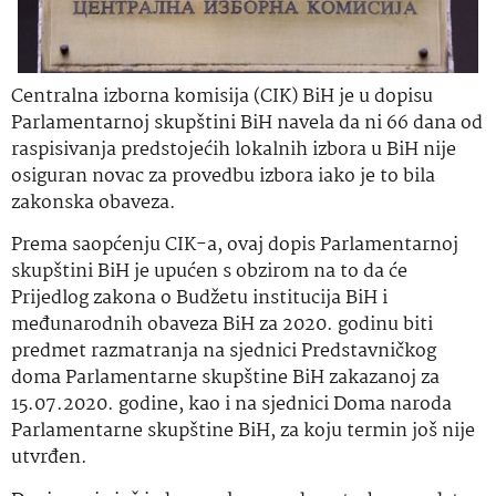
Centralna izborna komisija (CIK) BiH je u dopisu
Parlamentarnoj skupštini BiH navela da ni 66 dana od
raspisivanja predstojećih lokalnih izbora u BiH nije
osiguran novac za provedbu izbora iako je to bila
zakonska obaveza.
Prema saopćenju CIK-a, ovaj dopis Parlamentarnoj
skupštini BiH je upućen s obzirom na to da će
Prijedlog zakona o Budžetu institucija BiH i
međunarodnih obaveza BiH za 2020. godinu biti
predmet razmatranja na sjednici Predstavničkog
doma Parlamentarne skupštine BiH zakazanoj za
15.07.2020. godine, kao i na sjednici Doma naroda
Parlamentarne skupštine BiH, za koju termin još nije
utvrđen.