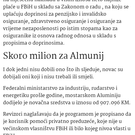
plaće u FBiH u skladu sa Zakonom o radu , na koju se
uplaćuju doprinosi za penzijsko i invalidsko
osiguranje, zdravstveno osiguranje i osiguranje za
vrijeme nezaposlenosti po istim stopama kao za
osiguranike iz osnova radnog odnosa u skladu s
propisima o doprinosima.
Skoro milion za Almunij
I dok jedni nisu dobili ono što ih sljeduje, novac su
dobijali oni koji i nisu trebali ili smjeli.
Federalni ministarstvo za industriju, rudarstvo i
energetiku prošle godine, mostarskom Aluminiju
dodijelo je novačna sredstva u iznosu od 907.096 KM.
Revizori naglašavaju da je programom je propisano da
je korisnik pomoći privatno preduzeće, koje nije u
većinskom vlasništvu FBiH ili bilo kojeg nivoa vlasti u