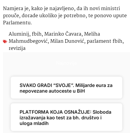
Namjera je, kako je najavljeno, da ih novi ministri
prouče, dorade ukoliko je potrebno, te ponovo upute
Parlamentu.
Aluminij
,
fbih
,
Marinko Čavara
,
Meliha
Mahmudbegović
,
Milan Dunović
,
parlament fbih
,
revizija
Najnovije
SVAKO GRADI “SVOJE”. Milijarde eura za
nepovezane autoceste u BiH
PLATFORMA KOJA OSNAŽUJE: Sloboda
izražavanja kao test za bh. društvo i
uloga mladih