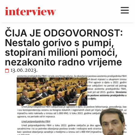
ČIJA JE ODGOVORNOST:
Nestalo gorivo s pumpi,
stopirani milioni pomoći,
nezakonito radno vrijeme
13.06.2023.