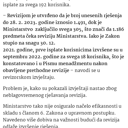
isplate za svega 192 korisnika.
–
Revizijom je utvrđeno da je broj unesenih rješenja
do 28. 2. 2023. godine iznosio 1.491, dok je
Ministarstvo zaključilo svega 305, što znači da 1.186
predmeta čeka reviziju Ministarstva. Iako je Zakon
stupio na snagu 30. 12.
2021. godine, prve isplate korisnicima izvršene su u
septembru 2022. godine za svega 18 korisnika, što je
konstatovano i u Pismu menadžmentu nakon
obavljene prethodne revizije
– navodi se u
revizorskom izvještaju.
Problem je, kako su pokazali izvještaji nastao zbog
neblagovremenog rješavanja revizija.
Ministarstvo tako nije osiguralo načelo efikasnosti u
skladu s članom 6. Zakona o upravnom postupku.
Navedeno više dobiva na važnosti budući da revizija
odlaže izvršenje rješenja.