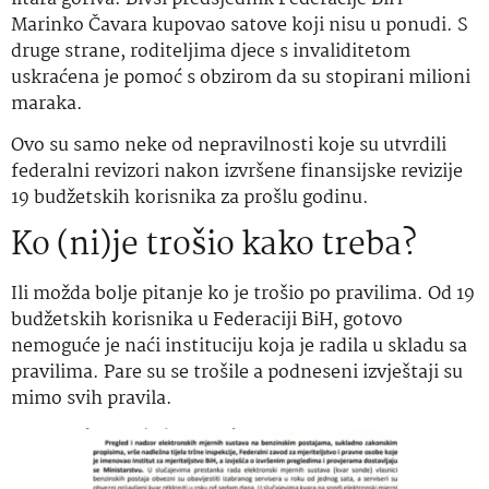
Marinko Čavara kupovao satove koji nisu u ponudi. S
druge strane, roditeljima djece s invaliditetom
uskraćena je pomoć s obzirom da su stopirani milioni
maraka.
Ovo su samo neke od nepravilnosti koje su utvrdili
federalni revizori nakon izvršene finansijske revizije
19 budžetskih korisnika za prošlu godinu.
Ko (ni)je trošio kako treba?
Ili možda bolje pitanje ko je trošio po pravilima. Od 19
budžetskih korisnika u Federaciji BiH, gotovo
nemoguće je naći instituciju koja je radila u skladu sa
pravilima. Pare su se trošile a podneseni izvještaji su
mimo svih pravila.