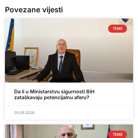
Povezane vijesti
TEME
Da li u Ministarstvu sigurnosti BiH
zataškavaju potencijalnu aferu?
05.08.2026.
TEME