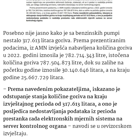
Posebno nije jasno kako je sa benzinskih pumpi
nestalo 317.613 litara goriva. Prema prezentiranim
podacima, iz AMN izvješća nabavljena količina goriva
u 2022. godini iznosila je 782.714.343 litre, istočena
količina goriva 787.504.873 litre, dok su zalihe na
početku godine iznosile 30.140.646 litara, a na kraju
godine 25.667.729 litara.
–
Prema navedenim pokazateljima, iskazano je
odstupanje stanja količine goriva na kraju
izvještajnog perioda od 317.613 litara, a ono je
posljedica nedostavljanja podataka iz perioda
prestanka rada elektronskih mjernih sistema na
server kontrolnog organa
– navodi se u revizorskom
izvještaju.