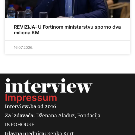
REVIZIJA: U Fortinom ministarstvu sporno dva
miliona KM
16.07.2026.
Impressum
Interview.ba od 2016
Za izdavača:
Dženana Alađuz, Fondacija
INFOHOUSE
Glavna urednica:
Senka
Kurt