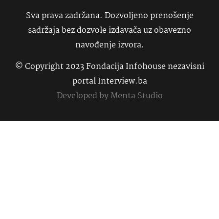
Sva prava zadržana. Dozvoljeno prenošenje
sadržaja bez dozvole izdavača uz obavezno
navođenje izvora.
© Copyright 2023 Fondacija Infohouse nezavisni
portal Interview.ba
Developed by
Menta Studio