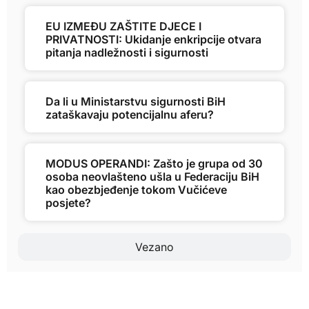
EU IZMEĐU ZAŠTITE DJECE I
PRIVATNOSTI: Ukidanje enkripcije otvara
pitanja nadležnosti i sigurnosti
Da li u Ministarstvu sigurnosti BiH
zataškavaju potencijalnu aferu?
MODUS OPERANDI: Zašto je grupa od 30
osoba neovlašteno ušla u Federaciju BiH
kao obezbjeđenje tokom Vučićeve
posjete?
Vezano