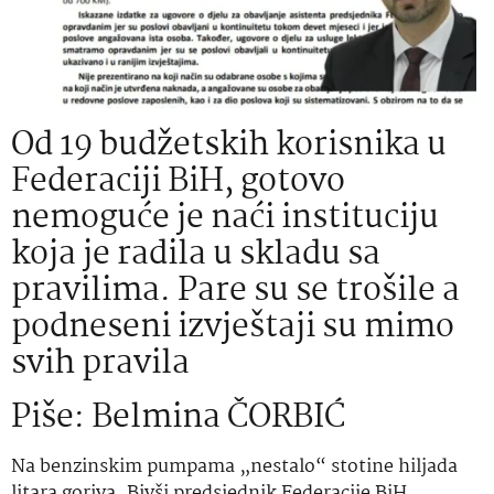
Od 19 budžetskih korisnika u
Federaciji BiH, gotovo
nemoguće je naći instituciju
koja je radila u skladu sa
pravilima. Pare su se trošile a
podneseni izvještaji su mimo
svih pravila
Piše: Belmina ČORBIĆ
Na benzinskim pumpama „nestalo“ stotine hiljada
litara goriva. Bivši predsjednik Federacije BiH