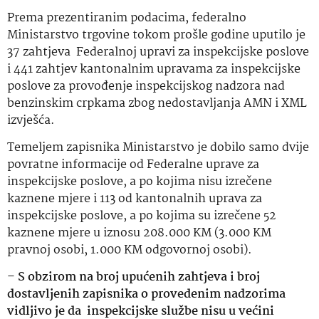
Prema prezentiranim podacima, federalno
Ministarstvo trgovine tokom prošle godine uputilo je
37 zahtjeva Federalnoj upravi za inspekcijske poslove
i 441 zahtjev kantonalnim upravama za inspekcijske
poslove za provođenje inspekcijskog nadzora nad
benzinskim crpkama zbog nedostavljanja AMN i XML
izvješća.
Temeljem zapisnika Ministarstvo je dobilo samo dvije
povratne informacije od Federalne uprave za
inspekcijske poslove, a po kojima nisu izrečene
kaznene mjere i 113 od kantonalnih uprava za
inspekcijske poslove, a po kojima su izrečene 52
kaznene mjere u iznosu 208.000 KM (3.000 KM
pravnoj osobi, 1.000 KM odgovornoj osobi).
–
S obzirom na broj upućenih zahtjeva i broj
dostavljenih zapisnika o provedenim nadzorima
vidljivo je da inspekcijske službe nisu u većini