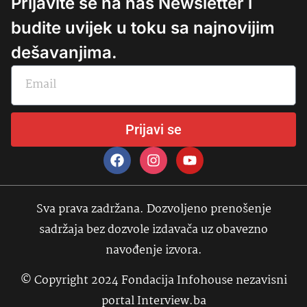
Prijavite se na naš Newsletter i
budite uvijek u toku sa najnovijim
dešavanjima.
Prijavi se
Sva prava zadržana. Dozvoljeno prenošenje
sadržaja bez dozvole izdavača uz obavezno
navođenje izvora.
© Copyright 2024 Fondacija Infohouse nezavisni
portal Interview.ba