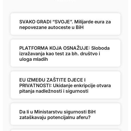
SVAKO GRADI “SVOJE”. Milijarde eura za
nepovezane autoceste u BiH
PLATFORMA KOJA OSNAŽUJE: Sloboda
izražavanja kao test za bh. društvo i
uloga mladih
EU IZMEĐU ZAŠTITE DJECE I
PRIVATNOSTI: Ukidanje enkripcije otvara
pitanja nadležnosti i sigurnosti
Da li u Ministarstvu sigurnosti BiH
zataškavaju potencijalnu aferu?