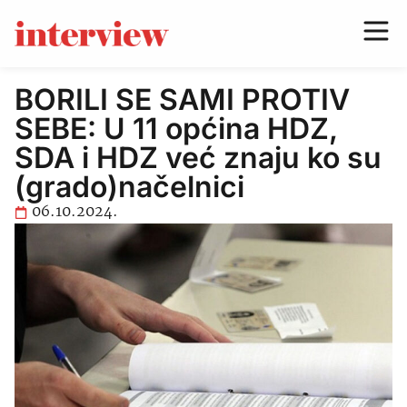
BORILI SE SAMI PROTIV
SEBE: U 11 općina HDZ,
SDA i HDZ već znaju ko su
(grado)načelnici
06.10.2024.