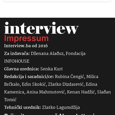
Impressum
Interview.ba od 2016
Za izdavača:
Dženana Alađuz, Fondacija
INFOHOUSE
Glavna urednica:
Senka
Kurt
Redakcija i saradnici/ce:
Rubina Čengić, Milica
Brčkalo, Edin Skokić, Zlatko Dizdarević, Edina
Kamenica, Anisa Mahmutović, Kenan Hadžić, Slađan
Tomić
Tehnički urednik:
Zlatko Lagumdžija