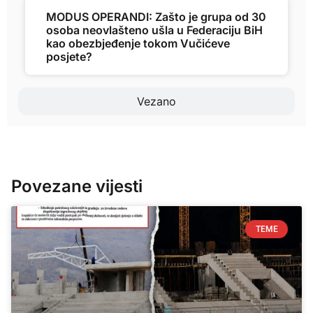
MODUS OPERANDI: Zašto je grupa od 30
osoba neovlašteno ušla u Federaciju BiH
kao obezbjeđenje tokom Vučićeve
posjete?
Vezano
Povezane vijesti
TEME