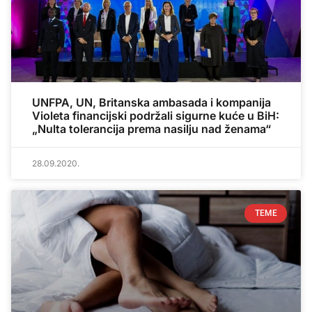
UNFPA, UN, Britanska ambasada i kompanija
Violeta financijski podržali sigurne kuće u BiH:
„Nulta tolerancija prema nasilju nad ženama“
28.09.2020.
TEME