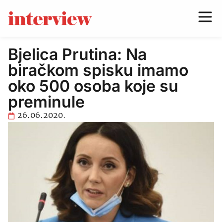
Bjelica Prutina: Na
biračkom spisku imamo
oko 500 osoba koje su
preminule
26.06.2020.