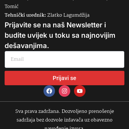
Tomić
Tehnički urednik:
Zlatko Lagumdžija
Prijavite se na naš Newsletter i
budite uvijek u toku sa najnovijim
dešavanjima.
Prijavi se
Sva prava zadržana. Dozvoljeno prenošenje
sadržaja bez dozvole izdavača uz obavezno
navođenje izvora.