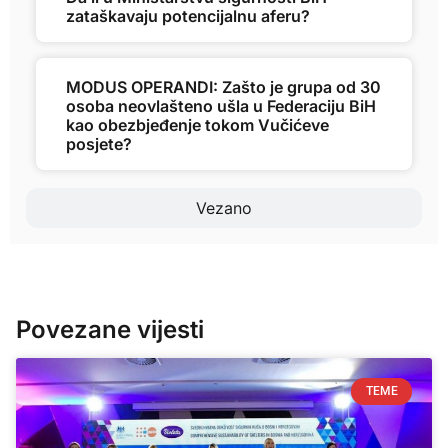
zataškavaju potencijalnu aferu?
MODUS OPERANDI: Zašto je grupa od 30
osoba neovlašteno ušla u Federaciju BiH
kao obezbjeđenje tokom Vučićeve
posjete?
Vezano
Povezane vijesti
TEME