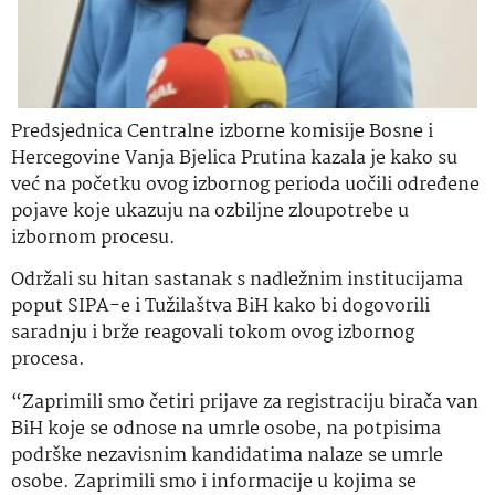
Predsjednica Centralne izborne komisije Bosne i
Hercegovine Vanja Bjelica Prutina kazala je kako su
već na početku ovog izbornog perioda uočili određene
pojave koje ukazuju na ozbiljne zloupotrebe u
izbornom procesu.
Održali su hitan sastanak s nadležnim institucijama
poput SIPA-e i Tužilaštva BiH kako bi dogovorili
saradnju i brže reagovali tokom ovog izbornog
procesa.
“Zaprimili smo četiri prijave za registraciju birača van
BiH koje se odnose na umrle osobe, na potpisima
podrške nezavisnim kandidatima nalaze se umrle
osobe. Zaprimili smo i informacije u kojima se