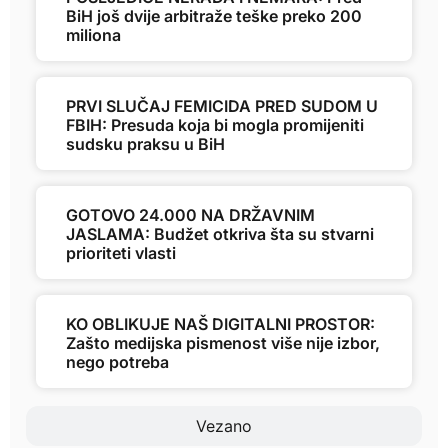
BiH još dvije arbitraže teške preko 200
miliona
PRVI SLUČAJ FEMICIDA PRED SUDOM U
FBIH: Presuda koja bi mogla promijeniti
sudsku praksu u BiH
GOTOVO 24.000 NA DRŽAVNIM
JASLAMA: Budžet otkriva šta su stvarni
prioriteti vlasti
KO OBLIKUJE NAŠ DIGITALNI PROSTOR:
Zašto medijska pismenost više nije izbor,
nego potreba
Vezano