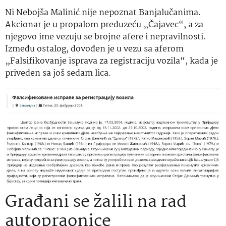
Ni Nebojša Malinić nije nepoznat Banjalučanima.
Akcionar je u propalom preduzeću „Čajavec“, a za
njegovo ime vezuju se brojne afere i nepravilnosti.
Između ostalog, dovođen je u vezu sa aferom
„Falsifikovanje isprava za registraciju vozila“, kada je
priveden sa još sedam lica.
Građani se žalili na rad
autopraonice