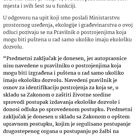
mjesta i svih šest su u funkciji.
U odgovoru na upit koji smo poslali Ministarstvu
prostornog uređenja, ekologije i građevinarstva o ovoj
odluci pozivaju se na Pravilnik o postrojenjima koja
mogu biti puštena u rad samo ukoliko imaju ekološku
dozvolu.
“Predmetni zaključak je donesen, jer autopraonice
nisu navedene u pravilniku o postrojenjima koja
mogu biti izgrađena i puštena u rad samo ukoliko
imaju ekološku dozvolu. Navedeni pravilnik je
osnov za identifikaciju postrojenja za koja se, u
skladu sa Zakonom o zaštiti životne sredine
sprovodi postupak izdavanja ekološke dozvole i
donosi odluka po sprovedenom postupku. Predmetni
zaključak je donesen u skladu sa Zakonom o opštem
upravnom postupku, kojim je regulisano postupanje
drugostepenog organa u postupanju po žalbi na