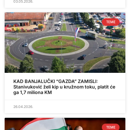
03.05.2026.
TEME
KAD BANJALUČKI “GAZDA” ZAMISLI:
Stanivuković želi kip u kružnom toku, platit će
ga 1,7 miliona KM
26.04.2026.
TEME