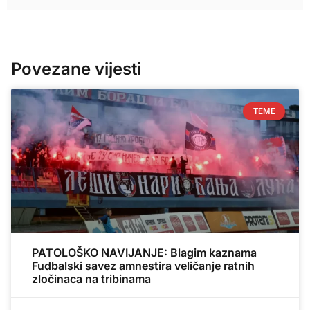
Povezane vijesti
TEME
PATOLOŠKO NAVIJANJE: Blagim kaznama
Fudbalski savez amnestira veličanje ratnih
zločinaca na tribinama