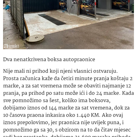
Dva nenatkrivena boksa autopraonice
Nije mali ni prihod koji njeni vlasnici ostvaruju.
Prosta računica kaže da četiri minute pranja koštaju 2
marke, a za sat vremena može se obaviti najmanje 12
pranja, pa prihod po satu može ići i do 24 marke. Kada
sve pomnožimo sa šest, koliko ima boksova,
dobijamo iznos od 144 marke za sat vremena, dok za
10 časova praona inkasira oko 1.440 KM. Ako ovaj
iznos prepolovimo, jer praonica nije uvijek puna, i
pomnožimo ga sa 30, s obzirom na to da čitav mjesec