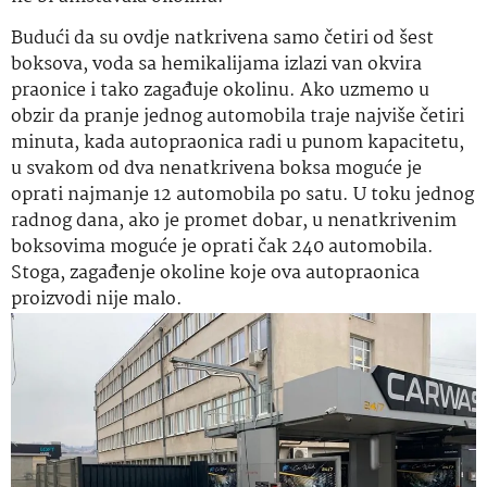
Budući da su ovdje natkrivena samo četiri od šest
boksova, voda sa hemikalijama izlazi van okvira
praonice i tako zagađuje okolinu. Ako uzmemo u
obzir da pranje jednog automobila traje najviše četiri
minuta, kada autopraonica radi u punom kapacitetu,
u svakom od dva nenatkrivena boksa moguće je
oprati najmanje 12 automobila po satu. U toku jednog
radnog dana, ako je promet dobar, u nenatkrivenim
boksovima moguće je oprati čak 240 automobila.
Stoga, zagađenje okoline koje ova autopraonica
proizvodi nije malo.