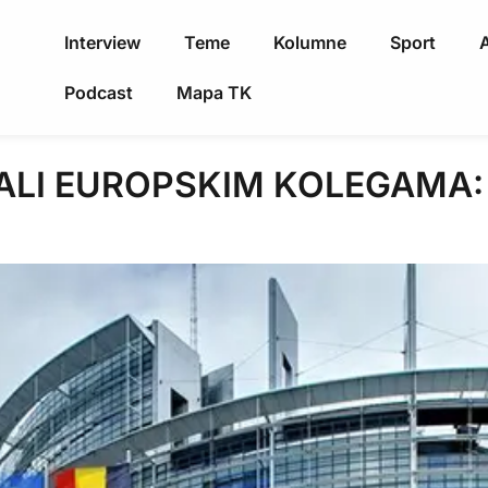
Interview
Teme
Kolumne
Sport
A
Podcast
Mapa TK
LI EUROPSKIM KOLEGAMA: Dje