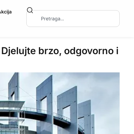
kcija
lujte brzo, odgovorno i