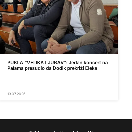
PUKLA “VELIKA LJUBAV”: Jedan koncert na
Palama presudio da Dodik prekriži Eleka
13.07.2026.