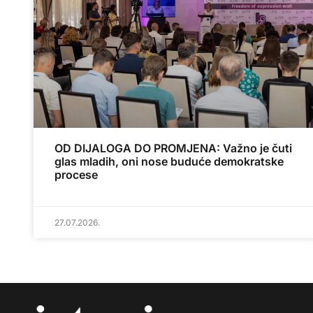
OD DIJALOGA DO PROMJENA: Važno je čuti
glas mladih, oni nose buduće demokratske
procese
27.07.2026.