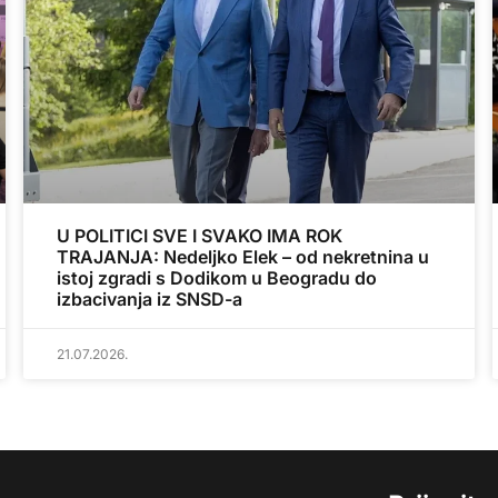
U POLITICI SVE I SVAKO IMA ROK
TRAJANJA: Nedeljko Elek – od nekretnina u
istoj zgradi s Dodikom u Beogradu do
izbacivanja iz SNSD-a
21.07.2026.