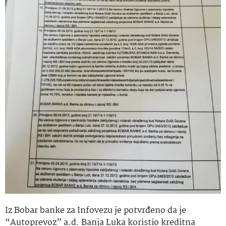
Iz Bobar banke za Infovezu je potvrđeno da je
“Autoprevoz” a.d. Banja Luka koristio kreditna