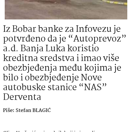
Iz Bobar banke za Infovezu je
potvrđeno da je “Autoprevoz”
a.d. Banja Luka koristio
kreditna sredstva i imao više
obezbjeđenja među kojima je
bilo i obezbjeđenje Nove
autobuske stanice “NAS”
Derventa
Piše: Stefan BLAGIĆ