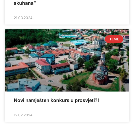
skuhana”
21.03.2024.
TEME
Novi namješten konkurs u prosvjeti?!
12.02.2024.