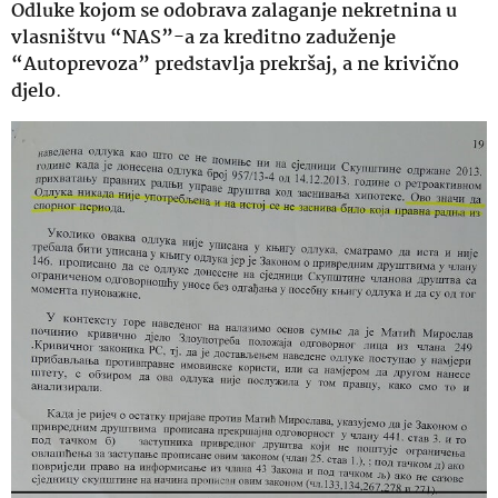
Odluke kojom se odobrava zalaganje nekretnina u
vlasništvu “NAS”-a za kreditno zaduženje
“Autoprevoza” predstavlja prekršaj, a ne krivično
djelo
.