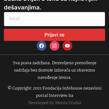
dešavanjima.
Prijavi se
Sva prava zadržana. Dozvoljeno prenošenje
sadržaja bez dozvole izdavača uz obavezno
navođenje izvora.
© Copyright 2021 Fondacija Infohouse nezavisni
portal Interview.ba
Developed by
Menta Studio