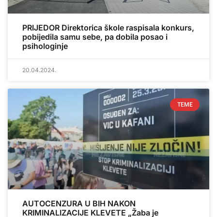
PRIJEDOR Direktorica škole raspisala konkurs,
pobijedila samu sebe, pa dobila posao i
psihologinje
20.04.2024.
TEME
AUTOCENZURA U BIH NAKON
KRIMINALIZACIJE KLEVETE „Žaba je