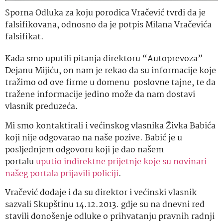
Sporna Odluka za koju porodica Vračević tvrdi da je
falsifikovana, odnosno da je potpis Milana Vračevića
falsifikat.
Kada smo uputili pitanja direktoru “Autoprevoza”
Dejanu Mijiću, on nam je rekao da su informacije koje
tražimo od ove firme u domenu poslovne tajne, te da
tražene informacije jedino može da nam dostavi
vlasnik preduzeća.
Mi smo kontaktirali i većinskog vlasnika Živka Babića
koji nije odgovarao na naše pozive. Babić je u
posljednjem odgovoru koji je dao našem
portalu
uputio indirektne prijetnje koje su novinari
našeg portala prijavili policiji
.
Vračević dodaje i da su direktor i većinski vlasnik
sazvali Skupštinu 14.12.2013. gdje su na dnevni red
stavili donošenje odluke o prihvatanju pravnih radnji