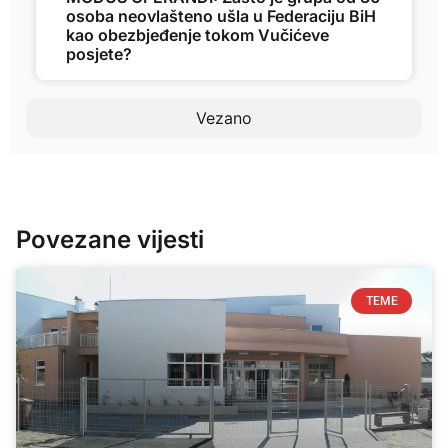
osoba neovlašteno ušla u Federaciju BiH
kao obezbjeđenje tokom Vučićeve
posjete?
Vezano
Povezane vijesti
TEME