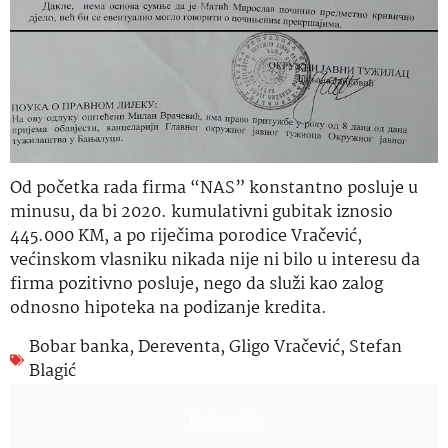
Od početka rada firma “NAS” konstantno posluje u
minusu, da bi 2020. kumulativni gubitak iznosio
445.000 KM, a po riječima porodice Vračević,
većinskom vlasniku nikada nije ni bilo u interesu da
firma pozitivno posluje, nego da služi kao zalog
odnosno hipoteka na podizanje kredita.
Bobar banka
,
Dereventa
,
Gligo Vračević
,
Stefan
Blagić
Najnovije