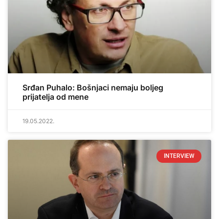
Srđan Puhalo: Bošnjaci nemaju boljeg
prijatelja od mene
19.05.2022.
INTERVIEW