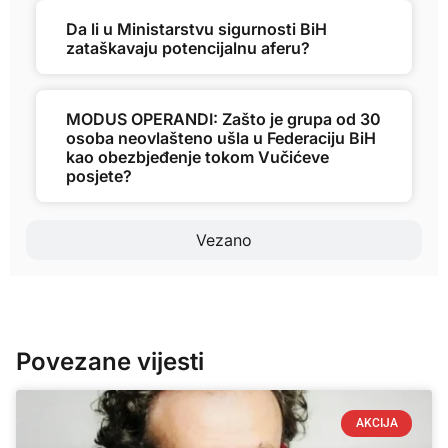
Da li u Ministarstvu sigurnosti BiH
zataškavaju potencijalnu aferu?
MODUS OPERANDI: Zašto je grupa od 30
osoba neovlašteno ušla u Federaciju BiH
kao obezbjeđenje tokom Vučićeve
posjete?
Vezano
Povezane vijesti
AKCIJA