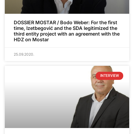
DOSSIER MOSTAR / Bodo Weber: For the first
time, Izetbegović and the SDA legitimized the
third entity project with an agreement with the
HDZ on Mostar
25.09.2020.
INTERVIEW