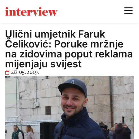
Ulični umjetnik Faruk
Čeliković: Poruke mržnje
na zidovima poput reklama
mijenjaju svijest
28.05.2019.