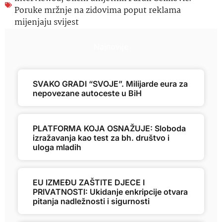
Poruke mržnje na zidovima poput reklama
mijenjaju svijest
Najnovije
SVAKO GRADI “SVOJE”. Milijarde eura za
nepovezane autoceste u BiH
PLATFORMA KOJA OSNAŽUJE: Sloboda
izražavanja kao test za bh. društvo i
uloga mladih
EU IZMEĐU ZAŠTITE DJECE I
PRIVATNOSTI: Ukidanje enkripcije otvara
pitanja nadležnosti i sigurnosti