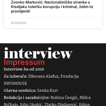
Zvonko Marković: Nacionalističke stranke u
Kiseljaku tolerišu korupciju i kriminal, želim to
promijeniti
25.09.2020.
Impressum
Interview.ba od 2016
Za izdavača:
Dženana Alađuz, Fondacija
INFOHOUSE
Glavna urednica:
Senka
Kurt
Redakcija i saradnici/ce:
Rubina Čengić, Milica
Brčkalo, Edin Skokić, Zlatko Dizdarević, Edina