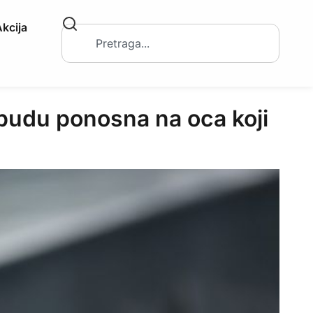
kcija
 budu ponosna na oca koji