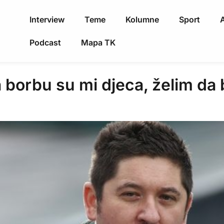
Interview
Teme
Kolumne
Sport
A
Podcast
Mapa TK
a borbu su mi djeca, želim da