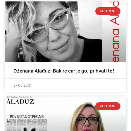
KOLUMNE
Dženana Alađuz: Bakire car je go, prihvati to!
27.05.2021.
KOLUMNE