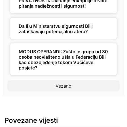
PRIVATNOSTI: Ukidanje enkripcije otvara
pitanja nadležnosti i sigurnosti
Da li u Ministarstvu sigurnosti BiH
zataškavaju potencijalnu aferu?
MODUS OPERANDI: Zašto je grupa od 30
osoba neovlašteno ušla u Federaciju BiH
kao obezbjeđenje tokom Vučićeve
posjete?
Vezano
Povezane vijesti