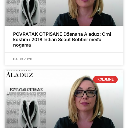
POVRATAK OTPISANE Dženana Alađuz: Crni
kostim i 2018 Indian Scout Bobber među
nogama
04.08.2020.
KOLUMNE