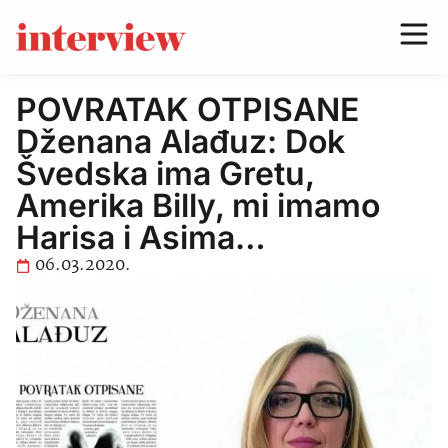
POVRATAK OTPISANE
Dženana Alađuz: Dok
Švedska ima Gretu,
Amerika Billy, mi imamo
Harisa i Asima…
06.03.2020.