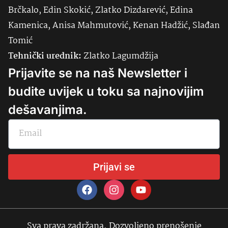
Brčkalo, Edin Skokić, Zlatko Dizdarević, Edina
Kamenica, Anisa Mahmutović, Kenan Hadžić, Slađan
Tomić
Tehnički urednik:
Zlatko Lagumdžija
Prijavite se na naš Newsletter i
budite uvijek u toku sa najnovijim
dešavanjima.
Prijavi se
Sva prava zadržana. Dozvoljeno prenošenje