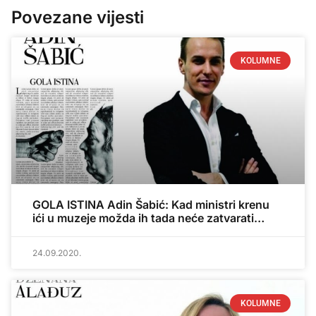
Povezane vijesti
KOLUMNE
GOLA ISTINA Adin Šabić: Kad ministri krenu
ići u muzeje možda ih tada neće zatvarati…
24.09.2020.
KOLUMNE