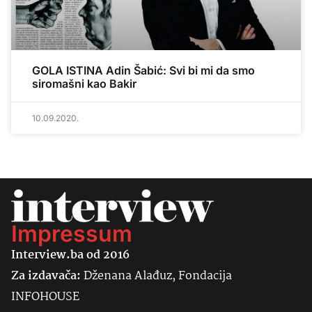
GOLA ISTINA Adin Šabić: Svi bi mi da smo
siromašni kao Bakir
10.09.2020.
Impressum
Interview.ba od 2016
Za izdavača:
Dženana Alađuz, Fondacija
INFOHOUSE