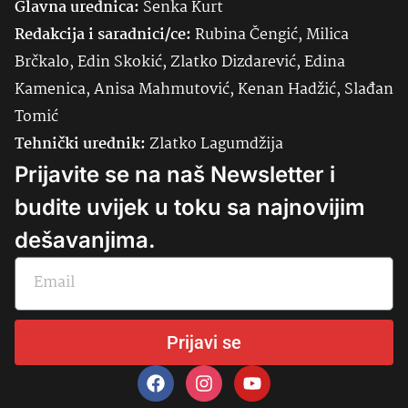
Glavna urednica:
Senka
Kurt
Redakcija i saradnici/ce:
Rubina Čengić, Milica
Brčkalo, Edin Skokić, Zlatko Dizdarević, Edina
Kamenica, Anisa Mahmutović, Kenan Hadžić, Slađan
Tomić
Tehnički urednik:
Zlatko Lagumdžija
Prijavite se na naš Newsletter i
budite uvijek u toku sa najnovijim
dešavanjima.
Prijavi se