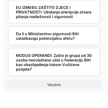
EU IZMEĐU ZAŠTITE DJECE I
PRIVATNOSTI: Ukidanje enkripcije otvara
pitanja nadležnosti i sigurnosti
Da li u Ministarstvu sigurnosti BiH
zataškavaju potencijalnu aferu?
MODUS OPERANDI: Zašto je grupa od 30
osoba neovlašteno ušla u Federaciju BiH
kao obezbjeđenje tokom Vučićeve
posjete?
Vezano