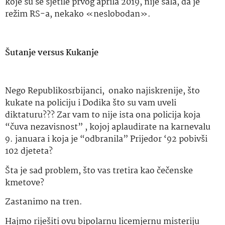
koje su se sjetile prvog aprila 2019, nije šala, da je
režim RS-a, nekako «neslobodan».
Šutanje versus Kukanje
Nego Republikosrbijanci,
onako najiskrenije, što
kukate na policiju i Dodika što su vam uveli
diktaturu??? Zar vam to nije ista ona policija koja
“čuva nezavisnost” , kojoj aplaudirate na karnevalu
9. januara i koja je “odbranila” Prijedor ‘92 pobivši
102 djeteta?
Šta je sad problem, što vas tretira kao čečenske
kmetove?
Zastanimo na tren.
Hajmo riješiti ovu bipolarnu licemjernu misteriju