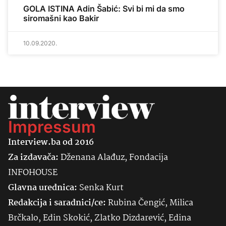
GOLA ISTINA Adin Šabić: Svi bi mi da smo
siromašni kao Bakir
10.09.2020.
Impressum
Interview.ba od 2016
Za izdavača:
Dženana Alađuz, Fondacija
INFOHOUSE
Glavna urednica:
Senka
Kurt
Redakcija i saradnici/ce:
Rubina Čengić, Milica
Brčkalo, Edin Skokić, Zlatko Dizdarević, Edina