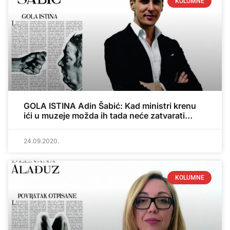
KOLUMNE
GOLA ISTINA Adin Šabić: Kad ministri krenu
ići u muzeje možda ih tada neće zatvarati…
24.09.2020.
KOLUMNE