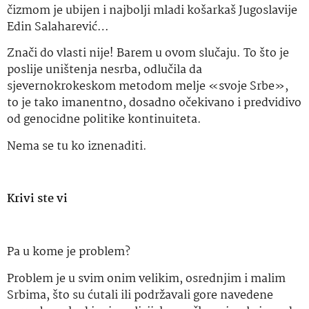
čizmom je ubijen i najbolji mladi košarkaš Jugoslavije
Edin Salaharević…
Znači do vlasti nije! Barem u ovom slučaju. To što je
poslije uništenja nesrba, odlučila da
sjevernokrokeskom metodom melje «svoje Srbe»,
to je tako imanentno, dosadno očekivano i predvidivo
od genocidne politike kontinuiteta.
Nema se tu ko iznenaditi.
Krivi ste vi
Pa u kome je problem?
Problem je u svim onim velikim, osrednjim i malim
Srbima, što su ćutali ili podržavali gore navedene