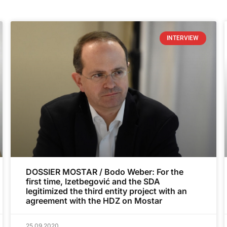
INTERVIEW
DOSSIER MOSTAR / Bodo Weber: For the
first time, Izetbegović and the SDA
legitimized the third entity project with an
agreement with the HDZ on Mostar
25.09.2020.