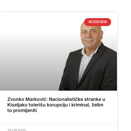
INTERVIEW
Zvonko Marković: Nacionalističke stranke u
Kiseljaku tolerišu korupciju i kriminal, želim
to promijeniti
25.09.2020.