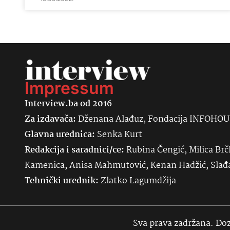
Impressum
Interview.ba od 2016
Za izdavača:
Dženana Alađuz, Fondacija INFOHO
Glavna urednica:
Senka
Kurt
Redakcija i saradnici/ce:
Rubina Čengić, Milica Brč
Kamenica, Anisa Mahmutović, Kenan Hadžić, Sla
Tehnički urednik:
Zlatko Lagumdžija
Sva prava zadržana. Doz