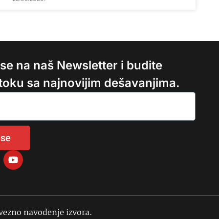
e se na naš Newsletter i budite
 toku sa najnovijim dešavanjima.
 se
avezno navođenje izvora.