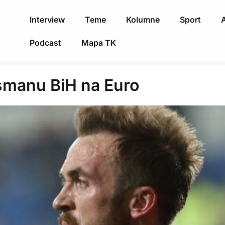
Interview
Teme
Kolumne
Sport
A
Podcast
Mapa TK
smanu BiH na Euro