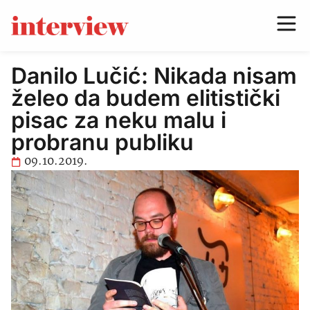
Danilo Lučić: Nikada nisam
želeo da budem elitistički
pisac za neku malu i
probranu publiku
09.10.2019.