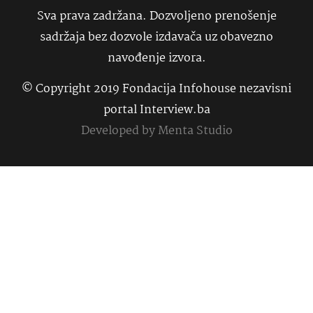
Sva prava zadržana. Dozvoljeno prenošenje
sadržaja bez dozvole izdavača uz obavezno
navođenje izvora.
© Copyright 2019 Fondacija Infohouse nezavisni
portal Interview.ba
Developed by
Menta Studio