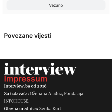
Vezano
Povezane vijesti
Impressum
Interview.ba od 2016
Za izdavača:
Dženana Alađuz, Fondacija
INFOHOUSE
Glavna urednica:
Senka
Kurt