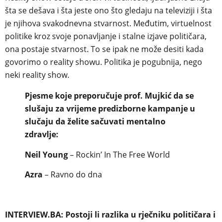
šta se dešava i šta jeste ono što gledaju na televiziji i šta
je njihova svakodnevna stvarnost. Međutim, virtuelnost
politike kroz svoje ponavljanje i stalne izjave političara,
ona postaje stvarnost. To se ipak ne može desiti kada
govorimo o reality showu. Politika je pogubnija, nego
neki reality show.
Pjesme koje preporučuje prof. Mujkić da se
slušaju za vrijeme predizborne kampanje u
slučaju da želite sačuvati mentalno
zdravlje:
Neil Young
– Rockin’ In The Free World
Azra
– Ravno do dna
INTERVIEW.BA: Postoji li razlika u rječniku političara i