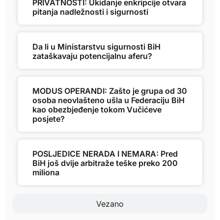
PRIVATNOSTI: Ukidanje enkripcije otvara
pitanja nadležnosti i sigurnosti
Da li u Ministarstvu sigurnosti BiH
zataškavaju potencijalnu aferu?
MODUS OPERANDI: Zašto je grupa od 30
osoba neovlašteno ušla u Federaciju BiH
kao obezbjeđenje tokom Vučićeve
posjete?
POSLJEDICE NERADA I NEMARA: Pred
BiH još dvije arbitraže teške preko 200
miliona
Vezano