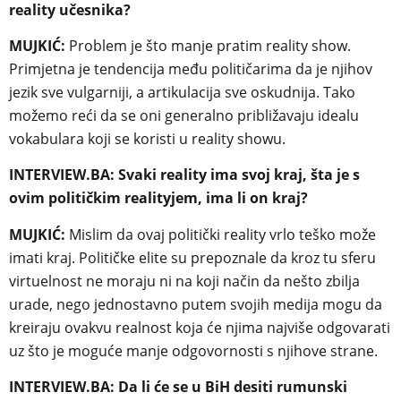
reality učesnika?
MUJKIĆ:
Problem je što manje pratim reality show.
Primjetna je tendencija među političarima da je njihov
jezik sve vulgarniji, a artikulacija sve oskudnija. Tako
možemo reći da se oni generalno približavaju idealu
vokabulara koji se koristi u reality showu.
INTERVIEW.BA: Svaki reality ima svoj kraj, šta je s
ovim političkim realityjem, ima li on kraj?
MUJKIĆ:
Mislim da ovaj politički reality vrlo teško može
imati kraj. Političke elite su prepoznale da kroz tu sferu
virtuelnost ne moraju ni na koji način da nešto zbilja
urade, nego jednostavno putem svojih medija mogu da
kreiraju ovakvu realnost koja će njima najviše odgovarati
uz što je moguće manje odgovornosti s njihove strane.
INTERVIEW.BA: Da li će se u BiH desiti rumunski