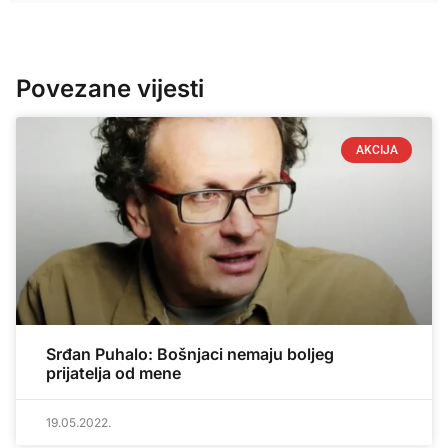
Povezane vijesti
AKCIJA
Srđan Puhalo: Bošnjaci nemaju boljeg
prijatelja od mene
19.05.2022.