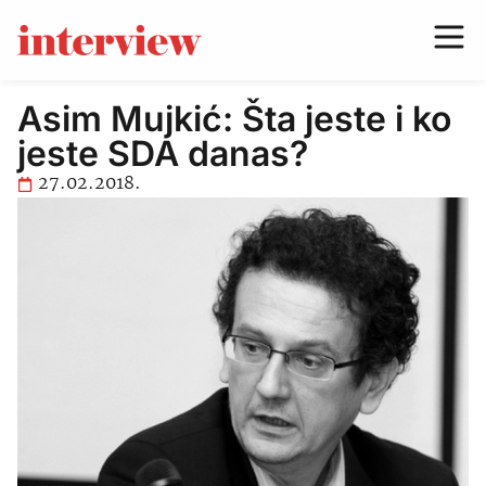
Asim Mujkić: Šta jeste i ko
jeste SDA danas?
27.02.2018.