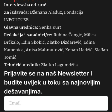
Interview.ba od 2016
Za izdavača:
Dženana Alađuz, Fondacija
INFOHOUSE
Glavna urednica:
Senka
Kurt
Redakcija i saradnici/ce:
Rubina Čengić, Milica
Brčkalo, Edin Skokić, Zlatko Dizdarević, Edina
Kamenica, Anisa Mahmutović, Kenan Hadžić, Slađan
Tomić
Tehnički urednik:
Zlatko Lagumdžija
Prijavite se na naš Newsletter i
budite uvijek u toku sa najnovijim
dešavanjima.