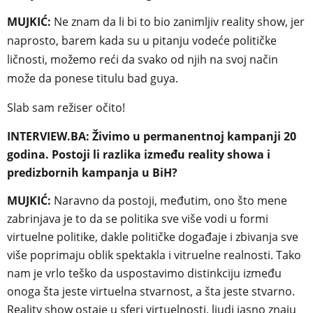
MUJKIĆ:
Ne znam da li bi to bio zanimljiv reality show, jer
naprosto, barem kada su u pitanju vodeće političke
ličnosti, možemo reći da svako od njih na svoj način
može da ponese titulu bad guya.
Slab sam režiser očito!
INTERVIEW.BA: Živimo u permanentnoj kampanji 20
godina. Postoji li razlika između reality showa i
predizbornih kampanja u BiH?
MUJKIĆ:
Naravno da postoji, međutim, ono što mene
zabrinjava je to da se politika sve više vodi u formi
virtuelne politike, dakle političke događaje i zbivanja sve
više poprimaju oblik spektakla i vitruelne realnosti. Tako
nam je vrlo teško da uspostavimo distinkciju između
onoga šta jeste virtuelna stvarnost, a šta jeste stvarno.
Reality show ostaje u sferi virtuelnosti, ljudi jasno znaju