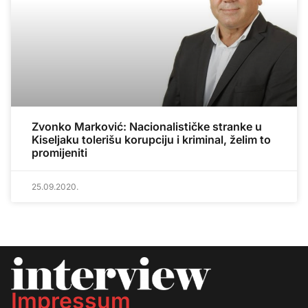
Zvonko Marković: Nacionalističke stranke u
Kiseljaku tolerišu korupciju i kriminal, želim to
promijeniti
25.09.2020.
Impressum