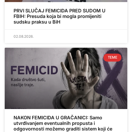
PRVI SLUČAJ FEMICIDA PRED SUDOM U
FBIH: Presuda koja bi mogla promijeniti
sudsku praksu u BiH
02.08.2026.
TEME
NAKON FEMICIDA U GRAČANICI: Samo
utvrđivanjem eventualnih propusta i
odgovornosti možemo graditi sistem koji će