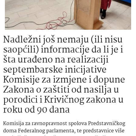
Nadležni još nemaju (ili nisu
saopćili) informacije da li je i
šta urađeno na realizaciji
septembarske inicijative
Komisije za izmjene i dopune
Zakona o zaštiti od nasilja u
porodici i Krivičnog zakona u
roku od 90 dana
Komisija za ravnopravnost spolova Predstavničkog
doma Federalnog parlamenta, te predstavnice više