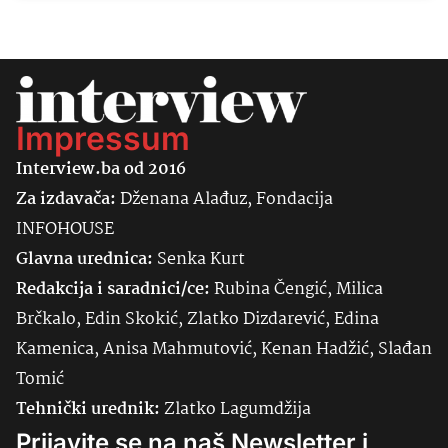
Impressum
Interview.ba od 2016
Za izdavača:
Dženana Alađuz, Fondacija
INFOHOUSE
Glavna urednica:
Senka
Kurt
Redakcija i saradnici/ce:
Rubina Čengić, Milica
Brčkalo, Edin Skokić, Zlatko Dizdarević, Edina
Kamenica, Anisa Mahmutović, Kenan Hadžić, Slađan
Tomić
Tehnički urednik:
Zlatko Lagumdžija
Prijavite se na naš Newsletter i