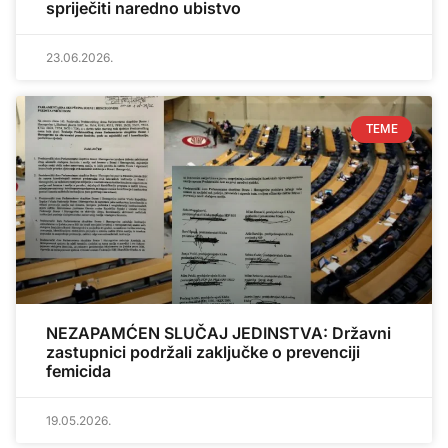
spriječiti naredno ubistvo
23.06.2026.
TEME
NEZAPAMĆEN SLUČAJ JEDINSTVA: Državni
zastupnici podržali zaključke o prevenciji
femicida
19.05.2026.