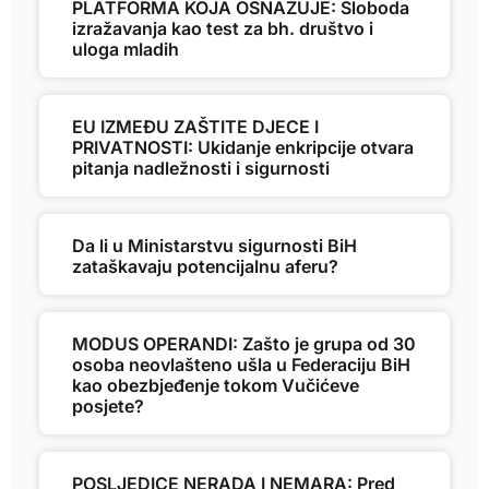
PLATFORMA KOJA OSNAŽUJE: Sloboda
izražavanja kao test za bh. društvo i
uloga mladih
EU IZMEĐU ZAŠTITE DJECE I
PRIVATNOSTI: Ukidanje enkripcije otvara
pitanja nadležnosti i sigurnosti
Da li u Ministarstvu sigurnosti BiH
zataškavaju potencijalnu aferu?
MODUS OPERANDI: Zašto je grupa od 30
osoba neovlašteno ušla u Federaciju BiH
kao obezbjeđenje tokom Vučićeve
posjete?
POSLJEDICE NERADA I NEMARA: Pred