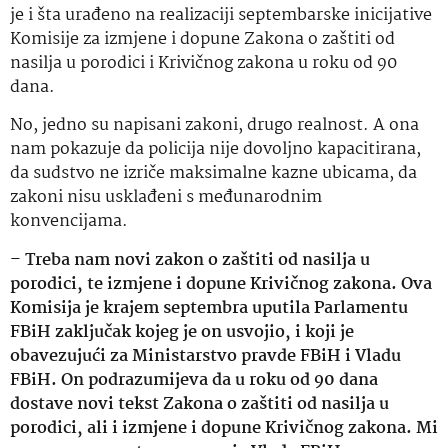
je i šta urađeno na realizaciji septembarske inicijative
Komisije za izmjene i dopune Zakona o zaštiti od
nasilja u porodici i Krivičnog zakona u roku od 90
dana.
No, jedno su napisani zakoni, drugo realnost. A ona
nam pokazuje da policija nije dovoljno kapacitirana,
da sudstvo ne izriče maksimalne kazne ubicama, da
zakoni nisu usklađeni s međunarodnim
konvencijama.
–
Treba nam novi zakon o zaštiti od nasilja u
porodici, te izmjene i dopune Krivičnog zakona. Ova
Komisija je krajem septembra uputila Parlamentu
FBiH zaključak kojeg je on usvojio, i koji je
obavezujući za Ministarstvo pravde FBiH i Vladu
FBiH. On podrazumijeva da u roku od 90 dana
dostave novi tekst Zakona o zaštiti od nasilja u
porodici, ali i izmjene i dopune Krivičnog zakona. Mi