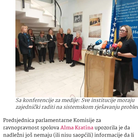
Sa konferencije za medije: Sve institucije moraju
zajednički raditi na sistemskom rješavanju probl
Predsjednica parlamentarne Komisije za
ravnopravnost spolova
Alma Kratina
upozorila je da
nadležni još nemaju (ili nisu saopćili) informacije da li