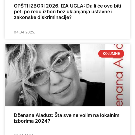
OPŠTI IZBORI 2026. IZA UGLA: Da li će ovo biti
peti po redu izbori bez uklanjanja ustavne i
zakonske diskriminacije?
04.04.2025.
KOLUMNE
Dženana Alađuz: Šta sve ne volim na lokalnim
izborima 2024?