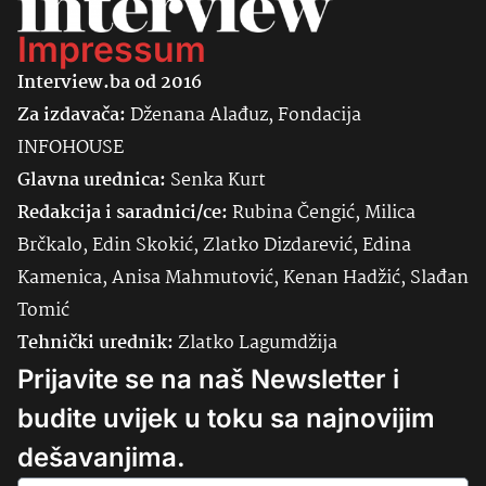
Impressum
Interview.ba od 2016
Za izdavača:
Dženana Alađuz, Fondacija
INFOHOUSE
Glavna urednica:
Senka
Kurt
Redakcija i saradnici/ce:
Rubina Čengić, Milica
Brčkalo, Edin Skokić, Zlatko Dizdarević, Edina
Kamenica, Anisa Mahmutović, Kenan Hadžić, Slađan
Tomić
Tehnički urednik:
Zlatko Lagumdžija
Prijavite se na naš Newsletter i
budite uvijek u toku sa najnovijim
dešavanjima.