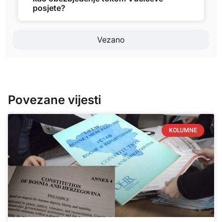
posjete?
Vezano
Povezane vijesti
KOLUMNE