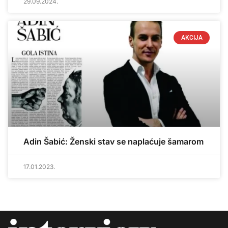
29.09.2024.
AKCIJA
Adin Šabić: Ženski stav se naplaćuje šamarom
17.01.2023.