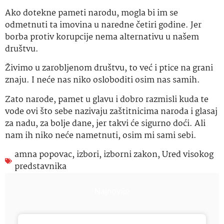
Ako dotekne pameti narodu, mogla bi im se
odmetnuti ta imovina u naredne četiri godine. Jer
borba protiv korupcije nema alternativu u našem
društvu.
Živimo u zarobljenom društvu, to već i ptice na grani
znaju. I neće nas niko osloboditi osim nas samih.
Zato narode, pamet u glavu i dobro razmisli kuda te
vode ovi što sebe nazivaju zaštitnicima naroda i glasaj
za nadu, za bolje dane, jer takvi će sigurno doći. Ali
nam ih niko neće nametnuti, osim mi sami sebi.
amna popovac
,
izbori
,
izborni zakon
,
Ured visokog
predstavnika
Najnovije