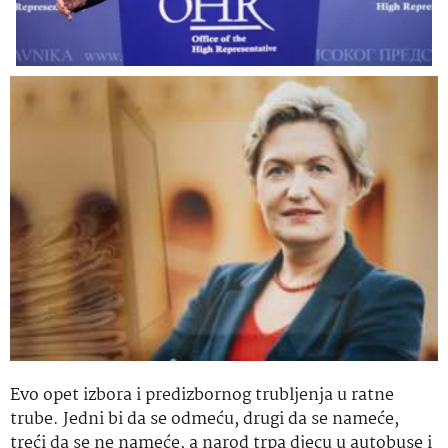
Evo opet izbora i predizbornog trubljenja u ratne
trube. Jedni bi da se odmeću, drugi da se nameće,
treći da se ne nameće, a narod trpa djecu u autobuse i