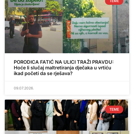
TEME
PORODICA FATIĆ NA ULICI TRAŽI PRAVDU:
Hoće li slučaj maltretiranja dječaka u vrtiću
ikad početi da se rješava?
09.07.2026.
TEME