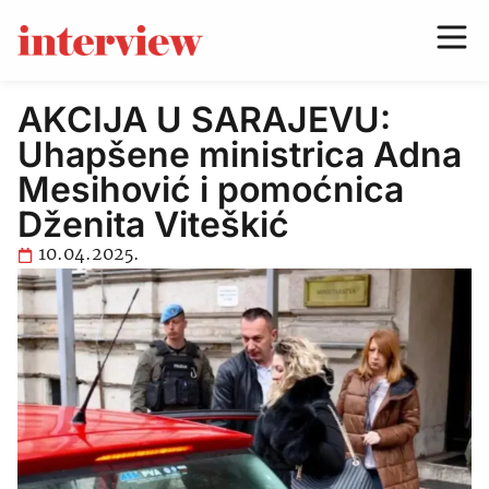
AKCIJA U SARAJEVU:
Uhapšene ministrica Adna
Mesihović i pomoćnica
Dženita Viteškić
10.04.2025.