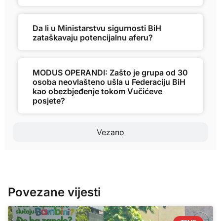
Da li u Ministarstvu sigurnosti BiH
zataškavaju potencijalnu aferu?
MODUS OPERANDI: Zašto je grupa od 30
osoba neovlašteno ušla u Federaciju BiH
kao obezbjeđenje tokom Vučićeve
posjete?
Vezano
Povezane vijesti