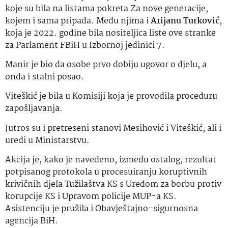
koje su bila na listama pokreta Za nove generacije,
kojem i sama pripada. Među njima i
Arijanu Turković
,
koja je 2022. godine bila nositeljica liste ove stranke
za Parlament FBiH u Izbornoj jedinici 7.
Manir je bio da osobe prvo dobiju ugovor o djelu, a
onda i stalni posao.
Viteškić je bila u Komisiji koja je provodila proceduru
zapošljavanja.
Jutros su i pretreseni stanovi Mesihović i Viteškić, ali i
uredi u Ministarstvu.
Akcija je, kako je navedeno, između ostalog, rezultat
potpisanog protokola u procesuiranju koruptivnih
krivičnih djela Tužilaštva KS s Uredom za borbu protiv
korupcije KS i Upravom policije MUP-a KS.
Asistenciju je pružila i Obavještajno-sigurnosna
agencija BiH.