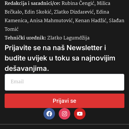
Redakcija i saradnici/ce:
Rubina Čengić, Milica
Brčkalo, Edin Skokić, Zlatko Dizdarević, Edina
Kamenica, Anisa Mahmutović, Kenan Hadžić, Slađan
Tomić
Tehnički urednik:
Zlatko Lagumdžija
Prijavite se na naš Newsletter i
budite uvijek u toku sa najnovijim
dešavanjima.
Prijavi se