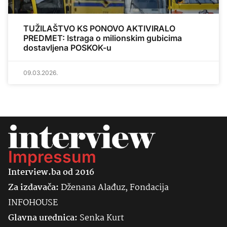
TUŽILAŠTVO KS PONOVO AKTIVIRALO
PREDMET: Istraga o milionskim gubicima
dostavljena POSKOK-u
09.03.2026.
Impressum
Interview.ba od 2016
Za izdavača:
Dženana Alađuz, Fondacija
INFOHOUSE
Glavna urednica:
Senka
Kurt