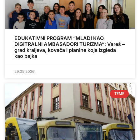
EDUKATIVNI PROGRAM “MLADI KAO
DIGITRALNI AMBASADORI TURIZMA“: Vareš –
grad kraljeva, kovača i planine koja izgleda
kao bajka
29.05.2026.
TEME