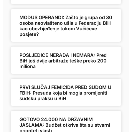
MODUS OPERANDI: Zašto je grupa od 30
osoba neovlašteno ušla u Federaciju BiH
kao obezbjeđenje tokom Vučićeve
posjete?
POSLJEDICE NERADA I NEMARA: Pred
BiH još dvije arbitraže teške preko 200
miliona
PRVI SLUČAJ FEMICIDA PRED SUDOM U
FBIH: Presuda koja bi mogla promijeniti
sudsku praksu u BiH
GOTOVO 24.000 NA DRŽAVNIM
JASLAMA: Budžet otkriva šta su stvarni
prioriteti vlasti