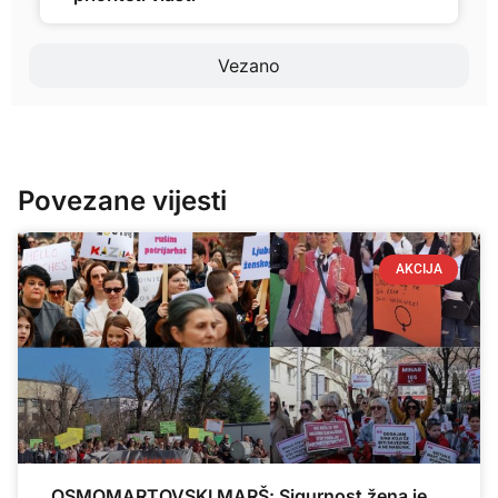
Vezano
Povezane vijesti
AKCIJA
OSMOMARTOVSKI MARŠ: Sigurnost žena je