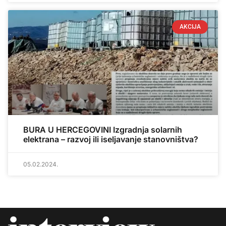
AKCIJA
BURA U HERCEGOVINI Izgradnja solarnih
elektrana – razvoj ili iseljavanje stanovništva?
05.02.2024.