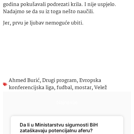
godina pokušavali podrezati krila. I nije uspjelo.
Nadajmo se da su iz toga nešto naučili.
Jer, prvu je ljubav nemoguće ubiti.
Ahmed Burić
,
Drugi program
,
Evropska
konferencijska liga
,
fudbal
,
mostar
,
Velež
Najnovije
Da li u Ministarstvu sigurnosti BiH
zataškavaju potencijalnu aferu?