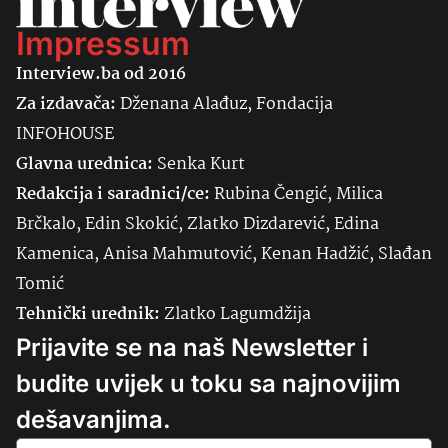
Impressum
Interview.ba od 2016
Za izdavača:
Dženana Alađuz, Fondacija
INFOHOUSE
Glavna urednica:
Senka
Kurt
Redakcija i saradnici/ce:
Rubina Čengić, Milica
Brčkalo, Edin Skokić, Zlatko Dizdarević, Edina
Kamenica, Anisa Mahmutović, Kenan Hadžić, Slađan
Tomić
Tehnički urednik:
Zlatko Lagumdžija
Prijavite se na naš Newsletter i
budite uvijek u toku sa najnovijim
dešavanjima.